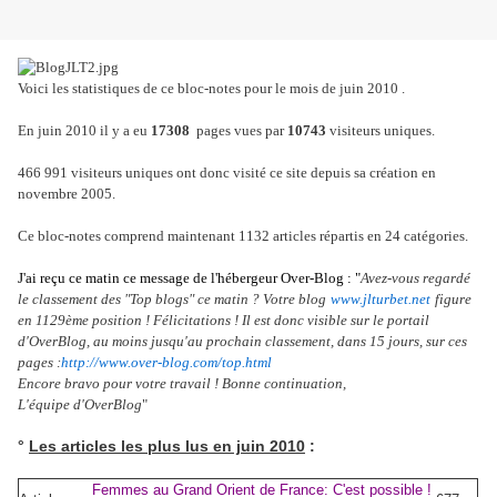
Voici les statistiques de ce bloc-notes pour le mois de juin 2010 .
En juin 2010 il y a eu
17308
pages vues par
10743
visiteurs uniques.
466 991 visiteurs uniques ont donc visité ce site depuis sa création en
novembre 2005.
Ce bloc-notes comprend maintenant 1132 articles répartis en 24 catégories.
J'ai reçu ce matin ce message de l'hébergeur Over-Blog : "
Avez-vous regardé
le classement des "Top blogs" ce matin ? Votre blog
www.jlturbet.net
figure
en 1129ème position ! Félicitations ! Il est donc visible sur le portail
d'OverBlog, au moins jusqu'au prochain classement, dans 15 jours, sur ces
pages :
http://www.over-blog.com/top.html
Encore bravo pour votre travail ! Bonne continuation,
L'équipe d'OverBlog
"
°
Les articles les plus lus en juin 2010
:
Femmes au Grand Orient de France: C'est possible !