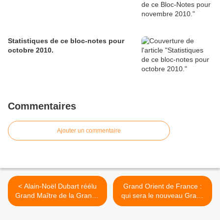
Statistiques de ce bloc-notes pour
octobre 2010.
Commentaires
Ajouter un commentaire
< Alain-Noël Dubart réélu
Grand Orient de France :
Grand Maître de la Grande
qui sera le nouveau Grand
Loge de France.
Maître? Quels sont les
sujets brûlants? >