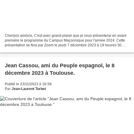
Cher(e)s ami(e)s, C'est avec grand plaisir que je vous présenterai en avant
première le programme du Campus Maçonnique pour l'année 2024. Cette
présentation se fera par Zoom le jeudi 7 décembre 2023 à 19 heures 30.
Vous pouvez vous inscrire en envoyant...
Jean Cassou, ami du Peuple espagnol, le 8
décembre 2023 à Toulouse.
Publié le 23/11/2023 à 16:56
Par
Jean-Laurent Turbet