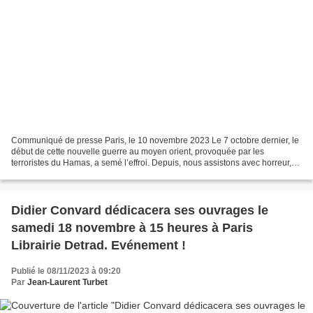
Communiqué de presse Paris, le 10 novembre 2023 Le 7 octobre dernier, le
début de cette nouvelle guerre au moyen orient, provoquée par les
terroristes du Hamas, a semé l’effroi. Depuis, nous assistons avec horreur,
au long cortège de souffrances, de morts,...
Didier Convard dédicacera ses ouvrages le
samedi 18 novembre à 15 heures à Paris
Librairie Detrad. Evénement !
Publié le 08/11/2023 à 09:20
Par
Jean-Laurent Turbet