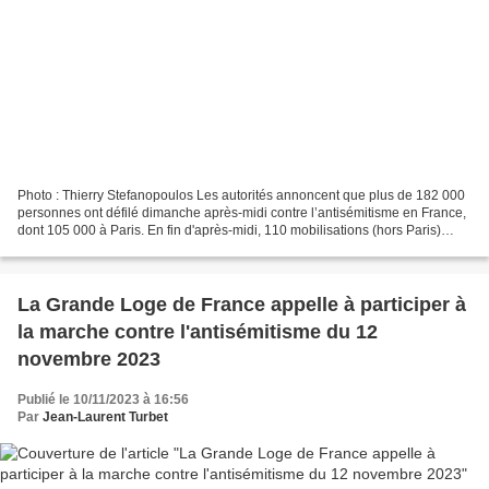
Photo : Thierry Stefanopoulos Les autorités annoncent que plus de 182 000
personnes ont défilé dimanche après-midi contre l’antisémitisme en France,
dont 105 000 à Paris. En fin d'après-midi, 110 mobilisations (hors Paris)
avaient mobilisé 77 560 personnes,...
La Grande Loge de France appelle à participer à
la marche contre l'antisémitisme du 12
novembre 2023
Publié le 10/11/2023 à 16:56
Par
Jean-Laurent Turbet