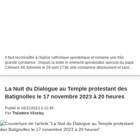
Il faut reconnaître à l'église catholique apostolique et romaine une très
grande constance : Depuis la bulle In eminenti apostolatus specula du pape
Clément XII, fulminée le 28 avril 1738, elle condamne absolument et sans
appel la franc-maçonnerie et...
La Nuit du Dialogue au Temple protestant des
Batignolles le 17 novembre 2023 à 20 heures
Publié le 16/11/2023 à 11:45
Par
Théodore Vézelay