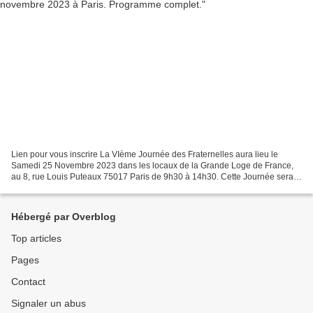
Lien pour vous inscrire La VIème Journée des Fraternelles aura lieu le
Samedi 25 Novembre 2023 dans les locaux de la Grande Loge de France,
au 8, rue Louis Puteaux 75017 Paris de 9h30 à 14h30. Cette Journée sera
l'occasion de redynamiser l'activité des...
Hébergé par Overblog
Top articles
Pages
Contact
Signaler un abus