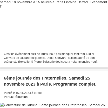
C'est un événement qu'il ne faut surtout pas manquer tant l'ami Didier
Convard se fait rare (et ça rime). Didier Convard, accompagné de son
scénariste (l'excellent) Pierre Boisserie dédicacera notamment les neuf
premiers volumes de "L'épopée de la Franc-Maçonnerie"...
6ème journée des Fraternelles. Samedi 25
novembre 2023 à Paris. Programme complet.
Publié le 07/11/2023 à 08:00
Par
La Rédaction