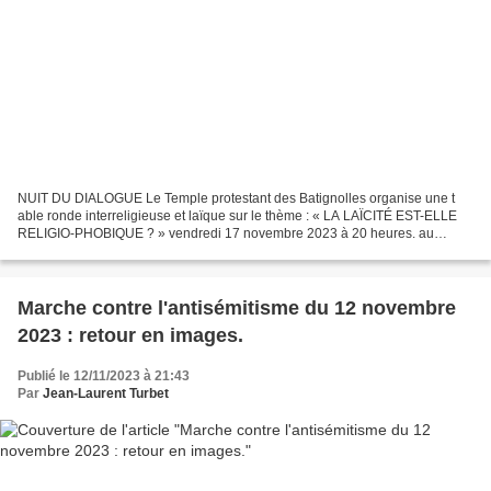
NUIT DU DIALOGUE Le Temple protestant des Batignolles organise une t
able ronde interreligieuse et laïque sur le thème : « LA LAÏCITÉ EST-ELLE
RELIGIO-PHOBIQUE ? » vendredi 17 novembre 2023 à 20 heures. au
temple des Batignolles (Eglise Protestante Unie...
Marche contre l'antisémitisme du 12 novembre
2023 : retour en images.
Publié le 12/11/2023 à 21:43
Par
Jean-Laurent Turbet