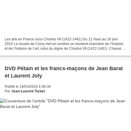
Les arts en France sous Charles VII (1422-1461) Du 12 mars au 16 juin
2024 Le musée de Cluny met en lumière un moment charnière de l’histoire
et de l’histoire de l’art, celui du règne de Charles VII (1422-1461). Chassé de
Paris, réfugié à Bourges, le...
DVD Pétain et les francs-maçons de Jean Barat
et Laurent Joly
Publié le 18/03/2024 à 08:30
Par
Jean-Laurent Turbet