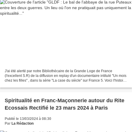
J'ai été alerté par notre Bibliothécaire de la Grande Loge de France
(l'excellent S.R) de la diffusion en replay d'un documentaire intitulé "Un mois
chez les filles" , dans la série "La case du siècle" sur France 5. Voici l'histoire
: Paris, 1928. La...
Spiritualité en Franc-Maçonnerie autour du Rite
Ecossais Rectifié le 23 mars 2024 à Paris
Publié le 13/03/2024 à 08:30
Par
La Rédaction