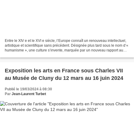
Entre le XIV e et le XVI e siècle, l’Europe connaît un renouveau intellectuel,
artistique et scientifique sans précédent. Désignée plus tard sous le nom d’«
humanisme », une culture s’invente, marquée par un nouveau rapport au
savoir et un retour aux...
Exposition les arts en France sous Charles VII
au Musée de Cluny du 12 mars au 16 juin 2024
Publié le 19/03/2024 à 08:30
Par
Jean-Laurent Turbet