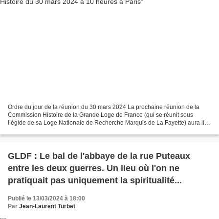
Ordre du jour de la réunion du 30 mars 2024 La prochaine réunion de la
Commission Histoire de la Grande Loge de France (qui se réunit sous
l’égide de sa Loge Nationale de Recherche Marquis de La Fayette) aura lieu
le : Samedi 30 mars 2024 à 10H00 à Paris...
GLDF : Le bal de l'abbaye de la rue Puteaux
entre les deux guerres. Un lieu où l'on ne
pratiquait pas uniquement la spiritualité...
Publié le 13/03/2024 à 18:00
Par
Jean-Laurent Turbet