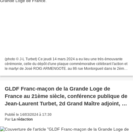
(photo © J-L Turbet) Ce jeudi 14 mars 2024 a eu lieu une très émouvante
cérémonie, celle du dépôt d'une plaque commémorative célébrant l'action et
le martyr de José ROIG ARMENGOTE. au 86 rue Montorgueil dans le 2ème
arrondissement de Paris où il a vécu....
GLDF Franc-maçon de la Grande Loge de
France au 21ème siècle, conférence publique de
Jean-Laurent Turbet, 2d Grand Maître adjoint, le
30 mars 2024 à Paris.
Publié le 14/03/2024 à 17:30
Par
La rédaction