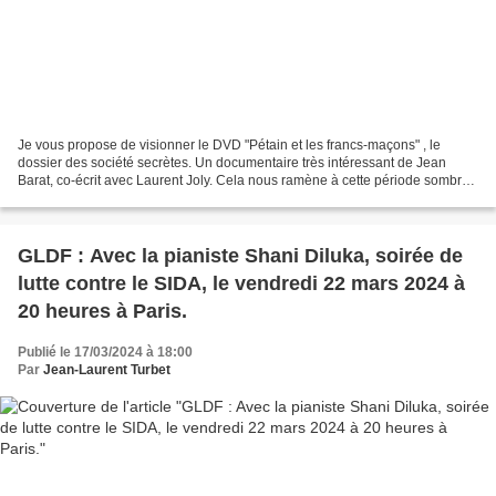
Je vous propose de visionner le DVD "Pétain et les francs-maçons" , le
dossier des société secrètes. Un documentaire très intéressant de Jean
Barat, co-écrit avec Laurent Joly. Cela nous ramène à cette période sombre
de la persécutions des Francs-Maçons...
GLDF : Avec la pianiste Shani Diluka, soirée de
lutte contre le SIDA, le vendredi 22 mars 2024 à
20 heures à Paris.
Publié le 17/03/2024 à 18:00
Par
Jean-Laurent Turbet