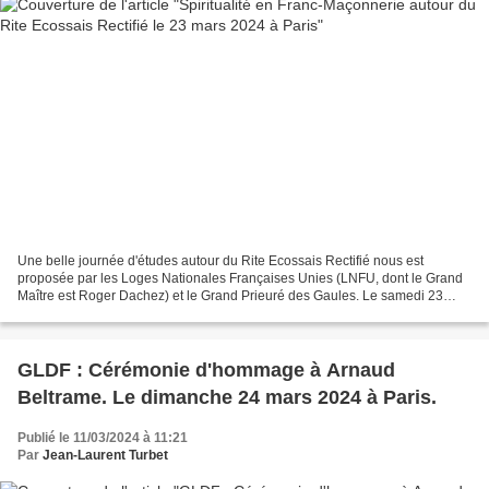
Une belle journée d'études autour du Rite Ecossais Rectifié nous est
proposée par les Loges Nationales Françaises Unies (LNFU, dont le Grand
Maître est Roger Dachez) et le Grand Prieuré des Gaules. Le samedi 23
mars 2024, de 9 heures à 19 heures, 10 rue...
GLDF : Cérémonie d'hommage à Arnaud
Beltrame. Le dimanche 24 mars 2024 à Paris.
Publié le 11/03/2024 à 11:21
Par
Jean-Laurent Turbet