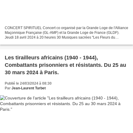
CONCERT SPIRITUEL Concert co organisé par la Grande Loge de l'Alliance
Maçonnique Française (GL-AMF) et la Grande Loge de France (GLDF).
Jeudi 18 avril 2024 à 20 heures 30 Musiques sacrées "Les Fleurs du
Paradis" de Matthieu Stefanelli (Lauréat 2023 du...
Les tirailleurs africains (1940 - 1944),
Combattants prisonniers et résistants. Du 25 au
30 mars 2024 à Paris.
Publié le 24/03/2024 à 08:30
Par
Jean-Laurent Turbet