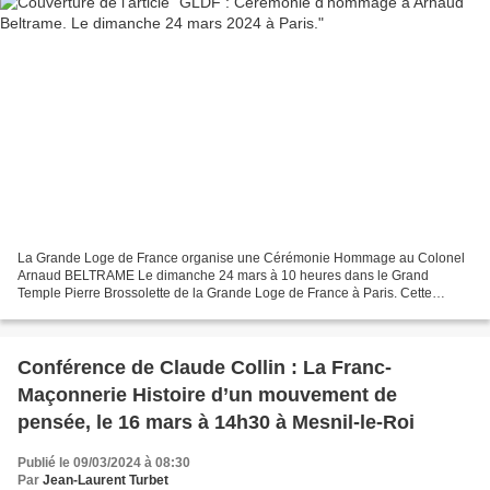
La Grande Loge de France organise une Cérémonie Hommage au Colonel
Arnaud BELTRAME Le dimanche 24 mars à 10 heures dans le Grand
Temple Pierre Brossolette de la Grande Loge de France à Paris. Cette
cérémonie aura lieu en présence du Grand Maître de la...
Conférence de Claude Collin : La Franc-
Maçonnerie Histoire d’un mouvement de
pensée, le 16 mars à 14h30 à Mesnil-le-Roi
Publié le 09/03/2024 à 08:30
Par
Jean-Laurent Turbet