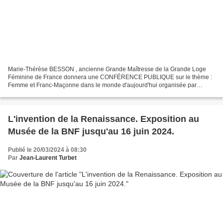
Marie-Thérèse BESSON , ancienne Grande Maîtresse de la Grande Loge
Féminine de France donnera une CONFÉRENCE PUBLIQUE sur le thème :
Femme et Franc-Maçonne dans le monde d'aujourd'hui organisée par
l'Association Féminine Cannoise de Solidarité PIERRE...
L'invention de la Renaissance. Exposition au
Musée de la BNF jusqu'au 16 juin 2024.
Publié le 20/03/2024 à 08:30
Par
Jean-Laurent Turbet