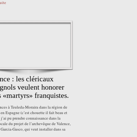
suite
nce : les cléricaux
gnols veulent honorer
s «martyrs» franquistes.
nces à Teuleda-Moraira dans la région de
en Espagne (c’est chouette il fait beau et
 j’ai pu prendre connaissance dans la
ocale du projet de l’archevêque de Valence,
Garcia-Gasco, qui veut installer dans sa