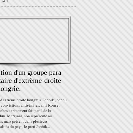
TACT
tion d'un groupe para
taire d'extrême-droite
ongrie.
 d'extrême droite hongrois, Jobbik , connu
 convictions antisémites, anti-Rom et
es a tristement fait parlé de lui
hui. Marginal, non représenté au
nt mais présent dans plusieurs
lités du pays, le parti Jobbik...