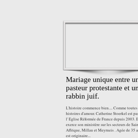
Mariage unique entre u
pasteur protestante et u
rabbin juif.
L'histoire commence bien.... Comme toutes 
histoires d'amour. Catherine Stoerkel est pa
l' Eglise Réformée de France depuis 2003. E
exerce son ministère sur les secteurs de Sain
Affrique, Millau et Meyrueis . Agée de 35 a
est originaire...