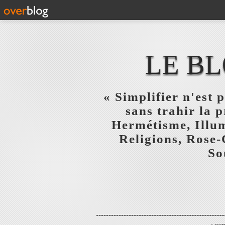
LE BL
« Simplifier n'est p
sans trahir la 
Hermétisme, Illum
Religions, Rose-
So