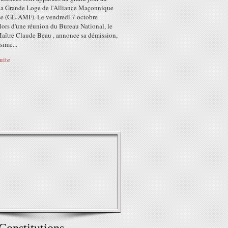
 la Grande Loge de l'Alliance Maçonnique
se (GL-AMF). Le vendredi 7 octobre
 lors d'une réunion du Bureau National, le
aître Claude Beau , annonce sa démission,
ssime...
suite