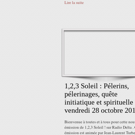
Lire la suite
1,2,3 Soleil : Pélerins,
pélerinages, quête
initiatique et spirituelle
vendredi 28 octobre 20
Bienvenue à toutes et à tous pour cette nou
émission de 1,2,3 Soleil ! sur Radio Delta .
émission est animée par Jean-Laurent Turbe