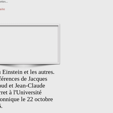
tes...
suite
 Einstein et les autres.
érences de Jacques
ud et Jean-Claude
ret à l'Université
nnique le 22 octobre
.