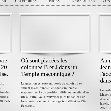
UEIL
CATÉGORIES
PAGES
NEWSLETTER
CON
vre
Où sont placées les
Au n
 20
colonnes B et J dans un
Jean
ise.
Temple maçonnique ?
l'ac
dans
itut
La question est souvent posée de savoir où se
0
situent les colonnes B et J dans un temple
En voilà
tion des
maçonnique. Leurs positions diffèrent en effet d'un
Maçonne
illie à
rite à l'autre. Vous trouvez ci-joint un tableau de
dans no
0 Paris
loge correspondant à une loge travaillant au Rite
la relig
Ecossais...
Attentio