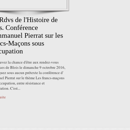
Rdvs de l'Histoire de
s. Conférence
manuel Pierrat sur les
cs-Maçons sous
cupation
avez la chance d'être aux rendez-vous
ues de Blois le dimanche 9 octrobre 2016,
uez sous aucun prétexte la conférence d'
l Pierrat sur le thème Les francs-maçons
ccupation, entre résistance et
ation. C'est...
suite