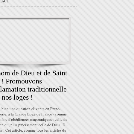
TACT
om de Dieu et de Saint
 ! Promouvons
clamation traditionnelle
 nos loges !
 bien une question clivante en Franc-
rie, à la Grande Loge de France - comme
mbre d'obédiences maçonniques : celle de
ion ou, plus précisément celle de Dieu . D...
n ! Cet article, comme tous les articles du