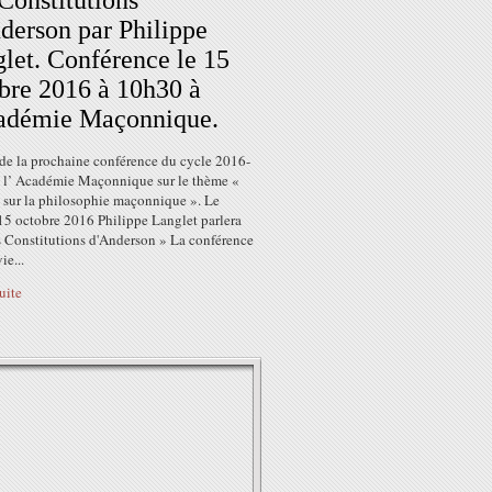
Constitutions
derson par Philippe
let. Conférence le 15
bre 2016 à 10h30 à
cadémie Maçonnique.
t de la prochaine conférence du cycle 2016-
 l’ Académie Maçonnique sur le thème «
 sur la philosophie maçonnique ». Le
15 octobre 2016 Philippe Langlet parlera
s Constitutions d'Anderson » La conférence
ie...
suite