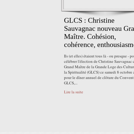
GLCS : Christine
Sauvagnac nouveau Gr
Maître. Cohésion,
cohérence, enthousiasm
Ils (et elles) étaient tous là - ou presque - p
célébrer l'élection de Christine Sauvagna
Grand Maître de la Grande Loge des Culture
la Spiritualité (GLCS) ce samedi 8 octobre 
pour le dîner annuel de clôture du Convent
GLCS,...
Lire la suite