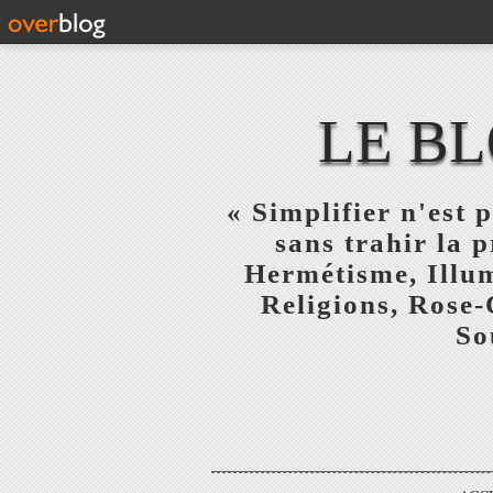
LE BL
« Simplifier n'est p
sans trahir la 
Hermétisme, Illum
Religions, Rose-
So