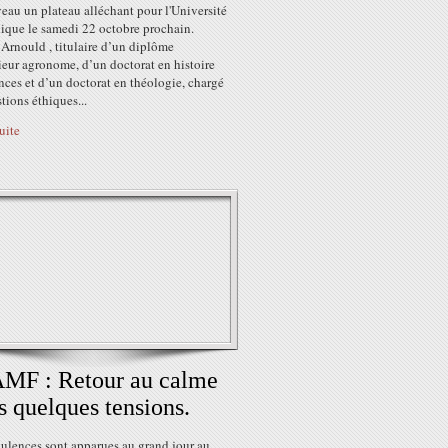
eau un plateau alléchant pour l'Université
que le samedi 22 octobre prochain.
Arnould , titulaire d’un diplôme
ieur agronome, d’un doctorat en histoire
nces et d’un doctorat en théologie, chargé
tions éthiques...
suite
MF : Retour au calme
s quelques tensions.
bulences sont apparues au grand jour au