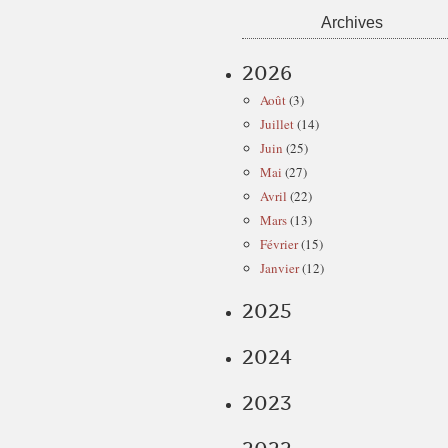
Archives
2026
Août
(3)
Juillet
(14)
Juin
(25)
Mai
(27)
Avril
(22)
Mars
(13)
Février
(15)
Janvier
(12)
2025
2024
2023