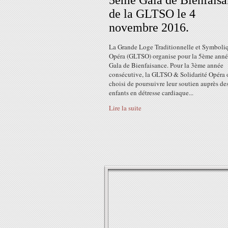
5ème Gala de Bienfais
de la GLTSO le 4
novembre 2016.
La Grande Loge Traditionnelle et Symboli
Opéra (GLTSO) organise pour la 5ème anné
Gala de Bienfaisance. Pour la 3ème année
consécutive, la GLTSO & Solidarité Opéra 
choisi de poursuivre leur soutien auprès de
enfants en détresse cardiaque...
Lire la suite