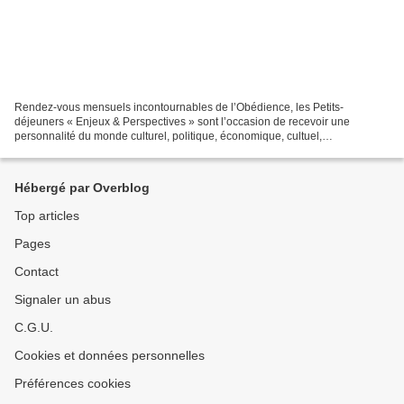
Rendez-vous mensuels incontournables de l’Obédience, les Petits-
déjeuners « Enjeux & Perspectives » sont l’occasion de recevoir une
personnalité du monde culturel, politique, économique, cultuel,
philosophique, etc. Cette année 2025, Dominique Losay,...
Hébergé par Overblog
Top articles
Pages
Contact
Signaler un abus
C.G.U.
Cookies et données personnelles
Préférences cookies