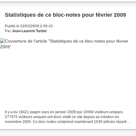
Statistiques de ce bloc-notes pour février 2009
Publié le 02/03/2009 à 09:43
Par
Jean-Laurent Turbet
Il y a eu 19421 pages vues en janvier 2009 par 10568 visiteurs uniques.
277875 visiteurs uniques ont donc visité ce site depuis sa création en
novembre 2005. Ce bloc-notes comprend maintenant 1039 articles répartis
en 24 catégories. Je remercie une nouvelle...