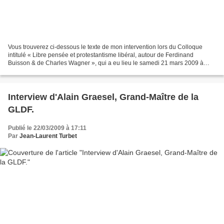
Vous trouverez ci-dessous le texte de mon intervention lors du Colloque
intitulé « Libre pensée et protestantisme libéral, autour de Ferdinand
Buisson & de Charles Wagner », qui a eu lieu le samedi 21 mars 2009 à
Paris. La revue Theolib prévoit la publication...
Interview d'Alain Graesel, Grand-Maître de la
GLDF.
Publié le 22/03/2009 à 17:11
Par
Jean-Laurent Turbet