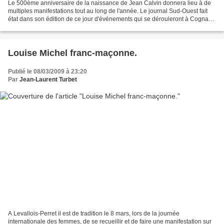
Le 500ème anniversaire de la naissance de Jean Calvin donnera lieu à de
multiples manifestations tout au long de l'année. Le journal Sud-Ouest fait
état dans son édition de ce jour d'événements qui se dérouleront à Cognac
et à Jarnac. Voici l'article...
Louise Michel franc-maçonne.
Publié le 08/03/2009 à 23:20
Par
Jean-Laurent Turbet
A Levallois-Perret il est de tradition le 8 mars, lors de la journée
internationale des femmes, de se recueillir et de faire une manifestation sur