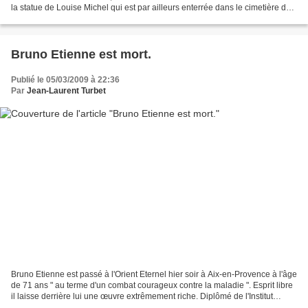
la statue de Louise Michel qui est par ailleurs enterrée dans le cimetière de
la ville. Depuis quelques...
Bruno Etienne est mort.
Publié le 05/03/2009 à 22:36
Par
Jean-Laurent Turbet
Bruno Etienne est passé à l'Orient Eternel hier soir à Aix-en-Provence à l'âge
de 71 ans " au terme d'un combat courageux contre la maladie ". Esprit libre
il laisse derrière lui une œuvre extrêmement riche. Diplômé de l'Institut
d'études politiques d'Aix-en-Provence...