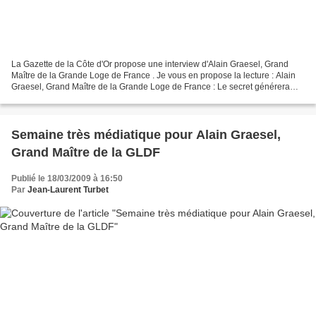
La Gazette de la Côte d'Or propose une interview d'Alain Graesel, Grand
Maître de la Grande Loge de France . Je vous en propose la lecture : Alain
Graesel, Grand Maître de la Grande Loge de France : Le secret générera
toujours des fantasmes. La Franc-maçonnerie,...
Semaine très médiatique pour Alain Graesel,
Grand Maître de la GLDF
Publié le 18/03/2009 à 16:50
Par
Jean-Laurent Turbet