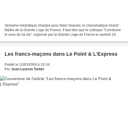
Semaine médiatique chargée pour Alain Graesel, le charismatique Grand
Maître de la Grande Loge de France. Il faut dire que le colloque "Construire
le sens de sa vie", organisé par la Grande Loge de France le samedi 24
mars dernier a rencontré un succès...
Les francs-maçons dans Le Point & L'Express
Publié le 12/03/2009 à 15:34
Par
Jean-Laurent Turbet