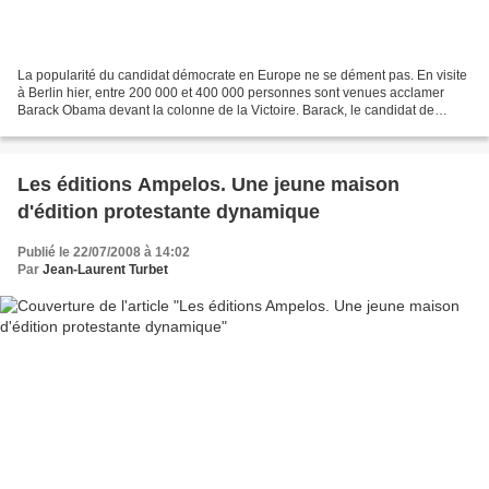
La popularité du candidat démocrate en Europe ne se dément pas. En visite
à Berlin hier, entre 200 000 et 400 000 personnes sont venues acclamer
Barack Obama devant la colonne de la Victoire. Barack, le candidat de
l'espoir, le candidat de la réconciliation...
Les éditions Ampelos. Une jeune maison
d'édition protestante dynamique
Publié le 22/07/2008 à 14:02
Par
Jean-Laurent Turbet