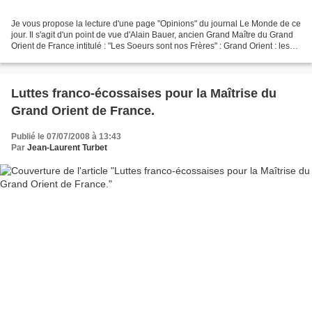
Je vous propose la lecture d'une page "Opinions" du journal Le Monde de ce
jour. Il s'agit d'un point de vue d'Alain Bauer, ancien Grand Maître du Grand
Orient de France intitulé : "Les Soeurs sont nos Frères" : Grand Orient : les
soeurs sont nos frères,...
Luttes franco-écossaises pour la Maîtrise du
Grand Orient de France.
Publié le 07/07/2008 à 13:43
Par
Jean-Laurent Turbet