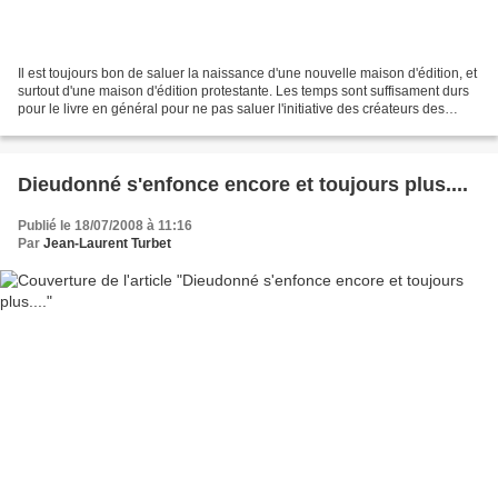
Il est toujours bon de saluer la naissance d'une nouvelle maison d'édition, et
surtout d'une maison d'édition protestante. Les temps sont suffisament durs
pour le livre en général pour ne pas saluer l'initiative des créateurs des
éditions Ampelos. Les...
Dieudonné s'enfonce encore et toujours plus....
Publié le 18/07/2008 à 11:16
Par
Jean-Laurent Turbet