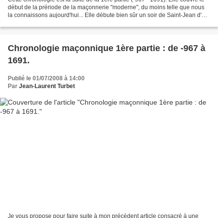
début de la prériode de la maçonnerie "moderne", du moins telle que nous
la connaissons aujourd'hui... Elle débute bien sûr un soir de Saint-Jean d'été
1717... Chronologie...
Chronologie maçonnique 1ère partie : de -967 à
1691.
Publié le 01/07/2008 à 14:00
Par
Jean-Laurent Turbet
Je vous propose pour faire suite à mon précédent article consacré à une