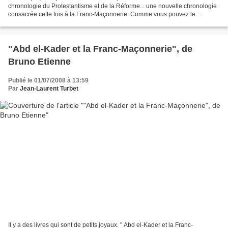
chronologie du Protestantisme et de la Réforme... une nouvelle chronologie
consacrée cette fois à la Franc-Maçonnerie. Comme vous pouvez le
constater, cette chronologie ne débute...
"Abd el-Kader et la Franc-Maçonnerie", de
Bruno Etienne
Publié le 01/07/2008 à 13:59
Par
Jean-Laurent Turbet
Il y a des livres qui sont de petits joyaux. " Abd el-Kader et la Franc-