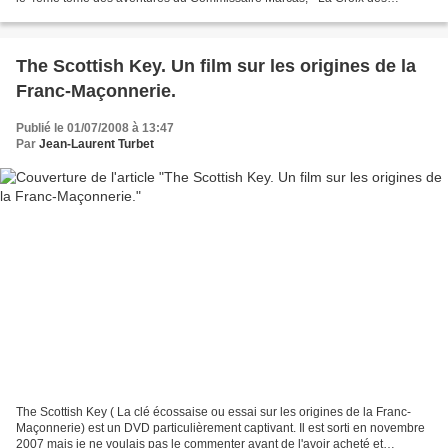
Assassins ". Mais dans quel guépier...
The Scottish Key. Un film sur les origines de la
Franc-Maçonnerie.
Publié le 01/07/2008 à 13:47
Par
Jean-Laurent Turbet
The Scottish Key ( La clé écossaise ou essai sur les origines de la Franc-
Maçonnerie) est un DVD particulièrement captivant. Il est sorti en novembre
2007 mais je ne voulais pas le commenter avant de l'avoir acheté et