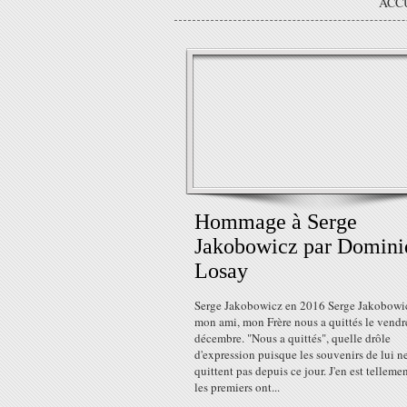
ACC
Hommage à Serge
Jakobowicz par Domini
Losay
Serge Jakobowicz en 2016 Serge Jakobowic
mon ami, mon Frère nous a quittés le vendr
décembre. "Nous a quittés", quelle drôle
d'expression puisque les souvenirs de lui n
quittent pas depuis ce jour. J'en est telleme
les premiers ont...