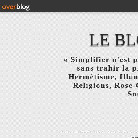
LE BL
« Simplifier n'est p
sans trahir la 
Hermétisme, Illum
Religions, Rose-
So