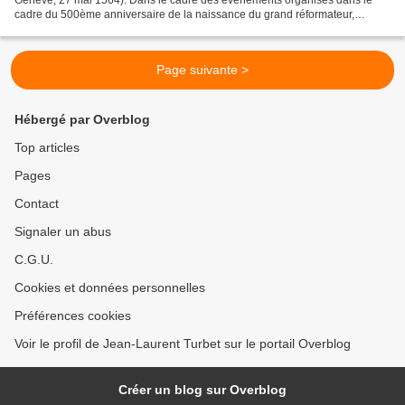
cadre du 500ème anniversaire de la naissance du grand réformateur,
l'Eglise Réformée de France en Région parisienne...
Page suivante >
Hébergé par Overblog
Top articles
Pages
Contact
Signaler un abus
C.G.U.
Cookies et données personnelles
Préférences cookies
Voir le profil de Jean-Laurent Turbet sur le portail Overblog
Créer un blog sur Overblog