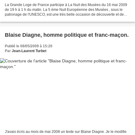
La Grande Loge de France participe à La Nuit des Musées du 16 mai 2009
de 19 h à 1 h du matin. La 5 éme Nuit Européenne des Musées , sous le
patronage de l'UNESCO, est une très belle occasion de découverte et de
rencontre avec la Franc-Maçonnerie au travers...
Blaise Diagne, homme politique et franc-maçon.
Publié le 08/05/2009 à 15:20
Par
Jean-Laurent Turbet
J'avais écris au mois de mai 2008 un texte sur Blaise Diagne. Je le modifie