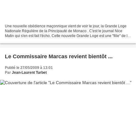
Une nouvelle obédience maçonnique vient de voir le jour, la Grande Loge
Nationale Régulière de la Principauté de Monaco . C'est le journal Nice
Matin qui s'en est fait l'écho. Cette nouvelle Grande Loge est une "fille" de la
Grande Loge Nationale Française...
Le Commissaire Marcas revient bientôt ...
Publié le 27/05/2009 à 13:01
Par
Jean-Laurent Turbet