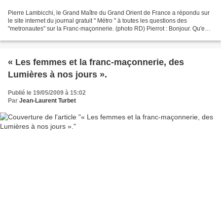
Pierre Lambicchi, le Grand Maître du Grand Orient de France a répondu sur
le site internet du journal gratuit " Métro " à toutes les questions des
"metronautes" sur la Franc-maçonnerie. (photo RD) Pierrot : Bonjour. Qu'est-
ce au juste que la franc-maçonnerie...
« Les femmes et la franc-maçonnerie, des
Lumières à nos jours ».
Publié le 19/05/2009 à 15:02
Par
Jean-Laurent Turbet