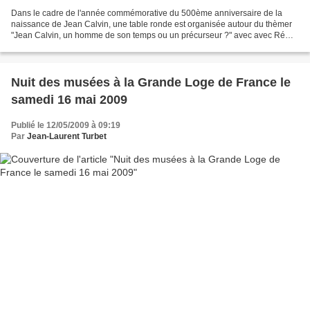
Dans le cadre de l'année commémorative du 500ème anniversaire de la
naissance de Jean Calvin, une table ronde est organisée autour du thèmer
"Jean Calvin, un homme de son temps ou un précurseur ?" avec avec Rémy
Hebding, journaliste et essayiste, ancien...
Nuit des musées à la Grande Loge de France le
samedi 16 mai 2009
Publié le 12/05/2009 à 09:19
Par
Jean-Laurent Turbet