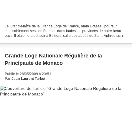
Le Grand-Maître de la Grande Loge de France, Alain Graesel, poursuit
inlassablement ses conférences dans toutes les provinces de notre beau
pays. Il était mercredi soir à Béziers, salle des abbés de Saint-Aphrodise, rue
du Puits-de-la-Courte , pour une...
Grande Loge Nationale Régulière de la
Principauté de Monaco
Publié le 28/05/2009 à 23:51
Par
Jean-Laurent Turbet