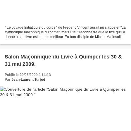
" Le voyage Initiatiqu e du corps " de Frédéric Vincent aurait pu s'appeler "La
symbolique maçonnique du corps", mais il faut reconnaître que le titre qu'il a
donné à son livre est bien le meilleur. En bon disciple de Michel Maffesoli
(qui signe la préface...
Salon Maçonnique du Livre à Quimper les 30 &
31 mai 2009.
Publié le 29/05/2009 à 14:13
Par
Jean-Laurent Turbet