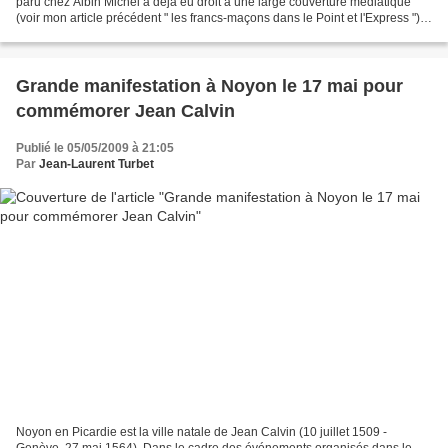
paru chez Albin Michel a déjà eu droit à une large couverture médiatique
(voir mon article précédent " les francs-maçons dans le Point et l'Express ").
Voici donc l'article de Valeurs...
Grande manifestation à Noyon le 17 mai pour
commémorer Jean Calvin
Publié le 05/05/2009 à 21:05
Par
Jean-Laurent Turbet
Noyon en Picardie est la ville natale de Jean Calvin (10 juillet 1509 -
Genève, 27 mai 1564). Dans le cadre des événements organisés dans le