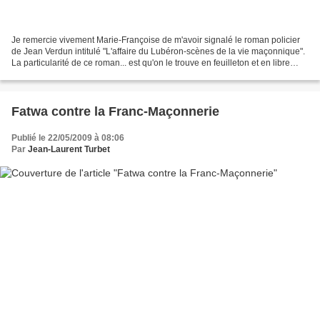
Je remercie vivement Marie-Françoise de m'avoir signalé le roman policier
de Jean Verdun intitulé "L'affaire du Lubéron-scènes de la vie maçonnique".
La particularité de ce roman... est qu'on le trouve en feuilleton et en libre
accès sur le site de Jean...
Fatwa contre la Franc-Maçonnerie
Publié le 22/05/2009 à 08:06
Par
Jean-Laurent Turbet