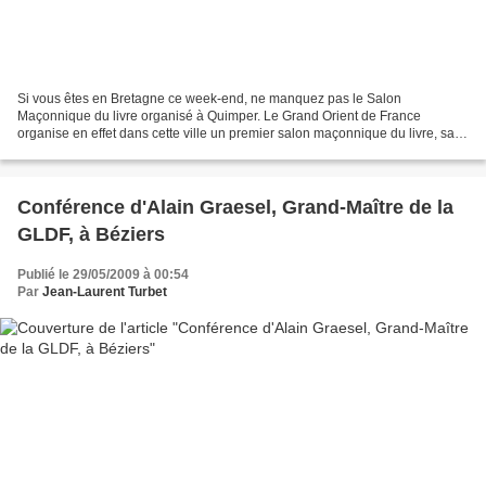
Si vous êtes en Bretagne ce week-end, ne manquez pas le Salon
Maçonnique du livre organisé à Quimper. Le Grand Orient de France
organise en effet dans cette ville un premier salon maçonnique du livre, salle
du Chapeau Rouge et à la médiathèque des Ursulines,...
Conférence d'Alain Graesel, Grand-Maître de la
GLDF, à Béziers
Publié le 29/05/2009 à 00:54
Par
Jean-Laurent Turbet