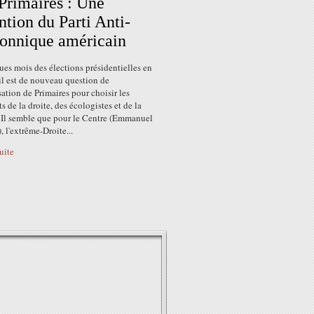
Primaires : Une
ntion du Parti Anti-
onnique américain
es mois des élections présidentielles en
il est de nouveau question de
sation de Primaires pour choisir les
s de la droite, des écologistes et de la
 Il semble que pour le Centre (Emmanuel
 l'extrême-Droite...
suite