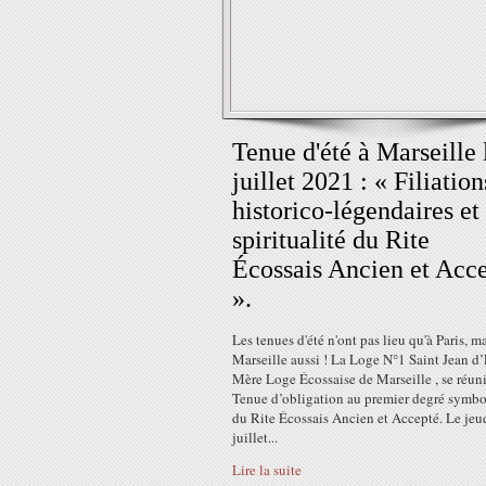
Tenue d'été à Marseille 
juillet 2021 : « Filiation
historico-légendaires et
spiritualité du Rite
Écossais Ancien et Acc
».
Les tenues d'été n'ont pas lieu qu'à Paris, ma
Marseille aussi ! La Loge N°1 Saint Jean d’
Mère Loge Écossaise de Marseille , se réuni
Tenue d’obligation au premier degré symb
du Rite Écossais Ancien et Accepté. Le jeu
juillet...
Lire la suite