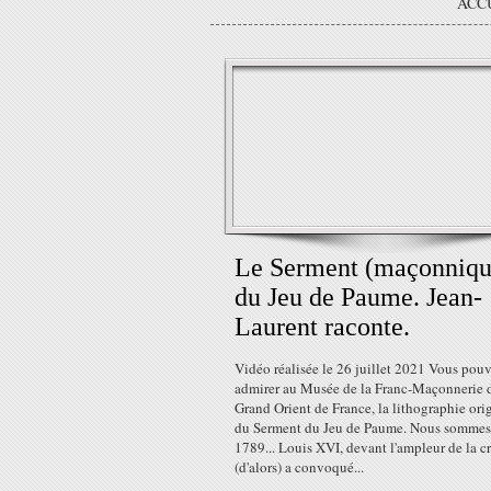
ACC
Le Serment (maçonniqu
du Jeu de Paume. Jean-
Laurent raconte.
Vidéo réalisée le 26 juillet 2021 Vous pou
admirer au Musée de la Franc-Maçonnerie 
Grand Orient de France, la lithographie ori
du Serment du Jeu de Paume. Nous sommes
1789... Louis XVI, devant l'ampleur de la cr
(d'alors) a convoqué...