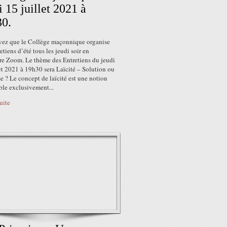
i 15 juillet 2021 à
0.
vez que le Collège maçonnique organise
etiens d’été tous les jeudi soir en
re Zoom. Le thème des Entretiens du jeudi
et 2021 à 19h30 sera Laïcité – Solution ou
 ? Le concept de laïcité est une notion
ble exclusivement...
suite