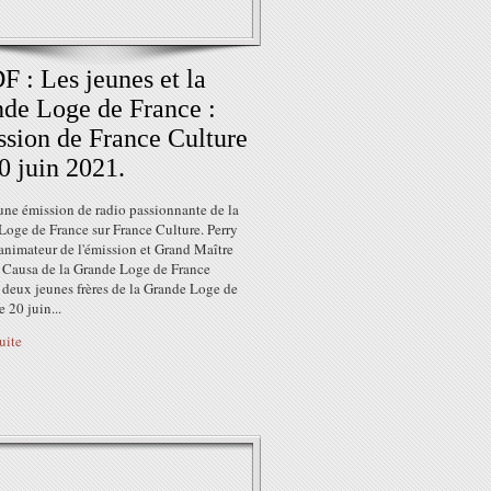
 : Les jeunes et la
de Loge de France :
sion de France Culture
0 juin 2021.
une émission de radio passionnante de la
Loge de France sur France Culture. Perry
animateur de l'émission et Grand Maître
 Causa de la Grande Loge de France
 deux jeunes frères de la Grande Loge de
e 20 juin...
suite