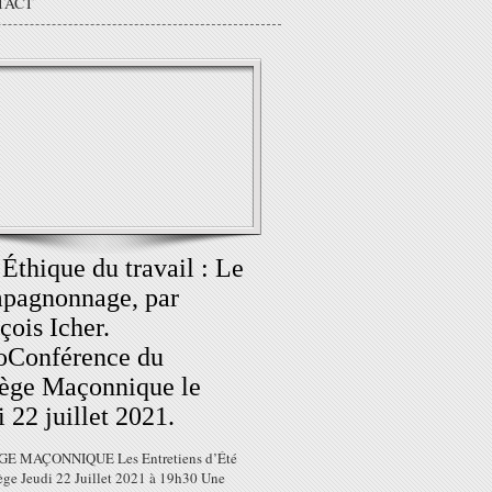
TACT
Éthique du travail : Le
pagnonnage, par
çois Icher.
oConférence du
ège Maçonnique le
i 22 juillet 2021.
E MAÇONNIQUE Les Entretiens d’Été
ège Jeudi 22 Juillet 2021 à 19h30 Une