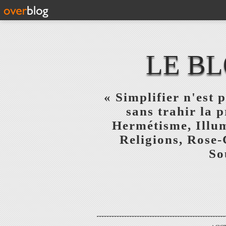
LE BL
« Simplifier n'est p
sans trahir la 
Hermétisme, Illum
Religions, Rose-
So