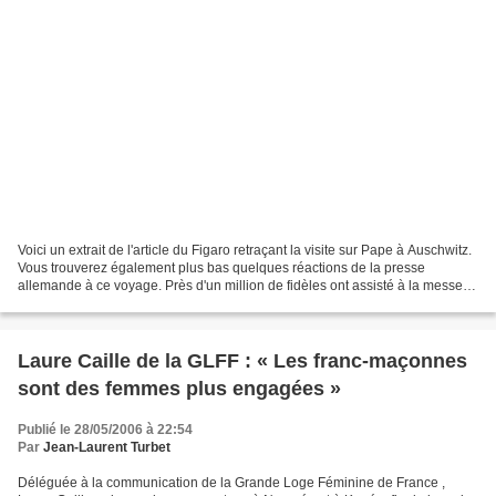
Voici un extrait de l'article du Figaro retraçant la visite sur Pape à Auschwitz.
Vous trouverez également plus bas quelques réactions de la presse
allemande à ce voyage. Près d'un million de fidèles ont assisté à la messe
célébrée à Cracovie par le Souverain...
Laure Caille de la GLFF : « Les franc-maçonnes
sont des femmes plus engagées »
Publié le 28/05/2006 à 22:54
Par
Jean-Laurent Turbet
Déléguée à la communication de la Grande Loge Féminine de France ,