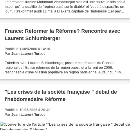
Le président iranien Mahmoud Ahmadinejad s'en est une nouvelle fois pris à
Israël, qu'il a qualifié de "régime basé sur le diable" et "voué à disparaître un
jour". Il s'exprimait jeudi 11 mai à Djakarta capitale de l'Indonésie (1er pays
musulman du monde...
France: Réformer la Réforme? Rencontre avec
Laurent Schlumberger
Publié le 11/05/2006 à 14:18
Par
Jean-Laurent Turbet
Entretien avec Laurent Schlumberger, pasteur et président du Conseil
régional de l‘Eglise réformée de la région ouest, et à la rentrée 2006,
responsable d'une Mission populaire en région parisienne. Auteur d‘un livre
décapant sur le fonctionnement des...
"Les crises de la société française " débat de
l'hebdomadaire Réforme
Publié le 10/05/2006 à 20:40
Par
Jean-Laurent Turbet