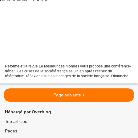
Réforme et la revue Le Meilleur des Mondes vous propose une conférence-
débat : Les crises de la société française Un an après l'échec du
référendum, réflexions sur les blocages de la société française. Dimanche
14 mai à 17 heures. Au Temple de l'Oratoire...
Page suivante >
Hébergé par Overblog
Top articles
Pages