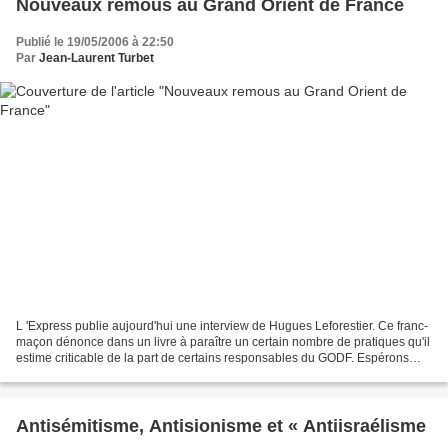
Nouveaux remous au Grand Orient de France
Publié le 19/05/2006 à 22:50
Par
Jean-Laurent Turbet
L 'Express publie aujourd'hui une interview de Hugues Leforestier. Ce franc-
maçon dénonce dans un livre à paraître un certain nombre de pratiques qu'il
estime criticable de la part de certains responsables du GODF. Espérons
que les déboires actuels du...
Antisémitisme, Antisionisme et « Antiisraélisme