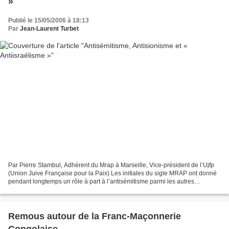
»
Publié le 15/05/2006 à 18:13
Par
Jean-Laurent Turbet
Par Pierre Stambul, Adhérent du Mrap à Marseille, Vice-président de l’Ujfp
(Union Juive Française pour la Paix) Les initiales du sigle MRAP ont donné
pendant longtemps un rôle à part à l’antisémitisme parmi les autres
racismes. Cette situation semblait...
Remous autour de la Franc-Maçonnerie