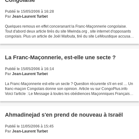
Congolaise
Publié le 15/05/2006 à 16:28
Par
Jean-Laurent Turbet
Quelques remous en effet conceranant la Franc-Maçonnerie congolaise.
Tout d'abord deux article tirés du site Mwinda.org , site internet d'opposants
congolais. Plus un article de Joël Mafouta, tiré du site LeMoustique accusant
Mwinda.org ... de plagiat...
La Franc-Maçonnerie, est-elle une secte ?
Publié le 15/05/2006 à 16:14
Par
Jean-Laurent Turbet
La Franc-Maçonnerie est-elle un secte ? Question récurente s'il en est .... Un
franc-maçon Congolais donne son opinion. Article vu sur CongoPlus.info
Voici l'article : Le Message à toutes les obédiences Maçonniques Françaises
, diffusé par Mwinda, a suscité...
Ahmadinejad s'en prend de nouveau à Israël
Publié le 11/05/2006 à 15:45
Par
Jean-Laurent Turbet