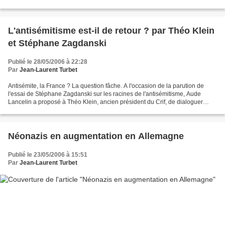
L'antisémitisme est-il de retour ? par Théo Klein
et Stéphane Zagdanski
Publié le 28/05/2006 à 22:28
Par
Jean-Laurent Turbet
Antisémite, la France ? La question fâche. A l'occasion de la parution de
l'essai de Stéphane Zagdanski sur les racines de l'antisémitisme, Aude
Lancelin a proposé à Théo Klein, ancien président du Crif, de dialoguer
avec lui Alors que, depuis l'automne...
Néonazis en augmentation en Allemagne
Publié le 23/05/2006 à 15:51
Par
Jean-Laurent Turbet