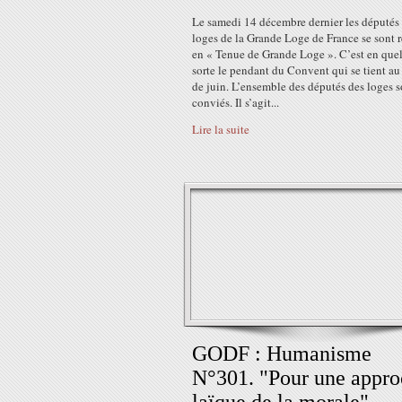
Le samedi 14 décembre dernier les députés
loges de la Grande Loge de France se sont 
en « Tenue de Grande Loge ». C’est en que
sorte le pendant du Convent qui se tient au
de juin. L’ensemble des députés des loges s
conviés. Il s’agit...
Lire la suite
GODF : Humanisme
N°301. "Pour une appr