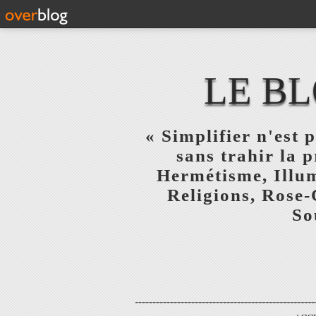
LE BL
« Simplifier n'est p
sans trahir la 
Hermétisme, Illum
Religions, Rose-
So