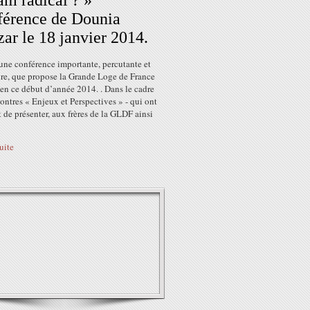
lam radical ? »
érence de Dounia
ar le 18 janvier 2014.
une conférence importante, percutante et
ire, que propose la Grande Loge de France
en ce début d’année 2014. . Dans le cadre
ontres « Enjeux et Perspectives » - qui ont
 de présenter, aux frères de la GLDF ainsi
suite