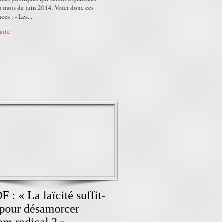
u mois de juin 2014. Voici donc ces
ces : - Les...
suite
 : « La laïcité suffit-
 pour désamorcer