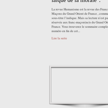
laïque de la morale".
La revue Humanisme est la revue des Franc
Maçons du Grand Orient de France , comm
sous-titre l’indique. Mais sa lecture n’est pa
réservée aux franc-maçon(ne)s du Grand Or
France. Vous trouverez le sommaire comple
numéro en fin de cet...
Lire la suite