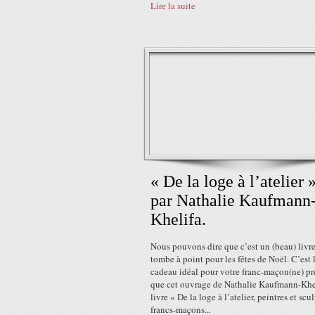
Lire la suite
« De la loge à l’atelier »
par Nathalie Kaufmann
Khelifa.
Nous pouvons dire que c’est un (beau) livr
tombe à point pour les fêtes de Noël. C’est 
cadeau idéal pour votre franc-maçon(ne) pré
que cet ouvrage de Nathalie Kaufmann-Khe
livre « De la loge à l’atelier, peintres et scu
francs-maçons...