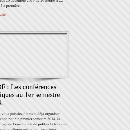
redi 20 décembre 2013 de 20 heures à 22
- La première...
suite
 : Les conférences
iques au 1er semestre
.
 vous puissiez d’ores et déjà organiser
enda pour le premier semestre 2014, la
oge de France vient de publier la liste des
nces publiques qui seront organisées