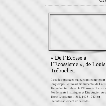
ACC
« De l’Ecosse à
l’Ecossisme », de Louis
Trébuchet.
Il est des ouvrages majeurs qui compteront 
longtemps. Le travail monumental de Loui
Trébuchet intitulé « De l’Ecosse à l’Ecossi
Fondements historiques et Rite Ancien Ac
Tome 1, volumes 1 & 2, 1475-1743 est
incontestablement de ceux-là....