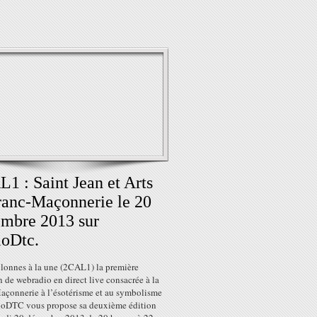
1 : Saint Jean et Arts
anc-Maçonnerie le 20
mbre 2013 sur
oDtc.
lonnes à la une (2CAL1) la première
 de webradio en direct live consacrée à la
açonnerie à l’ésotérisme et au symbolisme
ioDTC vous propose sa deuxième édition