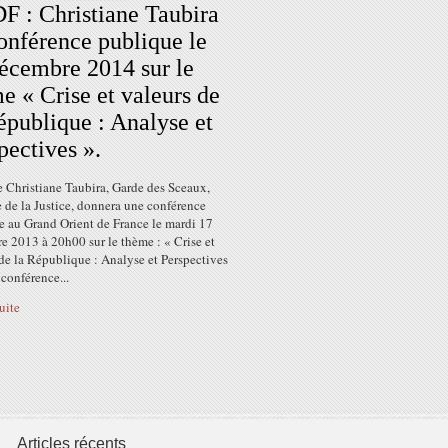
 : Christiane Taubira
onférence publique le
écembre 2014 sur le
e « Crise et valeurs de
épublique : Analyse et
pectives ».
Christiane Taubira, Garde des Sceaux,
 de la Justice, donnera une conférence
e au Grand Orient de France le mardi 17
e 2013 à 20h00 sur le thème : « Crise et
de la République : Analyse et Perspectives
 conférence...
suite
Articles récents