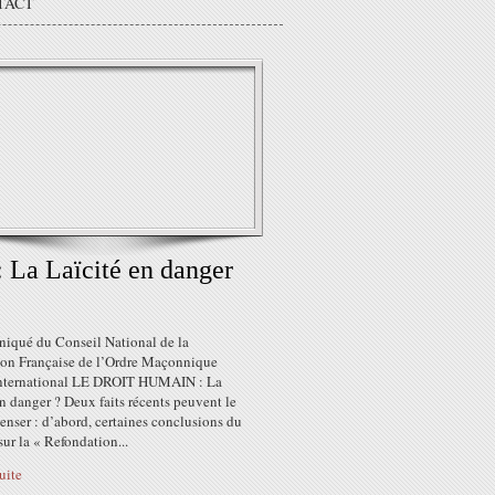
TACT
 La Laïcité en danger
qué du Conseil National de la
ion Française de l’Ordre Maçonnique
nternational LE DROIT HUMAIN : La
en danger ? Deux faits récents peuvent le
penser : d’abord, certaines conclusions du
sur la « Refondation...
suite