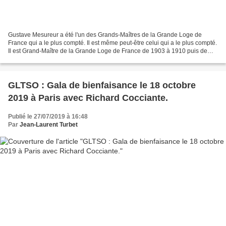
Gustave Mesureur a été l'un des Grands-Maîtres de la Grande Loge de
France qui a le plus compté. Il est même peut-être celui qui a le plus compté.
Il est Grand-Maître de la Grande Loge de France de 1903 à 1910 puis de
1911 à 1913, puis de 1924 à sa mort...
GLTSO : Gala de bienfaisance le 18 octobre
2019 à Paris avec Richard Cocciante.
Publié le 27/07/2019 à 16:48
Par
Jean-Laurent Turbet