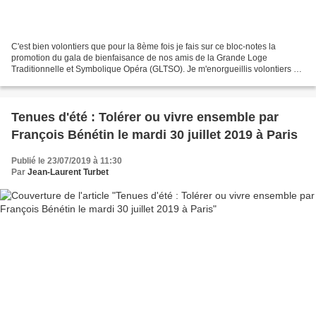
C'est bien volontiers que pour la 8ème fois je fais sur ce bloc-notes la
promotion du gala de bienfaisance de nos amis de la Grande Loge
Traditionnelle et Symbolique Opéra (GLTSO). Je m'enorgueillis volontiers de
l'avoir fait depuis la 1ère édition. Solidarité...
Tenues d'été : Tolérer ou vivre ensemble par
François Bénétin le mardi 30 juillet 2019 à Paris
Publié le 23/07/2019 à 11:30
Par
Jean-Laurent Turbet