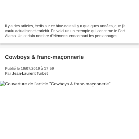
Il y a des articles, écrits sur ce bloc-notes il y a quelques années, que j'ai
voulu actualiser et enrichir. En voici un un exemple qui concerne le Fort
Alamo. Un certain nombre d'éléments concernant les personnages
principaux du Fort Alamo demeurent...
Cowboys & franc-maçonnerie
Publié le 19/07/2019 à 17:59
Par
Jean-Laurent Turbet