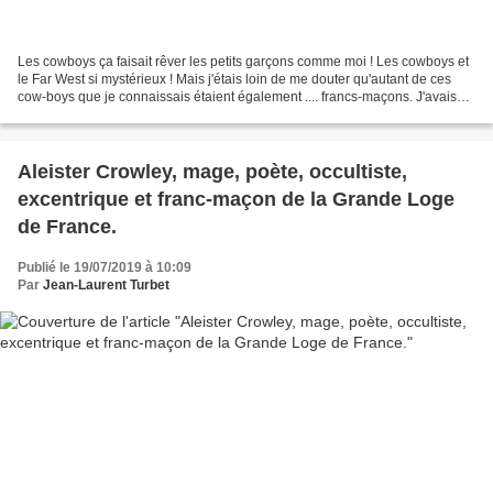
Les cowboys ça faisait rêver les petits garçons comme moi ! Les cowboys et
le Far West si mystérieux ! Mais j'étais loin de me douter qu'autant de ces
cow-boys que je connaissais étaient également .... francs-maçons. J'avais
tière la liste ci-dessous...
Aleister Crowley, mage, poète, occultiste,
excentrique et franc-maçon de la Grande Loge
de France.
Publié le 19/07/2019 à 10:09
Par
Jean-Laurent Turbet