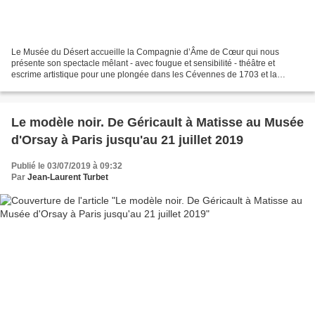
Le Musée du Désert accueille la Compagnie d’Âme de Cœur qui nous
présente son spectacle mêlant - avec fougue et sensibilité - théâtre et
escrime artistique pour une plongée dans les Cévennes de 1703 et la
révolte des camisards contre les troupes de Louis...
Le modèle noir. De Géricault à Matisse au Musée
d'Orsay à Paris jusqu'au 21 juillet 2019
Publié le 03/07/2019 à 09:32
Par
Jean-Laurent Turbet