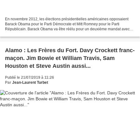
En novembre 2012, les élections présidentielles américaines opposaient
Barack Obama pour le Parti Démocrate et Mitt Romney pour le Parti
Républicain. Barack Obama va être réélu pour un deuxième mandat avec
51% des voix ( 65 918 507 voix ) et Mitt Romney...
Alamo : Les Frères du Fort. Davy Crockett franc-
maçon. Jim Bowie et William Travis, Sam
Houston et Steve Austin aussi...
Publié le 21/07/2019 à 11:26
Par
Jean-Laurent Turbet