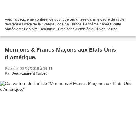
Voici la deuxième conférence publique organisée dans le cadre du cycle
des tenues d'été de la Grande Loge de France. Le thème général cette
année est : Le Vivre Ensemble . Précisons d'emblée qu'il s'agit d'une
conférence publique, ouverte à toutes et...
Mormons & Francs-Maçons aux Etats-Unis
d’Amérique.
Publié le 22/07/2019 à 16:11
Par
Jean-Laurent Turbet