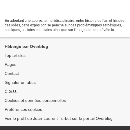
En adoptant une approche multidisciplinaire, entre histoire de l’art et histoire
des idées, cette exposition se penche sur des problématiques esthétiques,
politiques, sociales et raciales ainsi que sur l’imaginaire que révèle la
représentation des figures...
Hébergé par Overblog
Top articles
Pages
Contact
Signaler un abus
C.G.U.
Cookies et données personnelles
Préférences cookies
Voir le profil de Jean-Laurent Turbet sur le portail Overblog