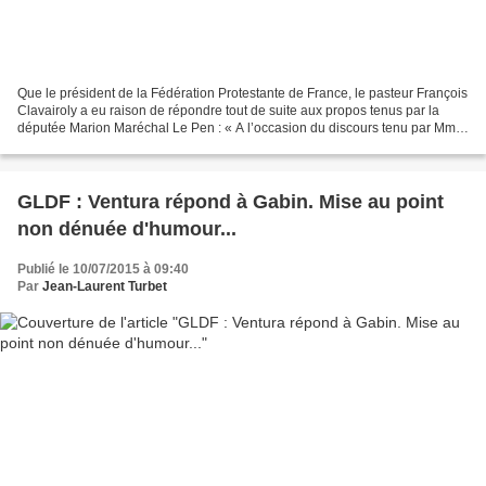
Que le président de la Fédération Protestante de France, le pasteur François
Clavairoly a eu raison de répondre tout de suite aux propos tenus par la
députée Marion Maréchal Le Pen : « A l’occasion du discours tenu par Mme
Marion Maréchal-Le Pen, dimanche...
GLDF : Ventura répond à Gabin. Mise au point
non dénuée d'humour...
Publié le 10/07/2015 à 09:40
Par
Jean-Laurent Turbet