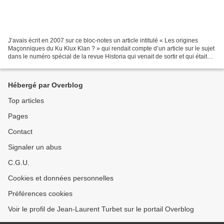
J’avais écrit en 2007 sur ce bloc-notes un article intitulé « Les origines
Maçonniques du Ku Klux Klan ? » qui rendait compte d’un article sur le sujet
dans le numéro spécial de la revue Historia qui venait de sortir et qui était
intitulé « Les sociétés...
Hébergé par Overblog
Top articles
Pages
Contact
Signaler un abus
C.G.U.
Cookies et données personnelles
Préférences cookies
Voir le profil de Jean-Laurent Turbet sur le portail Overblog