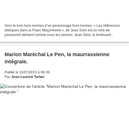
Voici le livre hors normes d’un personnage hors normes. « Les références
bibliques dans la Franc-Maçonnerie », de Jean Solis est un livre de
passionné dément comme nous les aimons. Jean Solis, le tonitruant
créateur des magnifiques éditions de la Hutte...
Marion Maréchal Le Pen, la maurrassienne
intégrale.
Publié le 11/07/2015 à 06:30
Par
Jean-Laurent Turbet