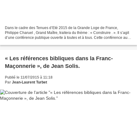
Dans le cadre des Tenues d’Eté 2015 de la Grande Loge de France,
Philippe Charuel , Grand Maître, traitera du thème : « Construire . ». Il s’agit
d’une conférence publique ouverte à toutes et à tous. Cette conférence aura
lieu le mardi 25 août 2015, 20...
« Les références bibliques dans la Franc-
Maçonnerie », de Jean Solis.
Publié le 11/07/2015 à 11:18
Par
Jean-Laurent Turbet