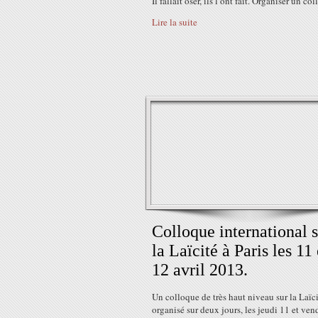
Il fallait oser, ils l’ont fait. Organiser un col
Lire la suite
Colloque international 
la Laïcité à Paris les 11 
12 avril 2013.
Un colloque de très haut niveau sur la Laïci
organisé sur deux jours, les jeudi 11 et ven