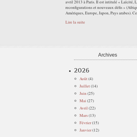
avril 2013 à Paris. Il est intitulé « Laïcité, L
reconfigurations et nouveaux défis » (Afriq
Amériques, Europe, Japon, Pays arabes). Ce.
Lire la suite
Archives
2026
Août
(4)
Juillet
(14)
Juin
(25)
Mai
(27)
Avril
(22)
Mars
(13)
Février
(15)
Janvier
(12)