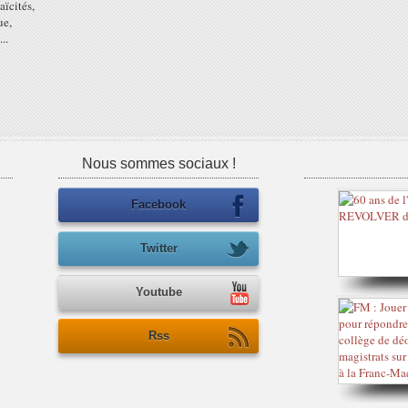
aïcités,
ue,
..
Nous sommes sociaux !
Facebook
Twitter
Youtube
Rss