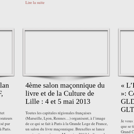
Lire la suite
lan
4ème salon maçonnique du
« L’
,
livre et de la Culture de
»: C
Lille : 4 et 5 mai 2013
GLDF
GLTS
tet
Toutes les capitales régionales françaises
orateurs
(Marseille, Lyon, Rennes…) organisent, à l’image
Je vous 
isé par
de ce qui se fait à Paris à la Grande Loge de France,
que se t
à Paris.
un salon du livre maçonnique. Bruxelles se lance
Grand Co