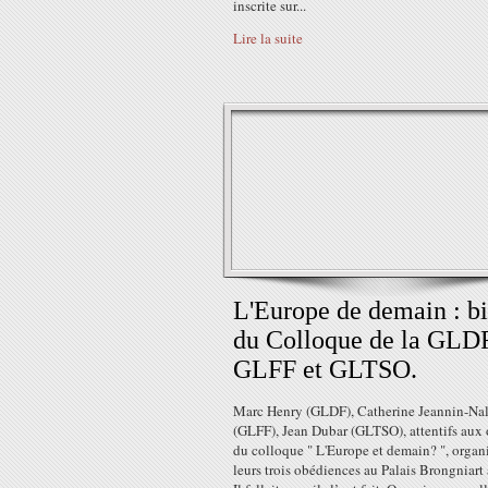
inscrite sur...
Lire la suite
L'Europe de demain : bi
du Colloque de la GLDF
GLFF et GLTSO.
Marc Henry (GLDF), Catherine Jeannin-Nal
(GLFF), Jean Dubar (GLTSO), attentifs aux 
du colloque " L'Europe et demain? ", organ
leurs trois obédiences au Palais Brongniart 