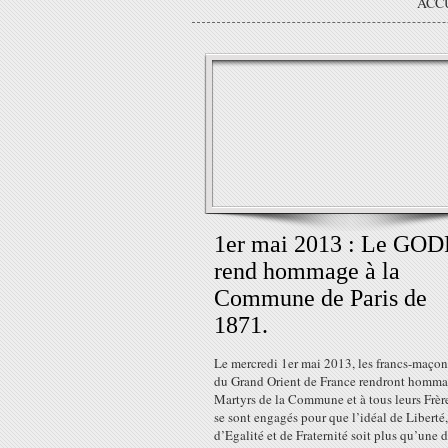
ACC
1er mai 2013 : Le GOD
rend hommage à la
Commune de Paris de
1871.
Le mercredi 1er mai 2013, les francs-maçon
du Grand Orient de France rendront homm
Martyrs de la Commune et à tous leurs Frèr
se sont engagés pour que l’idéal de Liberté,
d’Egalité et de Fraternité soit plus qu’une 