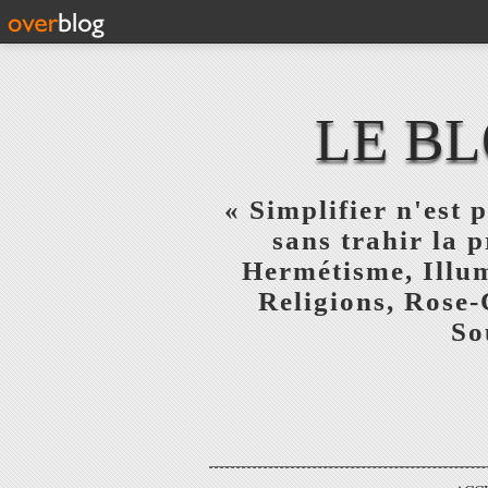
LE BL
« Simplifier n'est p
sans trahir la 
Hermétisme, Illum
Religions, Rose-
So