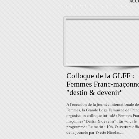
ACC
Colloque de la GLFF :
Femmes Franc-maçonn
"destin & devenir"
A l'occasion de la journée internationale de
Femmes, la Grande Loge Féminine de Fran
organise un colloque intitulé : Femmes Fra
maçonnes "Destin & devenir" . En voici le
programme : Le matin : 10h. Ouverture offic
de la journée par Yvette Nicolas,...