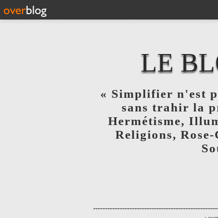
LE BL
« Simplifier n'est p
sans trahir la 
Hermétisme, Illum
Religions, Rose-
So