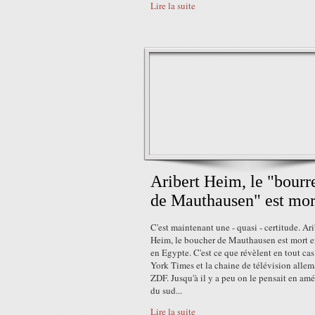
Lire la suite
Aribert Heim, le "bourr
de Mauthausen" est mor
C'est maintenant une - quasi - certitude. Ar
Heim, le boucher de Mauthausen est mort 
en Egypte. C'est ce que révèlent en tout ca
York Times et la chaine de télévision alle
ZDF. Jusqu'à il y a peu on le pensait en am
du sud...
Lire la suite