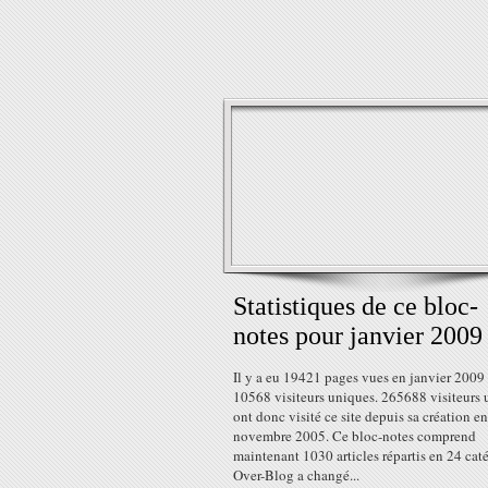
Statistiques de ce bloc-
notes pour janvier 2009
Il y a eu 19421 pages vues en janvier 2009
10568 visiteurs uniques. 265688 visiteurs 
ont donc visité ce site depuis sa création en
novembre 2005. Ce bloc-notes comprend
maintenant 1030 articles répartis en 24 caté
Over-Blog a changé...