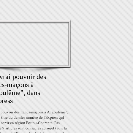
vrai pouvoir des
cs-maçons à
oulême", dans
press
i pouvoir des francs-maçons à Angoulême",
le titre du dernier numéro de l'Express qui
 sortir en région Poitou-Charente. Pas
 9 articles sont consacrés au sujet (voir la