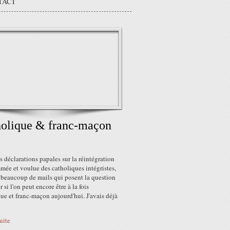
TACT
olique & franc-maçon
s déclarations papales sur la réintégration
mée et voulue des catholiques intégristes,
u beaucoup de mails qui posent la question
r si l'on peut encore être à la fois
ue et franc-maçon aujourd'hui. J'avais déjà
suite