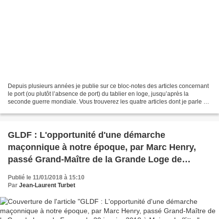
Depuis plusieurs années je publie sur ce bloc-notes des articles concernant
le port (ou plutôt l’absence de port) du tablier en loge, jusqu’après la
seconde guerre mondiale. Vous trouverez les quatre articles dont je parle en
liens à la fin de cet article....
GLDF : L'opportunité d'une démarche
maçonnique à notre époque, par Marc Henry,
passé Grand-Maître de la Grande Loge de
France, le 20 janvier 2018 à Maison-Laffitte.
Publié le 11/01/2018 à 15:10
Par
Jean-Laurent Turbet