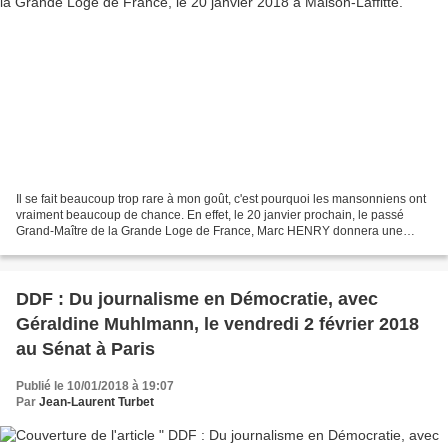
Il se fait beaucoup trop rare à mon goût, c'est pourquoi les mansonniens ont
vraiment beaucoup de chance. En effet, le 20 janvier prochain, le passé
Grand-Maître de la Grande Loge de France, Marc HENRY donnera une
conférence tout à fait exceptionnelle...
DDF : Du journalisme en Démocratie, avec
Géraldine Muhlmann, le vendredi 2 février 2018
au Sénat à Paris
Publié le 10/01/2018 à 19:07
Par
Jean-Laurent Turbet