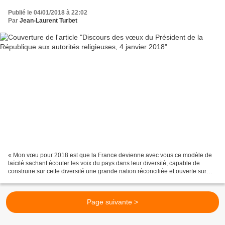
Publié le 04/01/2018 à 22:02
Par
Jean-Laurent Turbet
« Mon vœu pour 2018 est que la France devienne avec vous ce modèle de
laïcité sachant écouter les voix du pays dans leur diversité, capable de
construire sur cette diversité une grande nation réconciliée et ouverte sur
l'avenir ». Emmanuel Macron, 4 janvier...
Page suivante >