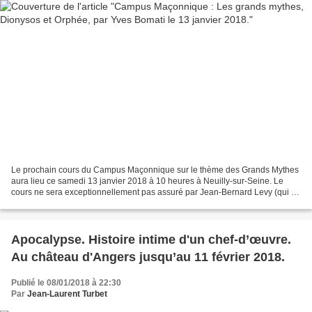
Le prochain cours du Campus Maçonnique sur le thème des Grands Mythes
aura lieu ce samedi 13 janvier 2018 à 10 heures à Neuilly-sur-Seine. Le
cours ne sera exceptionnellement pas assuré par Jean-Bernard Levy (qui se
remet d'une opération de la cataracte)...
Apocalypse. Histoire intime d'un chef-d’œuvre.
Au château d'Angers jusqu’au 11 février 2018.
Publié le 08/01/2018 à 22:30
Par
Jean-Laurent Turbet