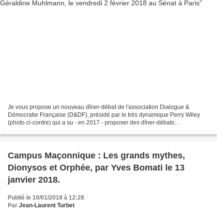
Je vous propose un nouveau dîner-débat de l'association Dialogue &
Démocratie Française (D&DF), présidé par le très dynamique Perry Wiley
(photo ci-contre) qui a su - en 2017 - proposer des dîner-débats
passionnants avec des intervenants de grande qualité,...
Campus Maçonnique : Les grands mythes,
Dionysos et Orphée, par Yves Bomati le 13
janvier 2018.
Publié le 10/01/2018 à 12:28
Par
Jean-Laurent Turbet