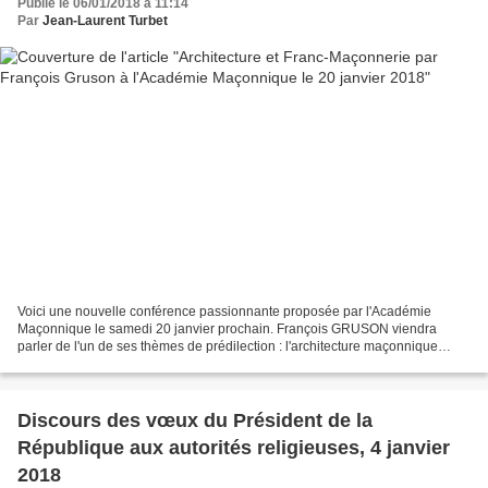
Publié le 06/01/2018 à 11:14
Par
Jean-Laurent Turbet
Voici une nouvelle conférence passionnante proposée par l'Académie
Maçonnique le samedi 20 janvier prochain. François GRUSON viendra
parler de l'un de ses thèmes de prédilection : l'architecture maçonnique
François Gruson a reçu le p rix de thèse 2017...
Discours des vœux du Président de la
République aux autorités religieuses, 4 janvier
2018