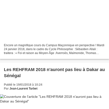
Encore un magnifique cours du Campus Maçonnique en perspective ! Mardi
24 janvier 2018, dans le cadre du Cycle Philosophie : Sébastien Allali :
traitera : « Foi et raison au Moyen-Âge :Averroès, Maïmonide, Thomas
d'Aquin » Une conférence passionnante...
Les REHFRAM 2018 n'auront pas lieu à Dakar au
Sénégal
Publié le 19/01/2018 à 10:24
Par
Jean-Laurent Turbet