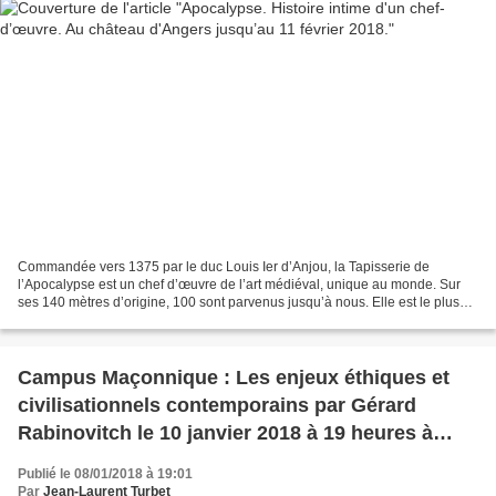
Commandée vers 1375 par le duc Louis Ier d’Anjou, la Tapisserie de
l’Apocalypse est un chef d’œuvre de l’art médiéval, unique au monde. Sur
ses 140 mètres d’origine, 100 sont parvenus jusqu’à nous. Elle est le plus
important ensemble de tapisseries médiévales...
Campus Maçonnique : Les enjeux éthiques et
civilisationnels contemporains par Gérard
Rabinovitch le 10 janvier 2018 à 19 heures à
Issy-les-Moulineaux
Publié le 08/01/2018 à 19:01
Par
Jean-Laurent Turbet