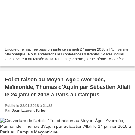
Encore une matinée passionnante ce samedi 27 janvier 2018 à l 'Université
Maçonnique ! Nous entendrons les conférences suivantes : Pierre Mollier ,
Conservateur du Musée de la franc-maçonnerie , sur le thème : « Genèse
des rites et obédiences maçonniques...
Foi et raison au Moyen-Âge : Averroès,
Maïmonide, Thomas d'Aquin par Sébastien Allali
le 24 janvier 2018 à Paris au Campus
Maçonnique.
Publié le 22/01/2018 à 21:22
Par
Jean-Laurent Turbet