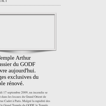
TACT
emple Arthur
ussier du GODF
vre aujourd'hui.
es exclusives du
le rénové.
di 17 septembre 2009, un incendie se
t dans les locaux du Grand Orient de
rue Cadet à Paris. Malgré la rapidité des
, le Grand Temple du GODF, le Temple