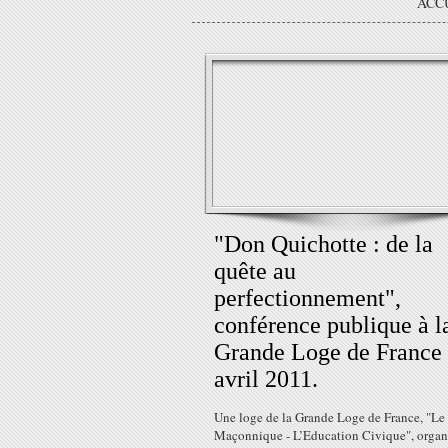
ACC
"Don Quichotte : de la
quête au
perfectionnement",
conférence publique à l
Grande Loge de France 
avril 2011.
Une loge de la Grande Loge de France, "Le
Maçonnique - L’Education Civique", organi