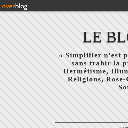
LE BL
« Simplifier n'est p
sans trahir la 
Hermétisme, Illum
Religions, Rose-
So