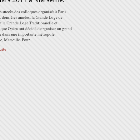
s succès des colloques organisés à Paris
x dernières années, la Grande Loge de
t la Grande Loge Traditionnelle et
que Opéra ont décidé d'organiser un grand
e dans une importante métropole
e, Marseille. Pour...
suite