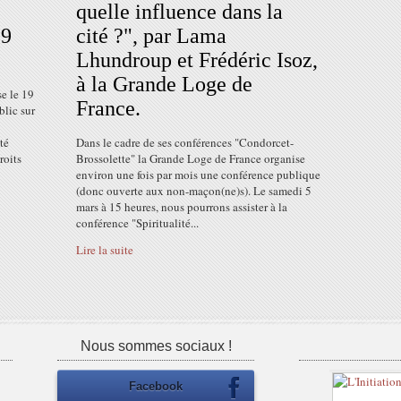
quelle influence dans la
19
cité ?", par Lama
Lhundroup et Frédéric Isoz,
à la Grande Loge de
e le 19
France.
blic sur
té
Dans le cadre de ses conférences "Condorcet-
roits
Brossolette" la Grande Loge de France organise
environ une fois par mois une conférence publique
(donc ouverte aux non-maçon(ne)s). Le samedi 5
mars à 15 heures, nous pourrons assister à la
conférence "Spiritualité...
Lire la suite
Nous sommes sociaux !
Facebook