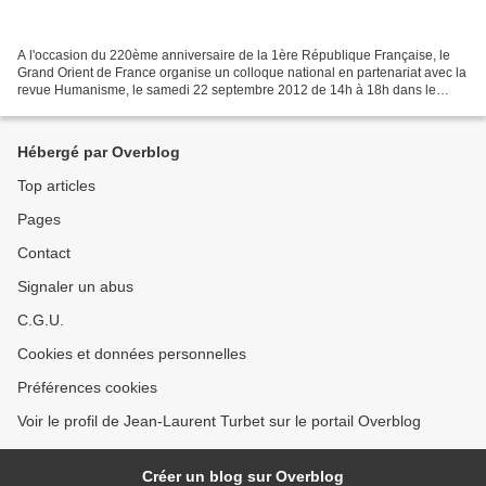
A l'occasion du 220ème anniversaire de la 1ère République Française, le
Grand Orient de France organise un colloque national en partenariat avec la
revue Humanisme, le samedi 22 septembre 2012 de 14h à 18h dans le
temple Arthur Groussier, en Hôtel du...
Hébergé par Overblog
Top articles
Pages
Contact
Signaler un abus
C.G.U.
Cookies et données personnelles
Préférences cookies
Voir le profil de Jean-Laurent Turbet sur le portail Overblog
Créer un blog sur Overblog