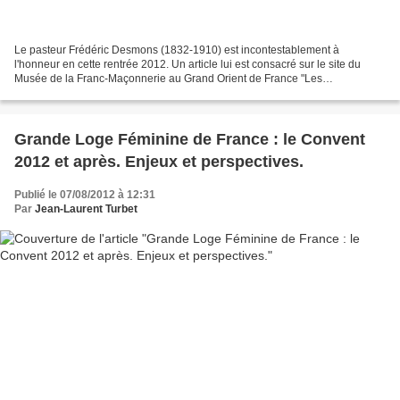
Le pasteur Frédéric Desmons (1832-1910) est incontestablement à
l'honneur en cette rentrée 2012. Un article lui est consacré sur le site du
Musée de la Franc-Maçonnerie au Grand Orient de France "Les
personnalités du Midi (3) Frédéric Desmons", qui rappelle...
Grande Loge Féminine de France : le Convent
2012 et après. Enjeux et perspectives.
Publié le 07/08/2012 à 12:31
Par
Jean-Laurent Turbet