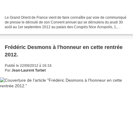
Le Grand Orient de France vient de faire connaître par voie de communiqué
de presse le déroulé de son Convent annuel qui se déroulera du jeudi 30
août au 1er septembre 2012 au palais des Congrès Nice Acropolis, 1,
esplanade Kennedy, 06300 Nice. Pour mémoire,...
Frédéric Desmons à l'honneur en cette rentrée
2012.
Publié le 22/08/2012 à 16:16
Par
Jean-Laurent Turbet