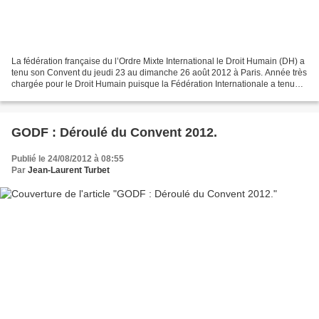
La fédération française du l’Ordre Mixte International le Droit Humain (DH) a
tenu son Convent du jeudi 23 au dimanche 26 août 2012 à Paris. Année très
chargée pour le Droit Humain puisque la Fédération Internationale a tenue
son Convent au mois de mai...
GODF : Déroulé du Convent 2012.
Publié le 24/08/2012 à 08:55
Par
Jean-Laurent Turbet