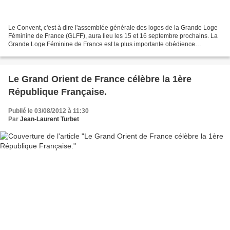
Le Convent, c'est à dire l'assemblée générale des loges de la Grande Loge
Féminine de France (GLFF), aura lieu les 15 et 16 septembre prochains. La
Grande Loge Féminine de France est la plus importante obédience
maçonnique féminine au monde. Forte de...
Le Grand Orient de France célèbre la 1ère
République Française.
Publié le 03/08/2012 à 11:30
Par
Jean-Laurent Turbet