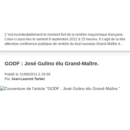
C’est incontestablement le moment fort de la rentrée maçonnique française.
Celui-ci aura lieu le samedi 8 septembre 2012 à 15 heures. Il s’agit de la très
attendue conférence publique de rentrée du tout nouveau Grand-Maître de
la Grande Loge de France,...
GODF : José Gulino élu Grand-Maître.
Publié le 31/08/2012 à 10:06
Par
Jean-Laurent Turbet