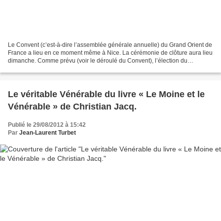
Le Convent (c’est-à-dire l’assemblée générale annuelle) du Grand Orient de
France a lieu en ce moment même à Nice. La cérémonie de clôture aura lieu
dimanche. Comme prévu (voir le déroulé du Convent), l’élection du
Président du Conseil de l’Ordre et Grand...
Le véritable Vénérable du livre « Le Moine et le
Vénérable » de Christian Jacq.
Publié le 29/08/2012 à 15:42
Par
Jean-Laurent Turbet