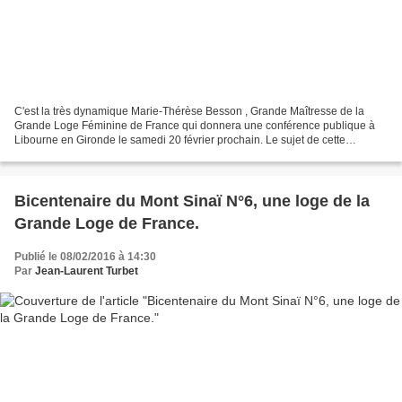
C'est la très dynamique Marie-Thérèse Besson , Grande Maîtresse de la
Grande Loge Féminine de France qui donnera une conférence publique à
Libourne en Gironde le samedi 20 février prochain. Le sujet de cette
conférence publique (ouverte à toutes et à...
Bicentenaire du Mont Sinaï N°6, une loge de la
Grande Loge de France.
Publié le 08/02/2016 à 14:30
Par
Jean-Laurent Turbet