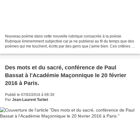
Nouveau poème dans cette nouvelle rubrique consacrée à la poésie.
Rubrique éminemment subjective car je ne publierai au fil du temps que des
poèmes qui me touchent, écrits par des gens que j’aime bien. Ces critères là
en valent bien d’autres ! Le second...
Des mots et du sacré, conférence de Paul
Bassat à l'Académie Maçonnique le 20 février
2016 à Paris.
Publié le 07/02/2016 à 09:30
Par
Jean-Laurent Turbet