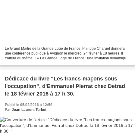
Le Grand Maître de la Grande Loge de France, Philippe Charuel donnera
une conférence publique à Avignon le mercredi 24 février à 18 heures. Il
traitera du thème : : « La Grande Loge de France : une invitation dynamique
pour notre avenir » Cette manifestation...
Dédicace du livre "Les francs-maçons sous
l'occupation", d'Emmanuel Pierrat chez Detrad
le 18 février 2016 à 17 h 30.
Publié le 05/02/2016 à 12:59
Par
Jean-Laurent Turbet