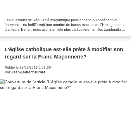
Les questions de Régularité maçonnique passionnent (ou obsèdent, ou
énervent… ou indifférent) bon nombre de francs-maçons de l’Hexagone ou
d’ailleurs. De fait, nous avons en tête plus particulièrement les Landmarks
établis en 1929 par la Grande Loge Unie...
L'église catholique est-elle prête à modifier son
regard sur la Franc-Maçonnerie?
Publié le 28/02/2016 à 08:30
Par
Jean-Laurent Turbet