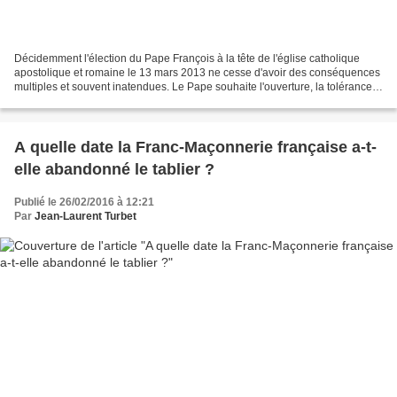
Décidemment l'élection du Pape François à la tête de l'église catholique
apostolique et romaine le 13 mars 2013 ne cesse d'avoir des conséquences
multiples et souvent inatendues. Le Pape souhaite l'ouverture, la tolérance
et la miséricorde. Des messages...
A quelle date la Franc-Maçonnerie française a-t-
elle abandonné le tablier ?
Publié le 26/02/2016 à 12:21
Par
Jean-Laurent Turbet