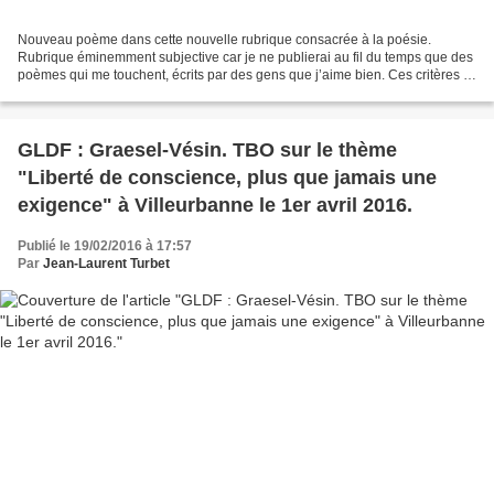
Nouveau poème dans cette nouvelle rubrique consacrée à la poésie.
Rubrique éminemment subjective car je ne publierai au fil du temps que des
poèmes qui me touchent, écrits par des gens que j’aime bien. Ces critères là
en valent bien d’autres ! Le troisième...
GLDF : Graesel-Vésin. TBO sur le thème
"Liberté de conscience, plus que jamais une
exigence" à Villeurbanne le 1er avril 2016.
Publié le 19/02/2016 à 17:57
Par
Jean-Laurent Turbet