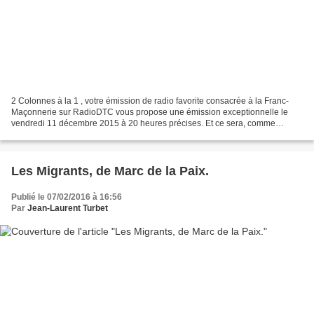
2 Colonnes à la 1 , votre émission de radio favorite consacrée à la Franc-
Maçonnerie sur RadioDTC vous propose une émission exceptionnelle le
vendredi 11 décembre 2015 à 20 heures précises. Et ce sera, comme
d'habitude, deux heures que nous espérons passionnantes...
Les Migrants, de Marc de la Paix.
Publié le 07/02/2016 à 16:56
Par
Jean-Laurent Turbet