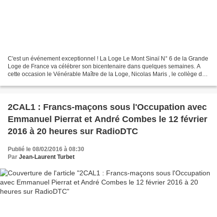
C'est un événement exceptionnel ! La Loge Le Mont Sinaï N° 6 de la Grande
Loge de France va célébrer son bicentenaire dans quelques semaines. A
cette occasion le Vénérable Maître de la Loge, Nicolas Maris , le collège des
Officiers et tous les frères...
2CAL1 : Francs-maçons sous l'Occupation avec
Emmanuel Pierrat et André Combes le 12 février
2016 à 20 heures sur RadioDTC
Publié le 08/02/2016 à 08:30
Par
Jean-Laurent Turbet