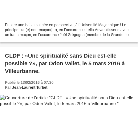
Encore une belle matinée en perspective, à l’Université Maçonnique ! Le
principe : un(e) non-maçon(ne), en l’occurrence Leila Anvar, disserte avec
un franc-maçon, en l’occurrence Joël Grégogna (membre de la Grande Loge
de France) sur des sujets proches....
GLDF : «Une spiritualité sans Dieu est-elle
possible ?», par Odon Vallet, le 5 mars 2016 à
Villeurbanne.
Publié le 13/02/2016 à 07:30
Par
Jean-Laurent Turbet