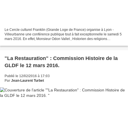
Le Cercle culturel Franklin (Grande Loge de France) organise à Lyon -
Villeurbanne une conférence publique tout à fait exceptionnelle le samedi 5
mars 2016. En effet, Monsieur Odon Vallet , Historien des religions
interviendra sur le thème : « Une spiritualité...
"La Restauration" : Commission Histoire de la
GLDF le 12 mars 2016.
Publié le 12/02/2016 à 17:03
Par
Jean-Laurent Turbet