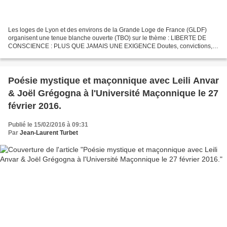
Les loges de Lyon et des environs de la Grande Loge de France (GLDF)
organisent une tenue blanche ouverte (TBO) sur le thème : LIBERTE DE
CONSCIENCE : PLUS QUE JAMAIS UNE EXIGENCE Doutes, convictions,
certitudes. Questions, réponses FRANC‐MAÇONNERIE SPIRITUALITÉ,...
Poésie mystique et maçonnique avec Leili Anvar
& Joël Grégogna à l'Université Maçonnique le 27
février 2016.
Publié le 15/02/2016 à 09:31
Par
Jean-Laurent Turbet