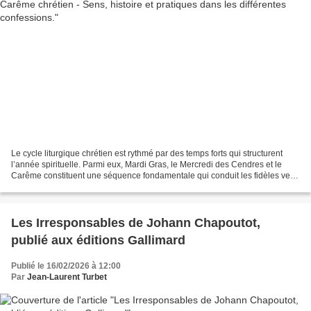
Le cycle liturgique chrétien est rythmé par des temps forts qui structurent
l’année spirituelle. Parmi eux, Mardi Gras, le Mercredi des Cendres et le
Carême constituent une séquence fondamentale qui conduit les fidèles vers
Pâques, cœur de la foi chrétienne....
Les Irresponsables de Johann Chapoutot,
publié aux éditions Gallimard
Publié le 16/02/2026 à 12:00
Par
Jean-Laurent Turbet