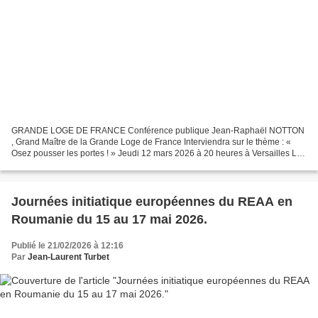
GRANDE LOGE DE FRANCE Conférence publique Jean-Raphaël NOTTON
, Grand Maître de la Grande Loge de France Interviendra sur le thème : «
Osez pousser les portes ! » Jeudi 12 mars 2026 à 20 heures à Versailles Le
Château de Versailles Si vous habitez Versailles...
Journées initiatique européennes du REAA en
Roumanie du 15 au 17 mai 2026.
Publié le 21/02/2026 à 12:16
Par
Jean-Laurent Turbet