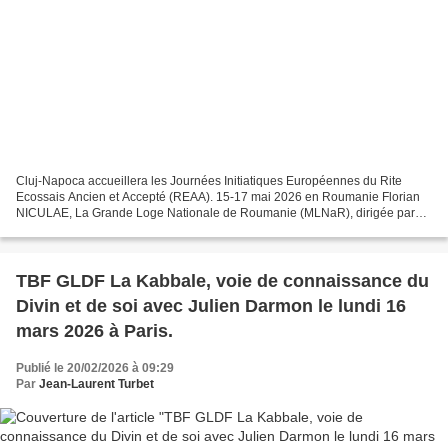
Cluj-Napoca accueillera les Journées Initiatiques Européennes du Rite
Ecossais Ancien et Accepté (REAA). 15-17 mai 2026 en Roumanie Florian
NICULAE, La Grande Loge Nationale de Roumanie (MLNaR), dirigée par
TRF Florian NICULAE , Grand Maître, organisera...
TBF GLDF La Kabbale, voie de connaissance du
Divin et de soi avec Julien Darmon le lundi 16
mars 2026 à Paris.
Publié le 20/02/2026 à 09:29
Par
Jean-Laurent Turbet