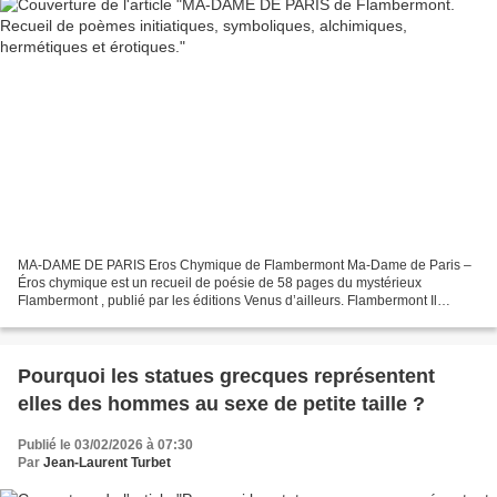
MA-DAME DE PARIS Eros Chymique de Flambermont Ma-Dame de Paris –
Éros chymique est un recueil de poésie de 58 pages du mystérieux
Flambermont , publié par les éditions Venus d’ailleurs. Flambermont Il
s’inscrit dans une démarche littéraire mêlant mythologie,...
Pourquoi les statues grecques représentent
elles des hommes au sexe de petite taille ?
Publié le 03/02/2026 à 07:30
Par
Jean-Laurent Turbet