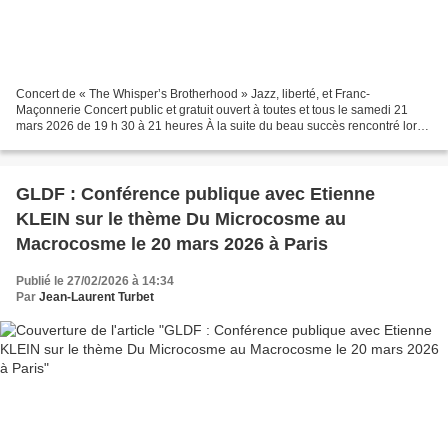
Concert de « The Whisper’s Brotherhood » Jazz, liberté, et Franc-
Maçonnerie Concert public et gratuit ouvert à toutes et tous le samedi 21
mars 2026 de 19 h 30 à 21 heures À la suite du beau succès rencontré lors
du concert de la Sainte-Cécile, le groupe...
GLDF : Conférence publique avec Etienne
KLEIN sur le thème Du Microcosme au
Macrocosme le 20 mars 2026 à Paris
Publié le 27/02/2026 à 14:34
Par
Jean-Laurent Turbet