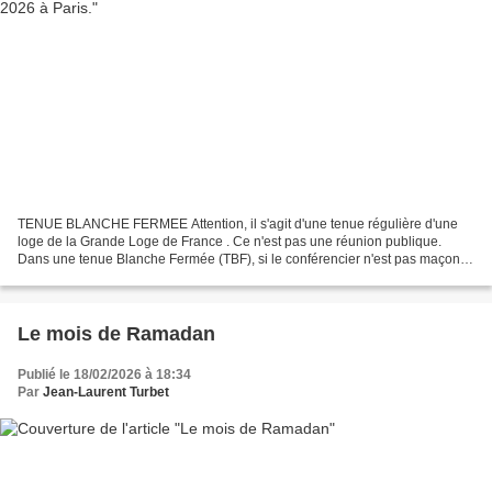
TENUE BLANCHE FERMEE Attention, il s'agit d'une tenue régulière d'une
loge de la Grande Loge de France . Ce n'est pas une réunion publique.
Dans une tenue Blanche Fermée (TBF), si le conférencier n'est pas maçon
(c'est le principe d'une TBF), faut être...
Le mois de Ramadan
Publié le 18/02/2026 à 18:34
Par
Jean-Laurent Turbet