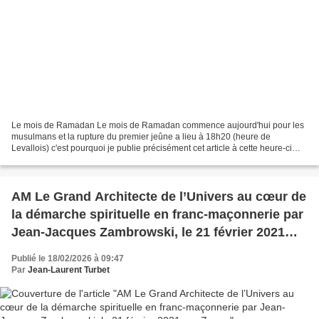
Le mois de Ramadan Le mois de Ramadan commence aujourd'hui pour les
musulmans et la rupture du premier jeûne a lieu à 18h20 (heure de
Levallois) c'est pourquoi je publie précisément cet article à cette heure-ci
afin qu'ils puissent lire cet article tranquillement...
AM Le Grand Architecte de l’Univers au cœur de
la démarche spirituelle en franc-maçonnerie par
Jean-Jacques Zambrowski, le 21 février 2021
par Zoom.
Publié le 18/02/2026 à 09:47
Par
Jean-Laurent Turbet