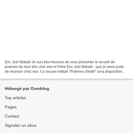
Eric Joel Békalé Je suis très heureux de vous présenter le recueil de
poèmes de mon très cher ami et Frère Eric Joël Békalé . que je viens juste
de recevoir chez moi. Ce recueil intitulé "Poèmes d'Initié" sera disponible
chez tous les bons libraires et...
Hébergé par Overblog
Top articles
Pages
Contact
Signaler un abus