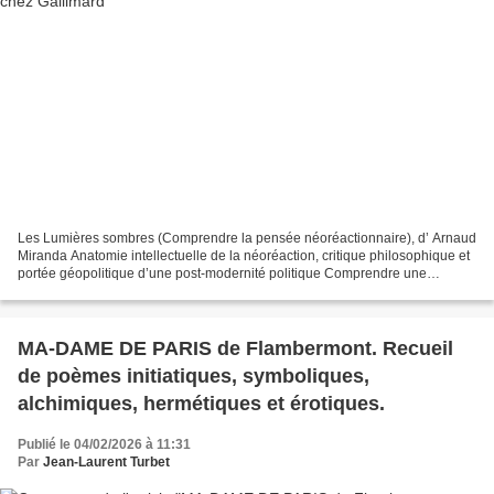
Les Lumières sombres (Comprendre la pensée néoréactionnaire), d’ Arnaud
Miranda Anatomie intellectuelle de la néoréaction, critique philosophique et
portée géopolitique d’une post-modernité politique Comprendre une
idéologie née dans l’ombre mais destinée...
MA-DAME DE PARIS de Flambermont. Recueil
de poèmes initiatiques, symboliques,
alchimiques, hermétiques et érotiques.
Publié le 04/02/2026 à 11:31
Par
Jean-Laurent Turbet