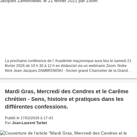
La prochaine conférence de l' Académie maçonnique aura lieu le samedi 21
février 2026 de 10 h 30 à 12 h en distanciel via un webinaire Zoom. Notre
frère Jean-Jacques ZAMBROWSKI - Ancien grand Chancelier de la Grande
Loge de France - Ancien Président de...
Mardi Gras, Mercredi des Cendres et le Carême
chrétien - Sens, histoire et pratiques dans les
différentes confessions.
Publié le 17/02/2026 à 17:43
Par
Jean-Laurent Turbet