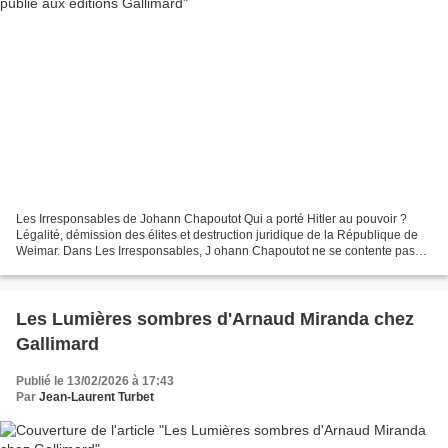
Les Irresponsables de Johann Chapoutot Qui a porté Hitler au pouvoir ?
Légalité, démission des élites et destruction juridique de la République de
Weimar. Dans Les Irresponsables, J ohann Chapoutot ne se contente pas
d’explorer une faillite morale ; il...
Les Lumières sombres d'Arnaud Miranda chez
Gallimard
Publié le 13/02/2026 à 17:43
Par
Jean-Laurent Turbet