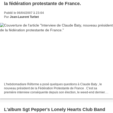
la fédération protestante de France.
Publié le 06/04/2007 à 23:04
Par
Jean-Laurent Turbet
L'hebdomadiare Réforme a posé quelques questions à Claude Baty , le
nouveau président de la Fédération Protestante de France . C'est sa
première interview conséquente depuis son élection, le weed-end dernier. Il
prendra ses fonctions officiellement en...
L'album Sgt Pepper's Lonely Hearts Club Band