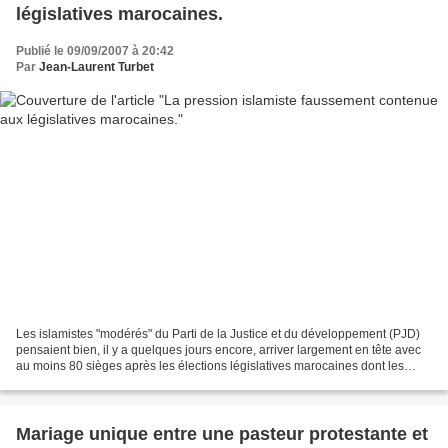
législatives marocaines.
Publié le 09/09/2007 à 20:42
Par
Jean-Laurent Turbet
Les islamistes "modérés" du Parti de la Justice et du développement (PJD)
pensaient bien, il y a quelques jours encore, arriver largement en tête avec
au moins 80 sièges après les élections législatives marocaines dont les
résultats viennt d'être connus....
Mariage unique entre une pasteur protestante et