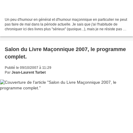
Un peu d'humour en général et d'humour maçonnique en particulier ne peut
pas faire de mal dans la période actuelle. Je sais que j'ai l'habitude de
chroniquer ici des livres plus "sérieux" (quoique...), mais je ne résiste pas à
l'envie de vous présenter...
Salon du Livre Maçonnique 2007, le programme
complet.
Publié le 09/10/2007 à 11:29
Par
Jean-Laurent Turbet