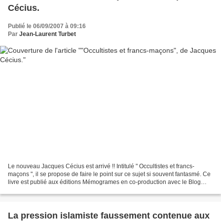
Cécius.
Publié le 06/09/2007 à 09:16
Par
Jean-Laurent Turbet
Le nouveau Jacques Cécius est arrivé !! Intitulé " Occultistes et francs-
maçons ", il se propose de faire le point sur ce sujet si souvent fantasmé. Ce
livre est publié aux éditions Mémogrames en co-production avec le Blog
Maçonnique . En résumé quelques...
La pression islamiste faussement contenue aux