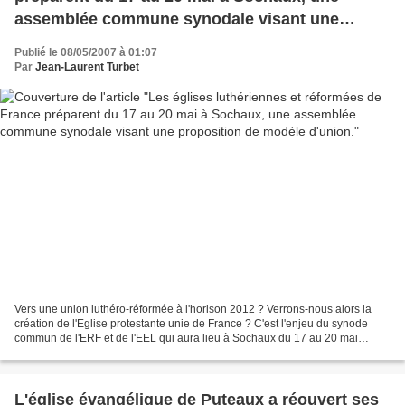
assemblée commune synodale visant une
proposition de modèle d'union.
Publié le 08/05/2007 à 01:07
Par
Jean-Laurent Turbet
Vers une union luthéro-réformée à l'horison 2012 ? Verrons-nous alors la
création de l'Eglise protestante unie de France ? C'est l'enjeu du synode
commun de l'ERF et de l'EEL qui aura lieu à Sochaux du 17 au 20 mai
prochain. Le numéro d'avril de " La...
L'église évangélique de Puteaux a réouvert ses