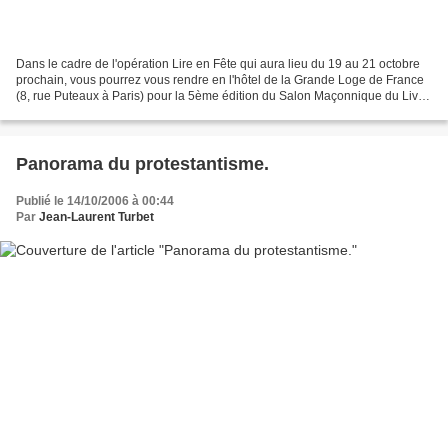
Dans le cadre de l'opération Lire en Fête qui aura lieu du 19 au 21 octobre
prochain, vous pourrez vous rendre en l'hôtel de la Grande Loge de France
(8, rue Puteaux à Paris) pour la 5ème édition du Salon Maçonnique du Livre.
Ce salon aura lieu les samedi...
Panorama du protestantisme.
Publié le 14/10/2006 à 00:44
Par
Jean-Laurent Turbet