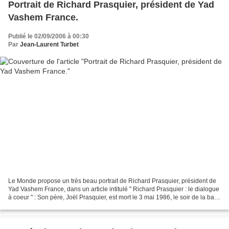
Portrait de Richard Prasquier, président de Yad
Vashem France.
Publié le 02/09/2006 à 00:30
Par
Jean-Laurent Turbet
Le Monde propose un très beau portrait de Richard Prasquier, président de
Yad Vashem France, dans un article intitulé " Richard Prasquier : le dialogue
à coeur " : Son père, Joël Prasquier, est mort le 3 mai 1986, le soir de la bar-
mitsva d'Alain, son...