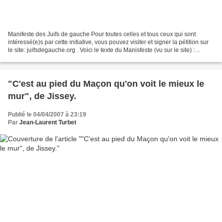
Manifeste des Juifs de gauche Pour toutes celles et tous ceux qui sont
intéressé(e)s par cette initiative, vous pouvez visiter et signer la pétition sur
le site: juifsdegauche.org . Voici le texte du Manisfeste (vu sur le site) :
Citoyens, juifs et de...
"C'est au pied du Maçon qu'on voit le mieux le
mur", de Jissey.
Publié le 04/04/2007 à 23:19
Par
Jean-Laurent Turbet