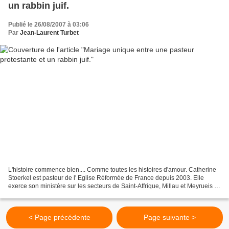
un rabbin juif.
Publié le 26/08/2007 à 03:06
Par
Jean-Laurent Turbet
L'histoire commence bien.... Comme toutes les histoires d'amour. Catherine
Stoerkel est pasteur de l' Eglise Réformée de France depuis 2003. Elle
exerce son ministère sur les secteurs de Saint-Affrique, Millau et Meyrueis .
Agée de 35 ans, elle est originaire...
< Page précédente
Page suivante >