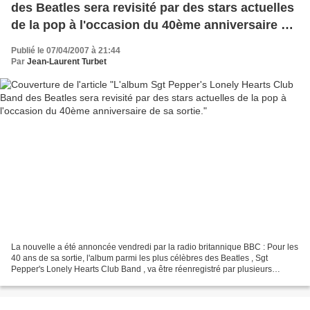
des Beatles sera revisité par des stars actuelles
de la pop à l'occasion du 40ème anniversaire de
sa sortie.
Publié le 07/04/2007 à 21:44
Par
Jean-Laurent Turbet
La nouvelle a été annoncée vendredi par la radio britannique BBC : Pour les
40 ans de sa sortie, l'album parmi les plus célèbres des Beatles , Sgt
Pepper's Lonely Hearts Club Band , va être réenregistré par plusieurs
groupes et chanteurs. "Sgt Pepper"...