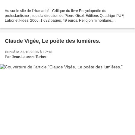
Vu sur le site de l'Humanité : Critique du livre Encyclopédie du
protestantisme , sous la direction de Pierre Gisel. Éditions Quadrige-PUF,
Labor et Fides, 2006. 1 632 pages, 49 euros. Religion minoritaire,
longuement opprimée, souvent persécutée, le...
Claude Vigée, Le poète des lumières.
Publié le 22/10/2006 à 17:18
Par
Jean-Laurent Turbet