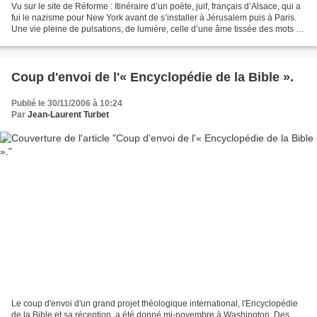
Vu sur le site de Réforme : Itinéraire d’un poète, juif, français d’Alsace, qui a
fui le nazisme pour New York avant de s’installer à Jérusalem puis à Paris.
Une vie pleine de pulsations, de lumière, celle d’une âme tissée des mots de
la Bible. par Claire...
Coup d'envoi de l'« Encyclopédie de la Bible ».
Publié le 30/11/2006 à 10:24
Par
Jean-Laurent Turbet
Le coup d'envoi d'un grand projet théologique international, l'Encyclopédie
de la Bible et sa réception, a été donné mi-novembre à Washington. Des