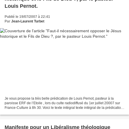
Louis Pernot.
Publié le 19/07/2007 à 22:41
Par
Jean-Laurent Turbet
Je vous propose la très belle prédication de Louis Pernot, pasteur à la
paroisse ERF de l’Etoile , lors du culte radiodiffusé du 1er juillet 20007 sur
France-Culture à 8h 30. Voici le texte intégral texte intégral de la prédication:
Jésus de Nazareth...
Manifeste pour un Libéralisme théologique