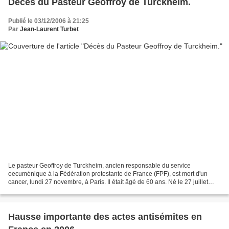
Décès du Pasteur Geoffroy de Turckheim.
Publié le 03/12/2006 à 21:25
Par
Jean-Laurent Turbet
Le pasteur Geoffroy de Turckheim, ancien responsable du service
oecuménique à la Fédération protestante de France (FPF), est mort d'un
cancer, lundi 27 novembre, à Paris. Il était âgé de 60 ans. Né le 27 juillet
1946 à Paris, Geoffroy de Turckheim a eu...
Hausse importante des actes antisémites en