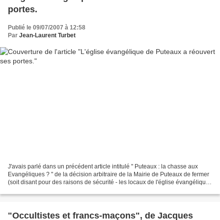
portes.
Publié le 09/07/2007 à 12:58
Par
Jean-Laurent Turbet
J'avais parlé dans un précédent article intitulé " Puteaux : la chasse aux
Evangéliques ? " de la décision arbitraire de la Mairie de Puteaux de fermer
(soit disant pour des raisons de sécurité - les locaux de l'église évangélique.
Bonne nouvelle, forts...
"Occultistes et francs-maçons", de Jacques