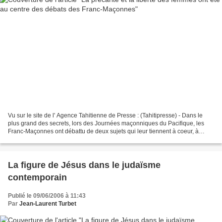
Vu sur le site de l' Agence Tahitienne de Presse : (Tahitipresse) - Dans le
plus grand des secrets, lors des Journées maçonniques du Pacifique, les
Franc-Maçonnes ont débattu de deux sujets qui leur tiennent à coeur, à
savoir : la précarité et la liberté...
La figure de Jésus dans le judaïsme
contemporain
Publié le 09/06/2006 à 11:43
Par
Jean-Laurent Turbet