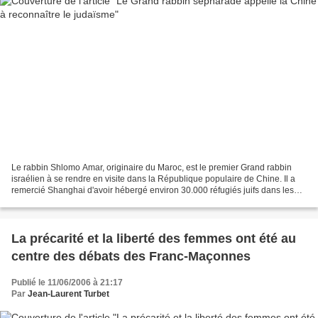
Le rabbin Shlomo Amar, originaire du Maroc, est le premier Grand rabbin
israélien à se rendre en visite dans la République populaire de Chine. Il a
remercié Shanghai d'avoir hébergé environ 30.000 réfugiés juifs dans les
années 30 et 40 et l'a félicité...
La précarité et la liberté des femmes ont été au
centre des débats des Franc-Maçonnes
Publié le 11/06/2006 à 21:17
Par
Jean-Laurent Turbet