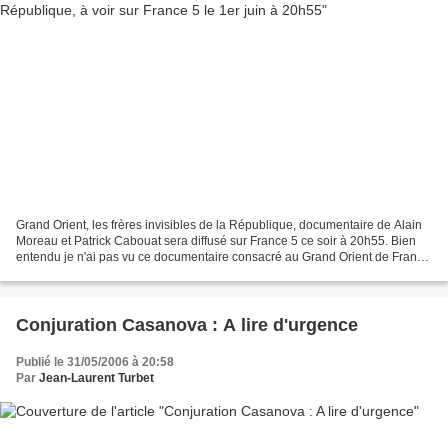
Grand Orient, les frères invisibles de la République, documentaire de Alain
Moreau et Patrick Cabouat sera diffusé sur France 5 ce soir à 20h55. Bien
entendu je n'ai pas vu ce documentaire consacré au Grand Orient de France
. Voici les informations contenues...
Conjuration Casanova : A lire d'urgence
Publié le 31/05/2006 à 20:58
Par
Jean-Laurent Turbet