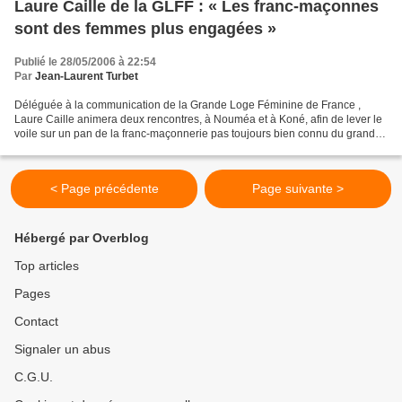
Laure Caille de la GLFF : « Les franc-maçonnes
sont des femmes plus engagées »
Publié le 28/05/2006 à 22:54
Par
Jean-Laurent Turbet
Déléguée à la communication de la Grande Loge Féminine de France ,
Laure Caille animera deux rencontres, à Nouméa et à Koné, afin de lever le
voile sur un pan de la franc-maçonnerie pas toujours bien connu du grand
public. Les Nouvelles calédoniennes...
< Page précédente
Page suivante >
Hébergé par Overblog
Top articles
Pages
Contact
Signaler un abus
C.G.U.