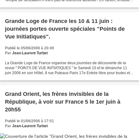
partir de 1863, de...
Grande Loge de France les 10 & 11 juin :
journées portes ouverte spéciales "Points de
Vue Initiatiques".
Publié le 05/06/2006 à 20:49
Par
Jean-Laurent Turbet
La Grande Loge de France organise deux journées de découverte de la
revue " POINTS DE VUE INITIATIQUES " le Samedi 10 et le dimanche 11
juin 2006 en son Hôtel, 8 rue Puteaux Paris 17e Entrée libre pour toutes et
tous, francs-maçons ou non, à partir de...
Grand Orient, les frères invisibles de la
République, à voir sur France 5 le 1er juin à
20h55
Publié le 01/06/2006 à 17:51
Par
Jean-Laurent Turbet