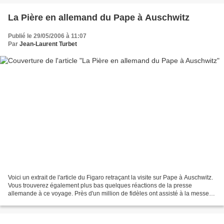
La Pière en allemand du Pape à Auschwitz
Publié le 29/05/2006 à 11:07
Par
Jean-Laurent Turbet
Voici un extrait de l'article du Figaro retraçant la visite sur Pape à Auschwitz.
Vous trouverez également plus bas quelques réactions de la presse
allemande à ce voyage. Près d'un million de fidèles ont assisté à la messe
célébrée à Cracovie par le Souverain...