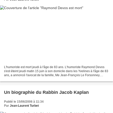
L'humoriste est mort jeudi à l'âge de 83 ans. L'humoriste Raymond Devos
s'est éteint jeudi matin 15 juin à son domicile dans les Yvelines à l'âge de 83
ans, a annoncé l'avocat de la famille, Me Jean-François Le Forsonney.
Raymond Devos était sorti il...
Un biographie du Rabbin Jacob Kaplan
Publié le 15/06/2006 à 11:34
Par
Jean-Laurent Turbet