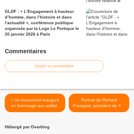
GLDF : « L’Engagement à hauteur
d’homme, dans l’histoire et dans
l’actualité », conférence publique
organisée par la Loge Le Portique le
20 janvier 2026 à Paris
Commentaires
Ajouter un commentaire
< Un monument inauguré
Portrait de Richard
en hommage aux soldats
Prasquier, président de Yad
de la SS en Estonie.
Vashem France. >
Hébergé par Overblog