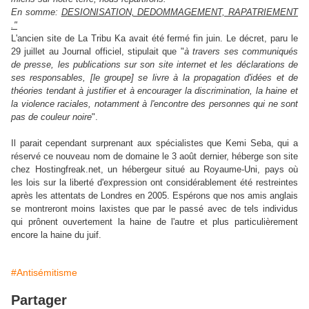
En somme:
DESIONISATION, DEDOMMAGEMENT, RAPATRIEMENT
."
L'ancien site de La Tribu Ka avait été fermé fin juin. Le décret, paru le
29 juillet au Journal officiel, stipulait que "
à travers ses communiqués
de presse, les publications sur son site internet et les déclarations de
ses responsables, [le groupe] se livre à la propagation d'idées et de
théories tendant à justifier et à encourager la discrimination, la haine et
la violence raciales, notamment à l'encontre des personnes qui ne sont
pas de couleur noire
".
Il parait cependant surprenant aux spécialistes que Kemi Seba, qui a
réservé ce nouveau nom de domaine le 3 août dernier, héberge son site
chez Hostingfreak.net, un hébergeur situé au Royaume-Uni, pays où
les lois sur la liberté d'expression ont considérablement été restreintes
après les attentats de Londres en 2005. Espérons que nos amis anglais
se montreront moins laxistes que par le passé avec de tels individus
qui prônent ouvertement la haine de l'autre et plus particulièrement
encore la haine du juif.
#Antisémitisme
Partager