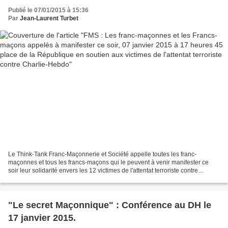
soutien aux victimes de l'attentat terroriste
Publié le 07/01/2015 à 15:36
contre Charlie-Hebdo
Par
Jean-Laurent Turbet
Le Think-Tank Franc-Maçonnerie et Société appelle toutes les franc-
maçonnes et tous les francs-maçons qui le peuvent à venir manifester ce
soir leur solidarité envers les 12 victimes de l'attentat terroriste contre
Charlie-Hebdo. Le rendez-vous est prévu...
"Le secret Maçonnique" : Conférence au DH le
17 janvier 2015.