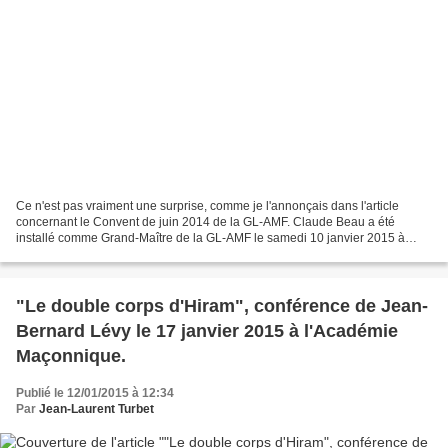
Ce n'est pas vraiment une surprise, comme je l'annonçais dans l'article
concernant le Convent de juin 2014 de la GL-AMF. Claude Beau a été
installé comme Grand-Maître de la GL-AMF le samedi 10 janvier 2015 à
Tours. Il succède ainsi à Alain Juillet, qui...
"Le double corps d'Hiram", conférence de Jean-
Bernard Lévy le 17 janvier 2015 à l'Académie
Maçonnique.
Publié le 12/01/2015 à 12:34
Par
Jean-Laurent Turbet