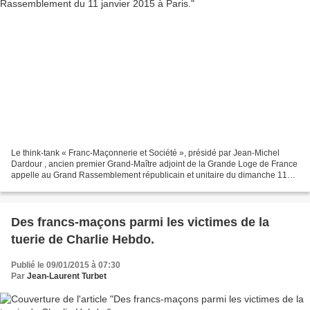
Le think-tank « Franc-Maçonnerie et Société », présidé par Jean-Michel
Dardour , ancien premier Grand-Maître adjoint de la Grande Loge de France
appelle au Grand Rassemblement républicain et unitaire du dimanche 11
janvier 2015 à Paris. « Franc-Maçonnerie...
Des francs-maçons parmi les victimes de la
tuerie de Charlie Hebdo.
Publié le 09/01/2015 à 07:30
Par
Jean-Laurent Turbet