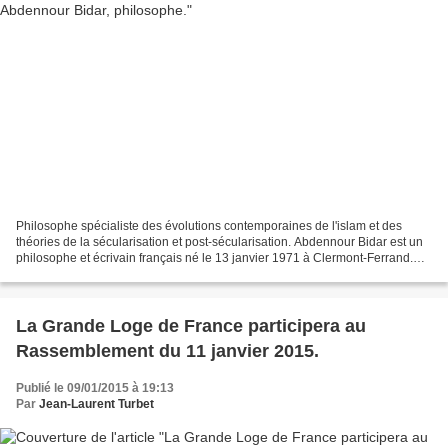
Philosophe spécialiste des évolutions contemporaines de l'islam et des
théories de la sécularisation et post-sécularisation. Abdennour Bidar est un
philosophe et écrivain français né le 13 janvier 1971 à Clermont-Ferrand.
Agrégé de philosophie, normalien...
La Grande Loge de France participera au
Rassemblement du 11 janvier 2015.
Publié le 09/01/2015 à 19:13
Par
Jean-Laurent Turbet