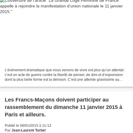
L’évènement dramatique que nous venons de vivre est plus qu’un attentat :
c’est un acte de guerre contre la liberté de penser, de dire et d’expression
dont la plus belle forme est la dérision. C’est une atteinte gravissime au
socle même de l’humanisme,...
Les Francs-Maçons doivent participer au
rassemblement du dimanche 11 janvier 2015 à
Paris et ailleurs.
Publié le 08/01/2015 à 11:12
Par
Jean-Laurent Turbet