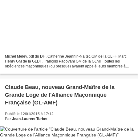
Michel Meley, pdt du DH, Catherine Jeannin-Naltet, GM de la GLFF, Marc
Henry GM de la GLDF, François Padovani GM de la GLMF Toutes les
obédiences maçonniques (ou presque) avaient appelé leurs membres à
participer aux rassemblements et manifestations organisées...
Claude Beau, nouveau Grand-Maître de la
Grande Loge de l'Alliance Maçonnique
Française (GL-AMF)
Publié le 12/01/2015 à 17:12
Par
Jean-Laurent Turbet