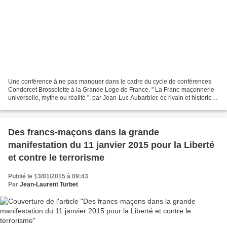
Une conférence à ne pas manquer dans le cadre du cycle de conférences
Condorcet Brossolette à la Grande Loge de France. " La Franc-maçonnerie
universelle, mythe ou réalité ", par Jean-Luc Aubarbier, éc rivain et historien
des religions. Elle aura lieu...
Des francs-maçons dans la grande
manifestation du 11 janvier 2015 pour la Liberté
et contre le terrorisme
Publié le 13/01/2015 à 09:43
Par
Jean-Laurent Turbet