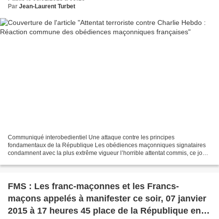
Par
Jean-Laurent Turbet
Communiqué interobedientiel Une attaque contre les principes
fondamentaux de la République Les obédiences maçonniques signataires
condamnent avec la plus extrême vigueur l’horrible attentat commis, ce jour,
contre le Journal Charlie Hebdo. Les auteurs...
FMS : Les franc-maçonnes et les Francs-
maçons appelés à manifester ce soir, 07 janvier
2015 à 17 heures 45 place de la République en