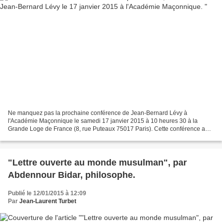
Ne manquez pas la prochaine conférence de Jean-Bernard Lévy à
l'Académie Maçonnique le samedi 17 janvier 2015 à 10 heures 30 à la
Grande Loge de France (8, rue Puteaux 75017 Paris). Cette conférence aura
pour titre " le double corps d'Hiram ". Elle est...
"Lettre ouverte au monde musulman", par
Abdennour Bidar, philosophe.
Publié le 12/01/2015 à 12:09
Par
Jean-Laurent Turbet