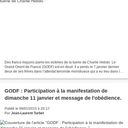
Des francs-maçons parmi les victimes de la tuerie de Charlie Hebdo. Le
Grand Orient de France (GODF) est en deuil. Il a perdu le 7 janvier dernier
deux de ses frères dans l’attentat terroriste monstrueux qui a eu lieu dans les
locaux de Charlie Hebdo,...
GODF : Participation à la manifestation de
dimanche 11 janvier et message de l'obédience.
Publié le 08/01/2015 à 20:17
Par
Jean-Laurent Turbet