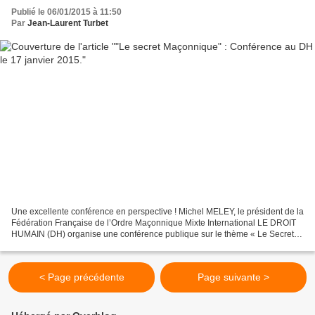
Publié le 06/01/2015 à 11:50
Par
Jean-Laurent Turbet
Une excellente conférence en perspective ! Michel MELEY, le président de la
Fédération Française de l’Ordre Maçonnique Mixte International LE DROIT
HUMAIN (DH) organise une conférence publique sur le thème « Le Secret
Maçonnique ». Cette conférence, qui...
< Page précédente
Page suivante >