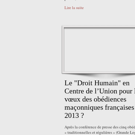
Lire la suite
Le "Droit Humain" en
Centre de l’Union pour 
vœux des obédiences
maçonniques françaises
2013 ?
Après la conférence de presse des cinq obé
« traditionnelles et régulières » (Grande L