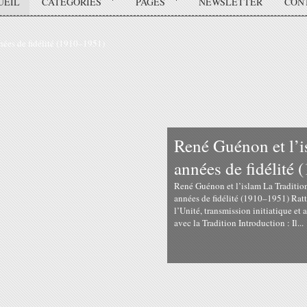
UEIL
CATÉGORIES
PAGES
NEWSLETTER
CON
René Guénon et l’i
années de fidélité
René Guénon et l’islam La Traditi
années de fidélité (1910–1951) Ra
l’Unité, transmission initiatique e
avec la Tradition Introduction : Il...