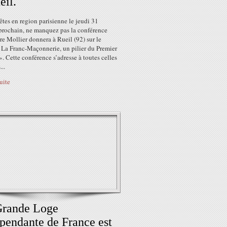
eil.
êtes en region parisienne le jeudi 31
 prochain, ne manquez pas la conférence
re Mollier donnera à Rueil (92) sur le
 La Franc-Maçonnerie, un pilier du Premier
. Cette conférence s’adresse à toutes celles
...
suite
Grande Loge
pendante de France est