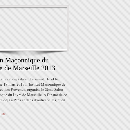
on Maçonnique du
e de Marseille 2013.
’ores et déjà date : Le samedi 16 et le
e 17 mars 2013, l’Institut Maçonnique de
section Provence, organise le 2ème Salon
ue du Livre de Marseille. A l’instar de ce
te déjà à Paris et dans d’autres villes, et en
suite