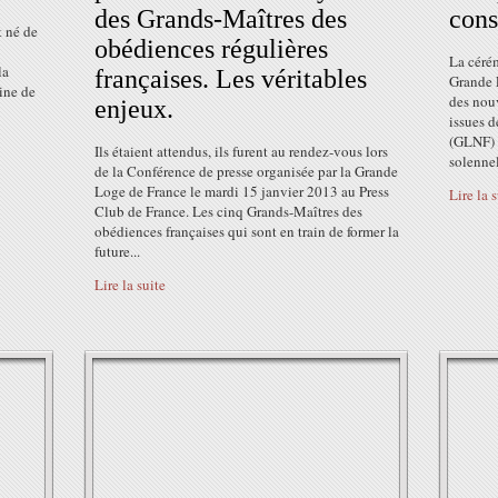
des Grands-Maîtres des
cons
t né de
obédiences régulières
La céré
la
françaises. Les véritables
Grande 
ine de
des nou
enjeux.
issues 
(GLNF) 
Ils étaient attendus, ils furent au rendez-vous lors
solennel
de la Conférence de presse organisée par la Grande
Loge de France le mardi 15 janvier 2013 au Press
Lire la 
Club de France. Les cinq Grands-Maîtres des
obédiences françaises qui sont en train de former la
future...
Lire la suite