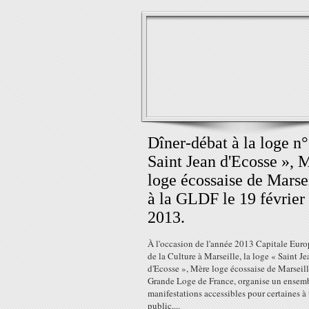
Dîner-débat à la loge n°
Saint Jean d'Ecosse », 
loge écossaise de Marse
à la GLDF le 19 février
2013.
À l'occasion de l'année 2013 Capitale Eur
de la Culture à Marseille, la loge « Saint Je
d'Ecosse », Mère loge écossaise de Marseill
Grande Loge de France, organise un ensem
manifestations accessibles pour certaines à 
public,...