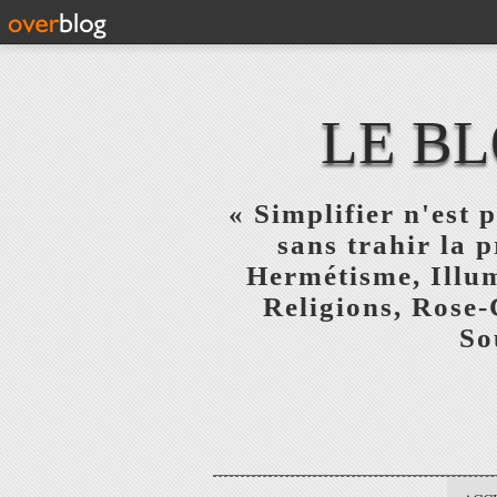
LE BL
« Simplifier n'est p
sans trahir la 
Hermétisme, Illum
Religions, Rose-
So