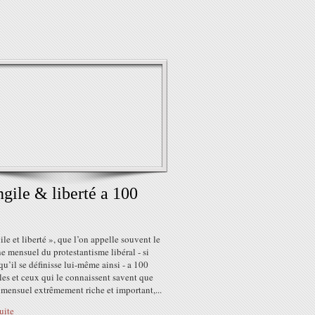
gile & liberté a 100
le et liberté », que l’on appelle souvent le
 mensuel du protestantisme libéral - si
 qu’il se définisse lui-même ainsi - a 100
les et ceux qui le connaissent savent que
 mensuel extrêmement riche et important,...
suite