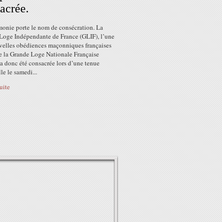
acrée.
monie porte le nom de consécration. La
Loge Indépendante de France (GLIF), l’une
velles obédiences maçonniques françaises
de la Grande Loge Nationale Française
a donc été consacrée lors d’une tenue
le le samedi...
suite