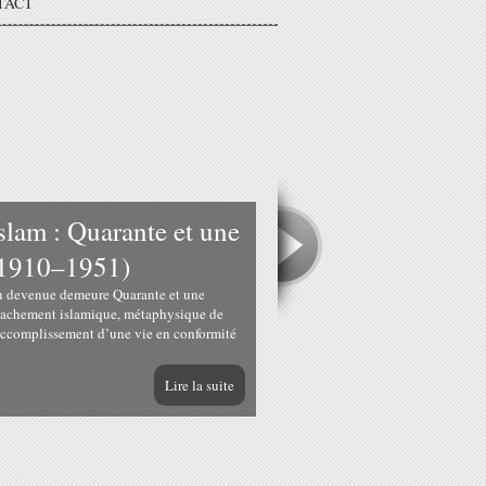
TACT
slam : Quarante et une
 (1910–1951)
on devenue demeure Quarante et une
ttachement islamique, métaphysique de
t accomplissement d’une vie en conformité
Lire la suite