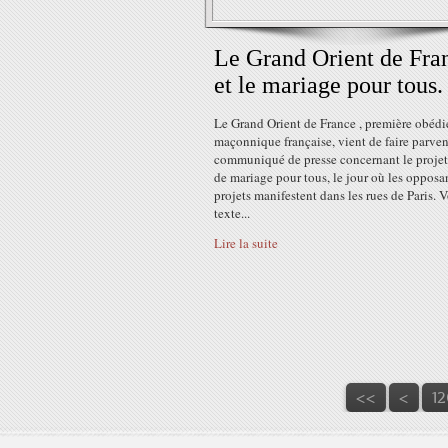
Le Grand Orient de Fra
et le mariage pour tous.
Le Grand Orient de France , première obéd
maçonnique française, vient de faire parven
communiqué de presse concernant le projet
de mariage pour tous, le jour où les opposan
projets manifestent dans les rues de Paris. V
texte...
Lire la suite
10
11
<<
<
12