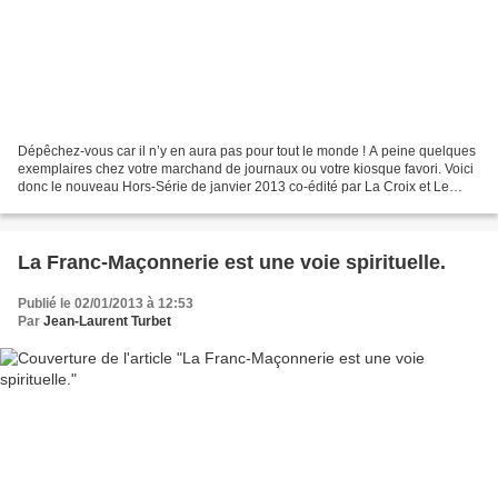
Dépêchez-vous car il n’y en aura pas pour tout le monde ! A peine quelques
exemplaires chez votre marchand de journaux ou votre kiosque favori. Voici
donc le nouveau Hors-Série de janvier 2013 co-édité par La Croix et Le
Monde de la Bible et qui s’intitule...
La Franc-Maçonnerie est une voie spirituelle.
Publié le 02/01/2013 à 12:53
Par
Jean-Laurent Turbet