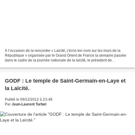
A l’occasion de la rencontre « Laïcité, j’écris ton nom sur les murs de la
République » organisée par le Grand Orient de France la semaine passée
dans le cadre de la journée nationale de la laïcité, le président de
l’Assemblée Nationale, Claude Bartolone...
GODF : Le temple de Saint-Germain-en-Laye et
la Laïcité.
Publié le 09/12/2012 à 23:48
Par
Jean-Laurent Turbet