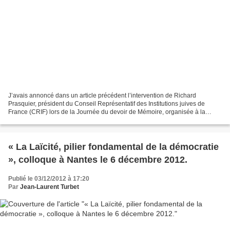
J’avais annoncé dans un article précédent l’intervention de Richard
Prasquier, président du Conseil Représentatif des Institutions juives de
France (CRIF) lors de la Journée du devoir de Mémoire, organisée à la
Grande Loge de France le samedi 1er décembre...
« La Laïcité, pilier fondamental de la démocratie
», colloque à Nantes le 6 décembre 2012.
Publié le 03/12/2012 à 17:20
Par
Jean-Laurent Turbet