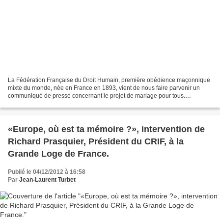
La Fédération Française du Droit Humain, première obédience maçonnique
mixte du monde, née en France en 1893, vient de nous faire parvenir un
communiqué de presse concernant le projet de mariage pour tous.
Communiqué du DROIT HUMAIN 7 décembre 2012 Le...
«Europe, où est ta mémoire ?», intervention de
Richard Prasquier, Président du CRIF, à la
Grande Loge de France.
Publié le 04/12/2012 à 16:58
Par
Jean-Laurent Turbet