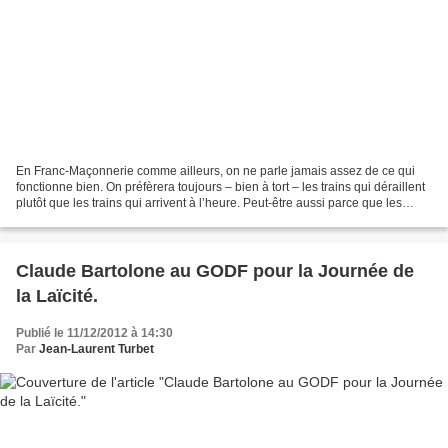
En Franc-Maçonnerie comme ailleurs, on ne parle jamais assez de ce qui
fonctionne bien. On préfèrera toujours – bien à tort – les trains qui déraillent
plutôt que les trains qui arrivent à l’heure. Peut-être aussi parce que les
francs-maçons hésitent...
Claude Bartolone au GODF pour la Journée de
la Laïcité.
Publié le 11/12/2012 à 14:30
Par
Jean-Laurent Turbet