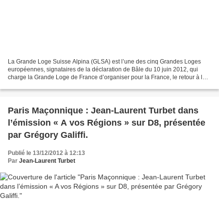
La Grande Loge Suisse Alpina (GLSA) est l’une des cinq Grandes Loges
européennes, signataires de la déclaration de Bâle du 10 juin 2012, qui
charge la Grande Loge de France d’organiser pour la France, le retour à la
fraternité européenne. Comme vous le...
Paris Maçonnique : Jean-Laurent Turbet dans
l’émission « A vos Régions » sur D8, présentée
par Grégory Galiffi.
Publié le 13/12/2012 à 12:13
Par
Jean-Laurent Turbet