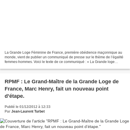
La Grande Loge Féminine de France, première obédience maçonnique au
monde, vient de publier un communiqué de presse sur le thème de l’égalité
femmes-hommes. Voici le texte de ce communiqué : « La Grande loge
Féminine de France salue des avancées en faveur...
RPMF : Le Grand-Maître de la Grande Loge de
France, Marc Henry, fait un nouveau point
d’étape.
Publié le 01/12/2012 à 12:33
Par
Jean-Laurent Turbet