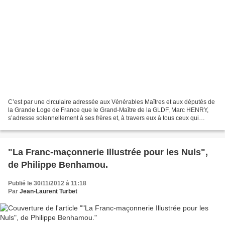
C’est par une circulaire adressée aux Vénérables Maîtres et aux députés de
la Grande Loge de France que le Grand-Maître de la GLDF, Marc HENRY,
s’adresse solennellement à ses frères et, à travers eux à tous ceux qui
s’intéressent à la recomposition du...
"La Franc-maçonnerie Illustrée pour les Nuls",
de Philippe Benhamou.
Publié le 30/11/2012 à 11:18
Par
Jean-Laurent Turbet