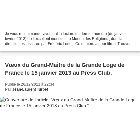
Je vous recommande vivement la lecture du dernier numéro (de janvier-
février 2013) de l’excellent mensuel Le Monde des Religions , dont la
direction est assurée par Frédéric Lenoir. Ce numéro a pour titre « Trouver
sa voie spirituelle ». Je vous invite...
Vœux du Grand-Maître de la Grande Loge de
France le 15 janvier 2013 au Press Club.
Publié le 26/12/2012 à 22:34
Par
Jean-Laurent Turbet