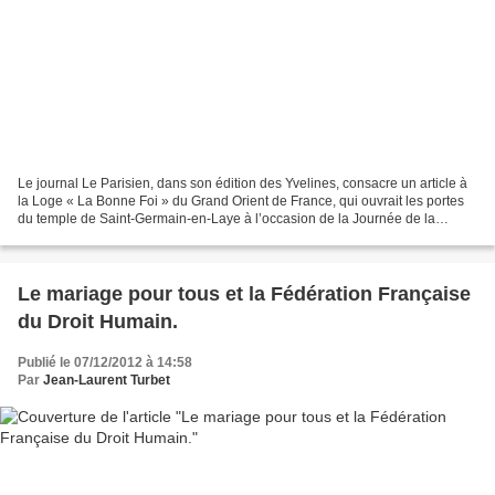
Le journal Le Parisien, dans son édition des Yvelines, consacre un article à
la Loge « La Bonne Foi » du Grand Orient de France, qui ouvrait les portes
du temple de Saint-Germain-en-Laye à l’occasion de la Journée de la
Laïcité, le 9 décembre. Celles...
Le mariage pour tous et la Fédération Française
du Droit Humain.
Publié le 07/12/2012 à 14:58
Par
Jean-Laurent Turbet