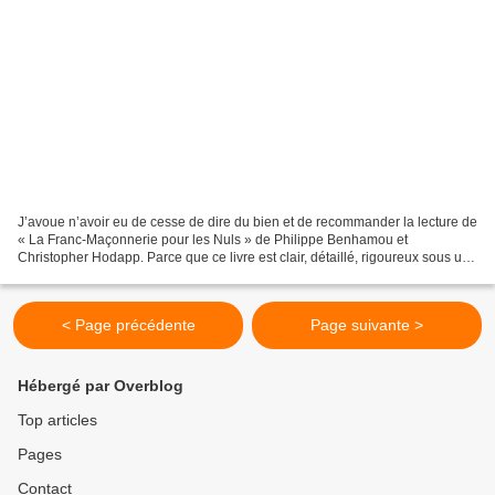
J’avoue n’avoir eu de cesse de dire du bien et de recommander la lecture de
« La Franc-Maçonnerie pour les Nuls » de Philippe Benhamou et
Christopher Hodapp. Parce que ce livre est clair, détaillé, rigoureux sous une
forme ludique et agréable à lire....
< Page précédente
Page suivante >
Hébergé par Overblog
Top articles
Pages
Contact