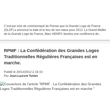
C’est par voie de communiqué de Presse que la Grande Loge de France
(GLDF) a annoncé la date et le lieu de ses vœux pour 2013. Le Grand-Maître
de la Grande Loge de France, Marc HENRY, tiendra une conférence de
Presse le mardi 15 janvier 2013 à 17 heures...
RPMF : La Confédération des Grandes Loges
Traditionnelles Régulières Françaises est en
marche.
Publié le 20/12/2012 à 18:33
Par
Jean-Laurent Turbet