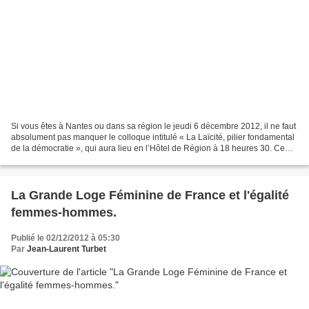
Si vous êtes à Nantes ou dans sa région le jeudi 6 décembre 2012, il ne faut
absolument pas manquer le colloque intitulé « La Laïcité, pilier fondamental
de la démocratie », qui aura lieu en l’Hôtel de Région à 18 heures 30. Ce
colloque est proposé par...
La Grande Loge Féminine de France et l'égalité
femmes-hommes.
Publié le 02/12/2012 à 05:30
Par
Jean-Laurent Turbet