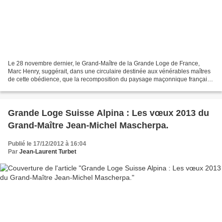
Le 28 novembre dernier, le Grand-Maître de la Grande Loge de France,
Marc Henry, suggérait, dans une circulaire destinée aux vénérables maîtres
de cette obédience, que la recomposition du paysage maçonnique français
se fasse autour d’une structure confédérale...
Grande Loge Suisse Alpina : Les vœux 2013 du
Grand-Maître Jean-Michel Mascherpa.
Publié le 17/12/2012 à 16:04
Par
Jean-Laurent Turbet