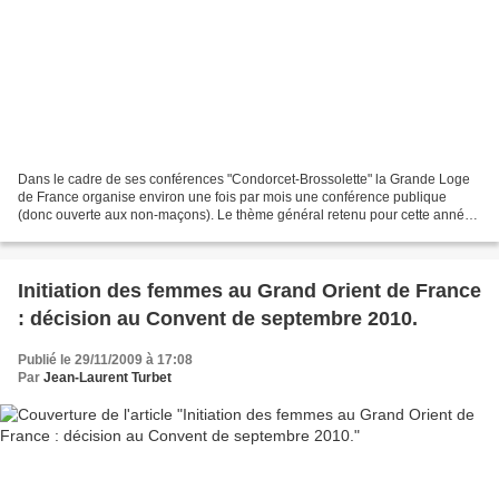
Dans le cadre de ses conférences "Condorcet-Brossolette" la Grande Loge
de France organise environ une fois par mois une conférence publique
(donc ouverte aux non-maçons). Le thème général retenu pour cette année
est "divers aspects du Mythe". Le samedi...
Initiation des femmes au Grand Orient de France
: décision au Convent de septembre 2010.
Publié le 29/11/2009 à 17:08
Par
Jean-Laurent Turbet