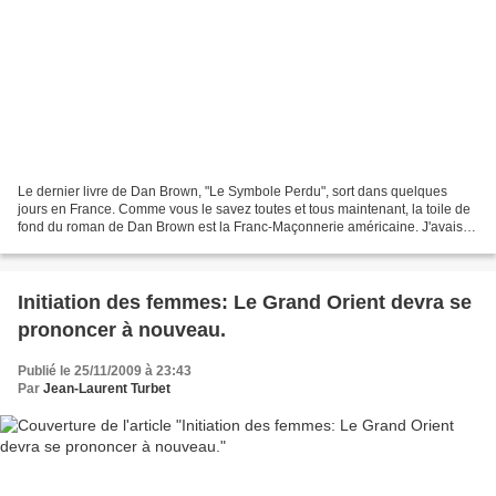
Le dernier livre de Dan Brown, "Le Symbole Perdu", sort dans quelques
jours en France. Comme vous le savez toutes et tous maintenant, la toile de
fond du roman de Dan Brown est la Franc-Maçonnerie américaine. J'avais
eu l'occasion de traiter à plusieurs...
Initiation des femmes: Le Grand Orient devra se
prononcer à nouveau.
Publié le 25/11/2009 à 23:43
Par
Jean-Laurent Turbet