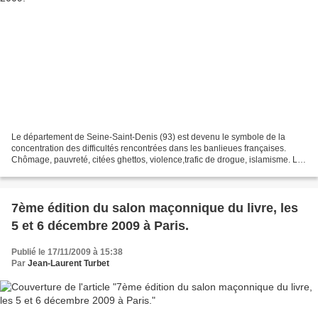
Le département de Seine-Saint-Denis (93) est devenu le symbole de la
concentration des difficultés rencontrées dans les banlieues françaises.
Chômage, pauvreté, citées ghettos, violence,trafic de drogue, islamisme. Le
Grand Orient de France a donc souhaiter...
7ème édition du salon maçonnique du livre, les
5 et 6 décembre 2009 à Paris.
Publié le 17/11/2009 à 15:38
Par
Jean-Laurent Turbet