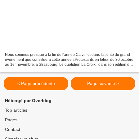
Nous sommes presque à la fin de l'année Calvin et dans l'attente du grand
événement que constituera cette année «Protestants en fête», du 30 octobre
au 1er novembre, à Strasbourg. Le quotidien La Croix , dans son édition du
vendredi 23 octobre 2009, nous...
< Page précédente
Page suivante >
Hébergé par Overblog
Top articles
Pages
Contact