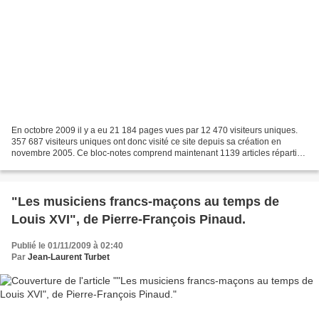
En octobre 2009 il y a eu 21 184 pages vues par 12 470 visiteurs uniques.
357 687 visiteurs uniques ont donc visité ce site depuis sa création en
novembre 2005. Ce bloc-notes comprend maintenant 1139 articles répartis
en 24 catégories. Mon site continue...
"Les musiciens francs-maçons au temps de
Louis XVI", de Pierre-François Pinaud.
Publié le 01/11/2009 à 02:40
Par
Jean-Laurent Turbet