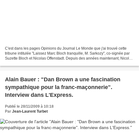
C'est dans les pages Opinions du Journal Le Monde que j'ai trouvé cette
tribune intitulée "Laissez Marc Bloch tranquille, M. Sarkozy", co-signée par
Suzette Bloch et Nicolas Offenstadt. Depuis des années maintenant, Nicolas
Sarkozy essaie de s'accaparer...
Alain Bauer : "Dan Brown a une fascination
sympathique pour la franc-maçonnerie".
Interview dans L'Express.
Publié le 28/11/2009 à 10:18
Par
Jean-Laurent Turbet