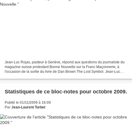
Jean-Luc Rojas, pasteur à Genève, répond aux questions du journaliste du
magazine suisse protestant Bonne Nouvelle sur la Franc-Maçonnerie, à
l'occasion de la sortie du livre de Dan Brown The Lost Symbol. Jean-Luc
Rojas a rédigé l’entrée «franc-maçonnerie»...
Statistiques de ce bloc-notes pour octobre 2009.
Publié le 01/11/2009 à 16:00
Par
Jean-Laurent Turbet