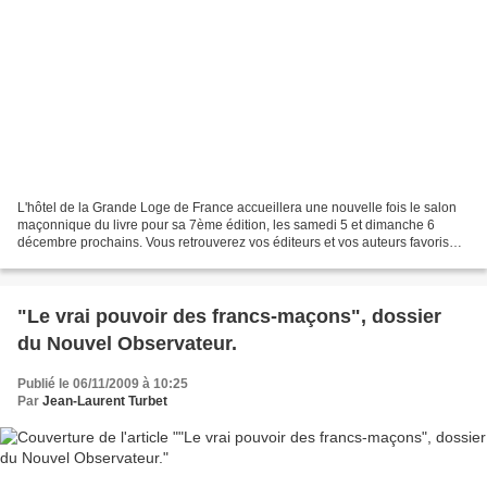
L'hôtel de la Grande Loge de France accueillera une nouvelle fois le salon
maçonnique du livre pour sa 7ème édition, les samedi 5 et dimanche 6
décembre prochains. Vous retrouverez vos éditeurs et vos auteurs favoris
qui pourront dédicacer leurs ouvrages....
"Le vrai pouvoir des francs-maçons", dossier
du Nouvel Observateur.
Publié le 06/11/2009 à 10:25
Par
Jean-Laurent Turbet