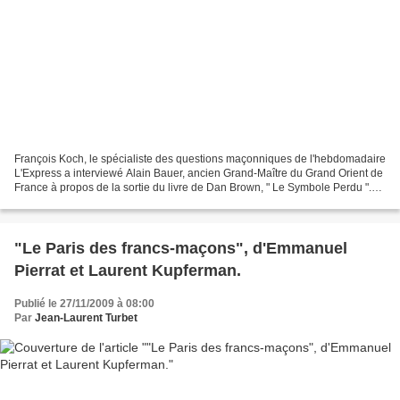
François Koch, le spécialiste des questions maçonniques de l'hebdomadaire
L'Express a interviewé Alain Bauer, ancien Grand-Maître du Grand Orient de
France à propos de la sortie du livre de Dan Brown, " Le Symbole Perdu ".
Alain Bauer lui-même vient de...
"Le Paris des francs-maçons", d'Emmanuel
Pierrat et Laurent Kupferman.
Publié le 27/11/2009 à 08:00
Par
Jean-Laurent Turbet