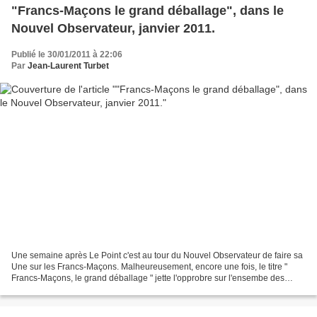
"Francs-Maçons le grand déballage", dans le
Nouvel Observateur, janvier 2011.
Publié le 30/01/2011 à 22:06
Par
Jean-Laurent Turbet
Une semaine après Le Point c'est au tour du Nouvel Observateur de faire sa
Une sur les Francs-Maçons. Malheureusement, encore une fois, le titre "
Francs-Maçons, le grand déballage " jette l'opprobre sur l'ensembe des
frères et des soeurs alors qu'il...