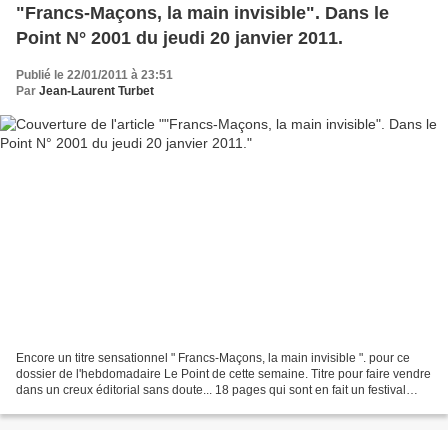
"Francs-Maçons, la main invisible". Dans le
Point N° 2001 du jeudi 20 janvier 2011.
Publié le 22/01/2011 à 23:51
Par
Jean-Laurent Turbet
Encore un titre sensationnel " Francs-Maçons, la main invisible ". pour ce
dossier de l'hebdomadaire Le Point de cette semaine. Titre pour faire vendre
dans un creux éditorial sans doute... 18 pages qui sont en fait un festival
Sophie Coignard puisque...