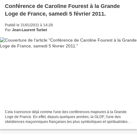
Conférence de Caroline Fourest à la Grande
Loge de France, samedi 5 février 2011.
Publié le 31/01/2011 à 14:28
Par
Jean-Laurent Turbet
Cela s'annonce déjà comme l'une des conférences majeures à la Grande
Loge de France. En effet, depuis quelques années, la GLDF, l'une des
obédiences maçonniques françaises les plus symboliques et spiritualistes
pratiquant le rite écossais ancien & accepté,...