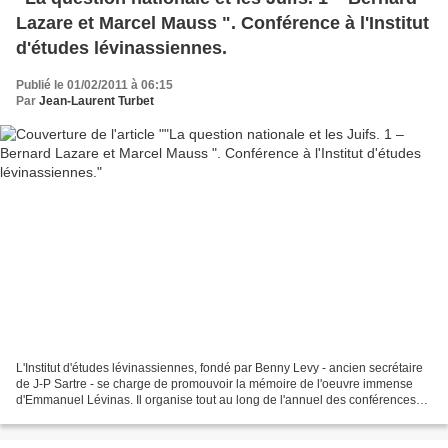
Lazare et Marcel Mauss ". Conférence à l'Institut
d'études lévinassiennes.
Publié le 01/02/2011 à 06:15
Par
Jean-Laurent Turbet
L'Institut d'études lévinassiennes, fondé par Benny Levy - ancien secrétaire
de J-P Sartre - se charge de promouvoir la mémoire de l'oeuvre immense
d'Emmanuel Lévinas. Il organise tout au long de l'annuel des conférences
de très grande qualité. Le prochain...