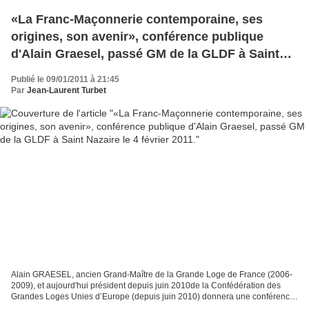
«La Franc-Maçonnerie contemporaine, ses
origines, son avenir», conférence publique
d'Alain Graesel, passé GM de la GLDF à Saint
Nazaire le 4 février 2011.
Publié le 09/01/2011 à 21:45
Par
Jean-Laurent Turbet
Alain GRAESEL, ancien Grand-Maître de la Grande Loge de France (2006-
2009), et aujourd'hui président depuis juin 2010de la Confédération des
Grandes Loges Unies d’Europe (depuis juin 2010) donnera une conférence
à Albi le vendredi 5 novembre prochain....