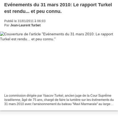
Evénements du 31 mars 2010: Le rapport Turkel
est rendu... et peu connu.
Publié le 31/01/2011 à 06:03
Par
Jean-Laurent Turbet
La commission dirigée par Yaacov Turkel, ancien juge de la Cour Suprême
israélienne, âgé de 75 ans, chargé de faire la lumière sur les événements du
31 mars 2010 avec l'arraisonnement du bateau "Mavi Marmarala" au large
de Gaza, a réunit six personnes,...