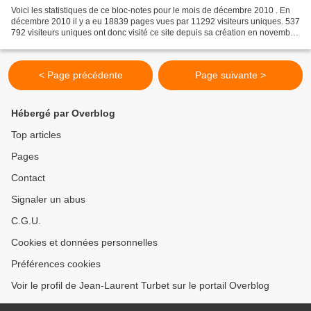
Voici les statistiques de ce bloc-notes pour le mois de décembre 2010 . En
décembre 2010 il y a eu 18839 pages vues par 11292 visiteurs uniques. 537
792 visiteurs uniques ont donc visité ce site depuis sa création en novembre
2005. Ce bloc-notes comprend...
< Page précédente
Page suivante >
Hébergé par Overblog
Top articles
Pages
Contact
Signaler un abus
C.G.U.
Cookies et données personnelles
Préférences cookies
Voir le profil de Jean-Laurent Turbet sur le portail Overblog