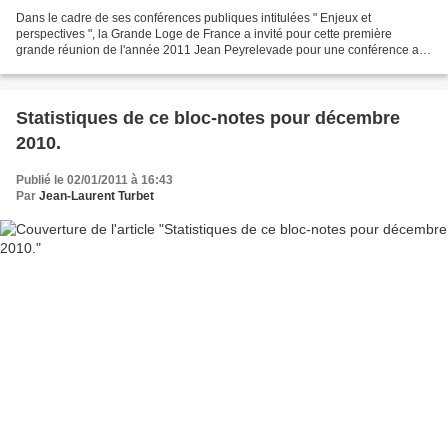
Dans le cadre de ses conférences publiques intitulées " Enjeux et
perspectives ", la Grande Loge de France a invité pour cette première
grande réunion de l'année 2011 Jean Peyrelevade pour une conférence au
titre quelque peu iconoclaste "Le libéralisme...
Statistiques de ce bloc-notes pour décembre
2010.
Publié le 02/01/2011 à 16:43
Par
Jean-Laurent Turbet