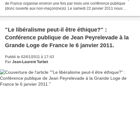
de France organise environ une fois par mois une conférence publique
(donc ouverte aux non-maçon(ne)s). Le samedi 22 janvier 2011 nous
aurons droit à une conférence tout à fait exceptionnelle...
"Le libéralisme peut-il être éthique?" :
Conférence publique de Jean Peyrelevade à la
Grande Loge de France le 6 janvier 2011.
Publié le 02/01/2011 à 17:43
Par
Jean-Laurent Turbet