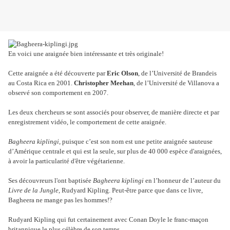
En voici une araignée bien intéressante et très originale!
Cette araignée a été découverte par
Eric Olson
, de l’Université de Brandeis
au Costa Rica en 2001.
Christopher Meehan
, de l’Université de Villanova a
observé son comportement en 2007.
Les deux chercheurs se sont associés pour observer, de manière directe et par
enregistrement vidéo, le comportement de cette araignée.
Bagheera kiplingi
, puisque c’est son nom est une petite araignée sauteuse
d’Amérique centrale et qui est la seule, sur plus de 40 000 espèce d'araignées,
à avoir la particularité d'être végétarienne.
Ses découvreurs l'ont baptisée
Bagheera kiplingi
en l’honneur de l’auteur du
Livre de la Jungle
, Rudyard Kipling. Peut-être parce que dans ce livre,
Bagheera ne mange pas les hommes!?
Rudyard Kipling qui fut certainement avec Conan Doyle le franc-maçon
britannique le plus célèbre de son temps.