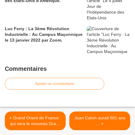
des Etats-Unis d'Amérique.
Luc Ferry : La 3ème Révolution
Inductrielle : Au Campus Maçonnique
le 13 janvier 2022 par Zoom.
Commentaires
Ajouter un commentaire
< Grand Orient de France :
Jean Calvin aurait 501 ans
qui sera le nouveau Grand
... >
Maître? Quels sont les