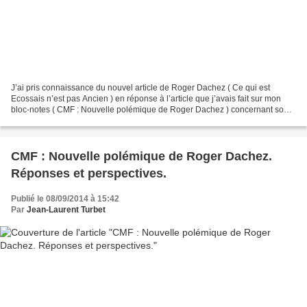
J’ai pris connaissance du nouvel article de Roger Dachez ( Ce qui est
Ecossais n’est pas Ancien ) en réponse à l’article que j’avais fait sur mon
bloc-notes ( CMF : Nouvelle polémique de Roger Dachez ) concernant son
article du 7 septembre 2014 (« C’est...
CMF : Nouvelle polémique de Roger Dachez.
Réponses et perspectives.
Publié le 08/09/2014 à 15:42
Par
Jean-Laurent Turbet