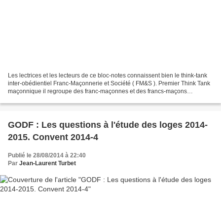
Les lectrices et les lecteurs de ce bloc-notes connaissent bien le think-tank
inter-obédientiel Franc-Maçonnerie et Société ( FM&S ). Premier Think Tank
maçonnique il regroupe des franc-maçonnes et des francs-maçons
membres des principales obédiences...
GODF : Les questions à l'étude des loges 2014-
2015. Convent 2014-4
Publié le 28/08/2014 à 22:40
Par
Jean-Laurent Turbet