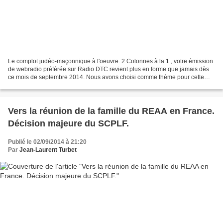
Le complot judéo-maçonnique à l'oeuvre. 2 Colonnes à la 1 , votre émission
de webradio préférée sur Radio DTC revient plus en forme que jamais dès
ce mois de septembre 2014. Nous avons choisi comme thème pour cette
première émission " L'antimaçonnisme...
Vers la réunion de la famille du REAA en France.
Décision majeure du SCPLF.
Publié le 02/09/2014 à 21:20
Par
Jean-Laurent Turbet