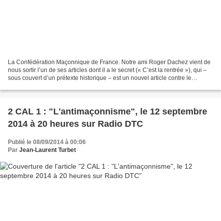
La Confédération Maçonnique de France. Notre ami Roger Dachez vient de
nous sortir l’un de ses articles dont il a le secret (« C’est la rentrée »), qui –
sous couvert d’un prétexte historique – est un nouvel article contre le
processus initié par la Confédération...
2 CAL 1 : "L'antimaçonnisme", le 12 septembre
2014 à 20 heures sur Radio DTC
Publié le 08/09/2014 à 00:06
Par
Jean-Laurent Turbet