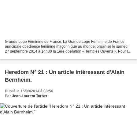
Grande Loge Féminine de France. La Grande Loge Féminine de France ,
principale obédience féminine maçonnique au monde, organise le samedi
27 septembre 2014 à 14h30 la 1ère opération « Temples Ouverts ». Pour la
première fois, quatre travaux maçonniques...
Heredom N° 21 : Un article intéressant d'Alain
Bernheim.
Publié le 15/09/2014 à 08:56
Par
Jean-Laurent Turbet