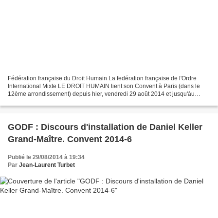
Fédération française du Droit Humain La fedération française de l'Ordre
International Mixte LE DROIT HUMAIN tient son Convent à Paris (dans le
12ème arrondissement) depuis hier, vendredi 29 août 2014 et jusqu'àu
dimanche 31. Le Droit Humain est la première...
GODF : Discours d'installation de Daniel Keller
Grand-Maître. Convent 2014-6
Publié le 29/08/2014 à 19:34
Par
Jean-Laurent Turbet