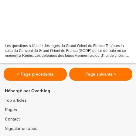
Les questions à l'étude des loges du Grand Orient de France Toujours la
suite du Convent du Grand Orient de France (GODF) qui se déroule en ce
moment à Reims. Les délégués des loges viennent aujourd'hui de choisir
les questions à l'étude des loges pour...
< Page précédente
Page suivante >
Hébergé par Overblog
Top articles
Pages
Contact
Signaler un abus