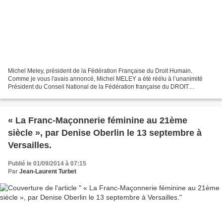
Michel Meley, président de la Fédération Française du Droit Humain.
Comme je vous l'avais annoncé, Michel MELEY a été réélu à l’unanimité
Président du Conseil National de la Fédération française du DROIT
HUMAIN, à l’issue du Convent (Assemblée Générale...
« La Franc-Maçonnerie féminine au 21ème
siècle », par Denise Oberlin le 13 septembre à
Versailles.
Publié le 01/09/2014 à 07:15
Par
Jean-Laurent Turbet