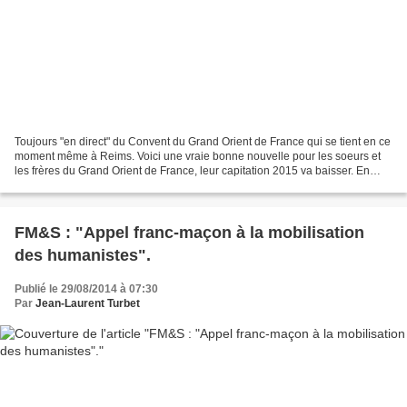
Toujours "en direct" du Convent du Grand Orient de France qui se tient en ce
moment même à Reims. Voici une vraie bonne nouvelle pour les soeurs et
les frères du Grand Orient de France, leur capitation 2015 va baisser. En
effet, et c'est très certainement...
FM&S : "Appel franc-maçon à la mobilisation
des humanistes".
Publié le 29/08/2014 à 07:30
Par
Jean-Laurent Turbet