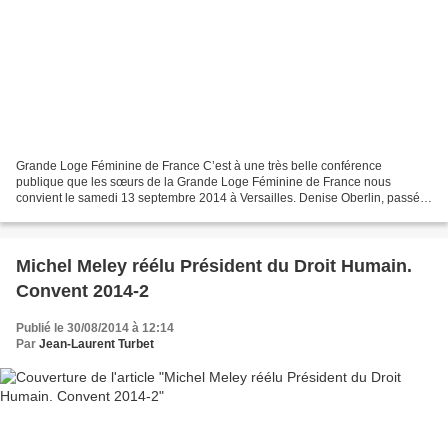
Grande Loge Féminine de France C’est à une très belle conférence
publique que les sœurs de la Grande Loge Féminine de France nous
convient le samedi 13 septembre 2014 à Versailles. Denise Oberlin, passée
Grande Maîtresse de la Grande Loge Féminine de...
Michel Meley réélu Président du Droit Humain.
Convent 2014-2
Publié le 30/08/2014 à 12:14
Par
Jean-Laurent Turbet