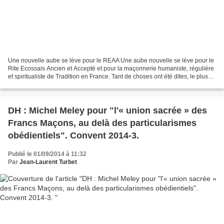
Une nouvelle aube se lève pour le REAA Une aube nouvelle se lève pour le
Rite Ecossais Ancien et Accepté et pour la maçonnerie humaniste, régulière
et spiritualiste de Tradition en France. Tant de choses ont été dites, le plus
souvent sans fondement,...
DH : Michel Meley pour "l'« union sacrée » des
Francs Maçons, au delà des particularismes
obédientiels". Convent 2014-3.
Publié le 01/09/2014 à 11:32
Par
Jean-Laurent Turbet