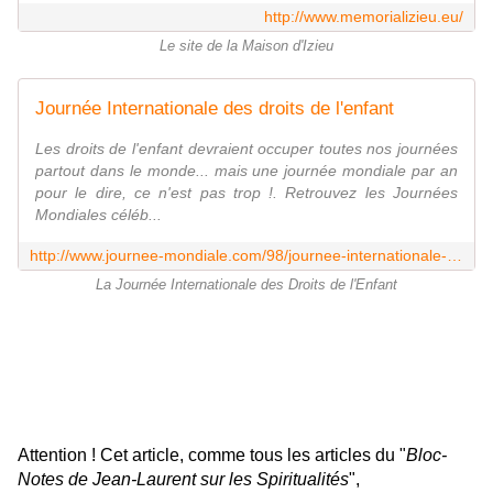
http://www.memorializieu.eu/
Le site de la Maison d'Izieu
Journée Internationale des droits de l'enfant
Les droits de l'enfant devraient occuper toutes nos journées
partout dans le monde... mais une journée mondiale par an
pour le dire, ce n'est pas trop !. Retrouvez les Journées
Mondiales céléb...
http://www.journee-mondiale.com/98/journee-internationale-des-droits-de-l-enfant.htm
La Journée Internationale des Droits de l'Enfant
Attention ! Cet article, comme tous les articles du "
Bloc-
Notes de Jean-Laurent sur les Spiritualités
",