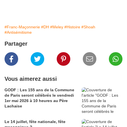
#Franc-Maçonnerie
#DH
#Meley
#Histoire
#Shoah
#Antisémitisme
Partager
Vous aimerez aussi
GODF : Les 155 ans de la Commune
de Paris seront célébrés le vendredi
1er mai 2026 à 10 heures au Père
Lachaise
Le 14 juillet, fête nationale, fête