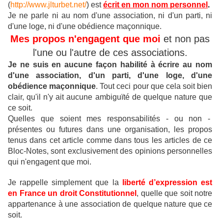
(
http://www.jlturbet.net/
) est
écrit en mon nom personnel
.
Je ne parle ni au nom d'une association, ni d'un parti, ni
d'une loge, ni d'une obédience maçonnique.
Mes propos n'engagent que moi
et non pas
l'une ou l'autre de ces associations.
Je ne suis en aucune façon habilité à écrire au nom
d'une association, d'un parti, d'une loge, d'une
obédience maçonnique
.
Tout ceci pour que cela soit bien
clair, qu'il n'y ait aucune ambiguïté de quelque nature que
ce soit.
Quelles que soient mes responsabilités - ou non -
présentes ou futures dans une organisation, les propos
tenus dans cet article comme dans tous les articles de ce
Bloc-Notes, sont exclusivement des opinions personnelles
qui n'engagent que moi.
Je rappelle simplement que la
liberté d’expression est
en France un droit Constitutionnel
, quelle que soit notre
appartenance à une association de quelque nature que ce
soit.