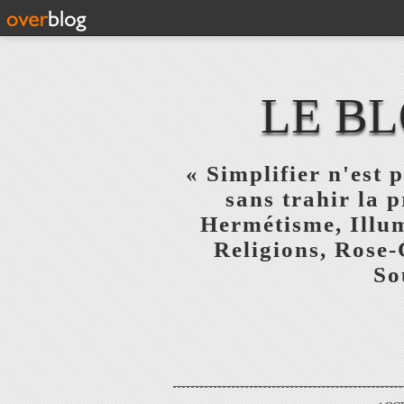
LE BL
« Simplifier n'est p
sans trahir la 
Hermétisme, Illum
Religions, Rose-
So