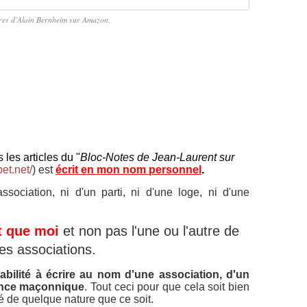
vres d'Alain Bernheim sur Amazon.
 les articles du "
Bloc-Notes de Jean-Laurent sur
bet.net/
) est
écrit en mon nom personnel
.
ociation, ni d'un parti, ni d'une loge, ni d'une
t que moi
et non pas l'une ou l'autre de
es associations.
bilité à écrire au nom d'une association, d'un
ience maçonnique
.
Tout ceci pour que cela soit bien
ïté de quelque nature que ce soit.