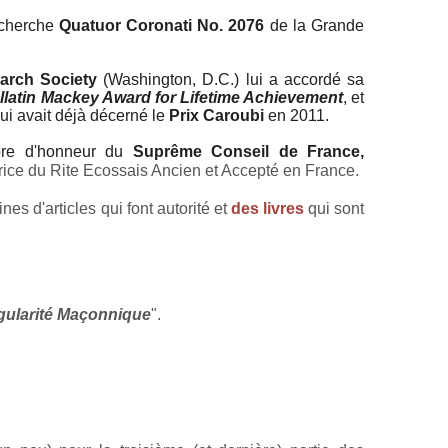
echerche
Quatuor Coronati No. 2076
de la Grande
earch Society
(Washington, D.C.) lui a accordé sa
llatin Mackey Award for Lifetime Achievement
, et
ui avait déjà décerné le
Prix Caroubi
en 2011.
bre d'honneur du
Suprême Conseil de France,
rice du Rite Ecossais Ancien et Accepté en France.
es d'articles qui font autorité et
des livres
qui sont
gularité Maçonnique
".