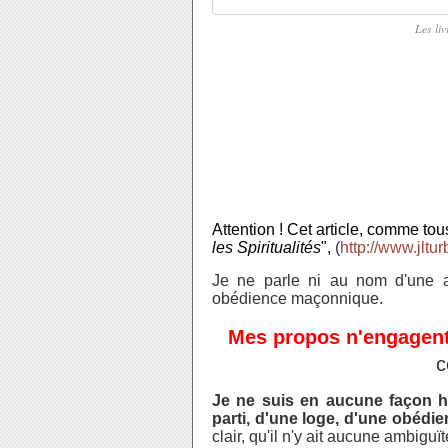
Les li
Attention ! Cet article, comme tous
les Spiritualités
",
(
http://www.jltur
Je ne parle ni au nom d'une ass
obédience maçonnique.
Mes propos n'engagen
c
Je ne suis en aucune façon ha
parti, d'une loge, d'une obéd
clair, qu'il n'y ait aucune ambigu