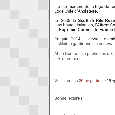
Il a été membre de la loge de r
Loge Unie d’Angleterre.
En 2009, la
Scottish Rite Res
plus haute distinction, l'
Albert Ga
le
Suprême Conseil de France
l
En juin 2014, il devient mem
institution gar
dienne et conservat
Alain Bernheim a publié des dizain
des références.
Voici donc la
2ème partie
de "
Ré
Bonne lecture !