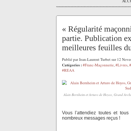
ACC
« Régularité maçonn
partie. Publication e
meilleures feuilles du
Publié par Jean-Laurent Turbet sur 12 No
Catégories :
#Franc-Maçonnerie
,
#Livres
,
#REAA
Alain Bernheim et Arturo de Hoyos, Grand Archiv
Vous l'attendiez toutes et tous
nombreux messages reçus !