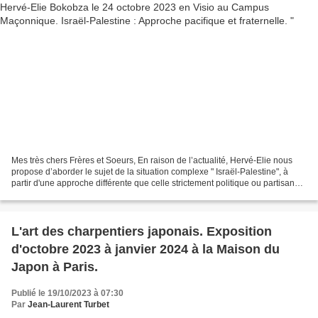
Mes très chers Frères et Soeurs, En raison de l’actualité, Hervé-Elie nous
propose d’aborder le sujet de la situation complexe " Israël-Palestine", à
partir d'une approche différente que celle strictement politique ou partisane,
afin d'apporter des éléments...
L'art des charpentiers japonais. Exposition
d'octobre 2023 à janvier 2024 à la Maison du
Japon à Paris.
Publié le 19/10/2023 à 07:30
Par
Jean-Laurent Turbet