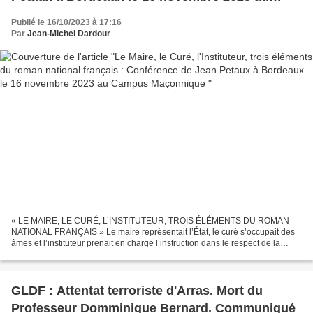
Campus Maçonnique
Publié le 16/10/2023 à 17:16
Par
Jean-Michel Dardour
« LE MAIRE, LE CURÉ, L’INSTITUTEUR, TROIS ÉLÉMENTS DU ROMAN
NATIONAL FRANÇAIS » Le maire représentait l’État, le curé s’occupait des
âmes et l’instituteur prenait en charge l’instruction dans le respect de la
laïcité. Ils étaient les trois piliers complémentaires...
GLDF : Attentat terroriste d'Arras. Mort du
Professeur Domminique Bernard. Communiqué