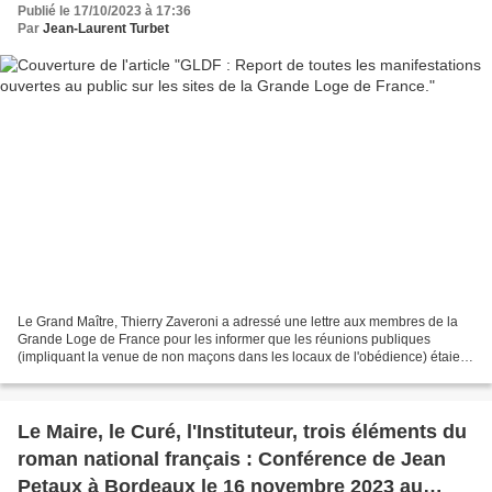
Publié le 17/10/2023 à 17:36
Par
Jean-Laurent Turbet
Le Grand Maître, Thierry Zaveroni a adressé une lettre aux membres de la
Grande Loge de France pour les informer que les réunions publiques
(impliquant la venue de non maçons dans les locaux de l'obédience) étaient
suspendues jusqu'à nouvel ordre. Thierry...
Le Maire, le Curé, l'Instituteur, trois éléments du
roman national français : Conférence de Jean
Petaux à Bordeaux le 16 novembre 2023 au