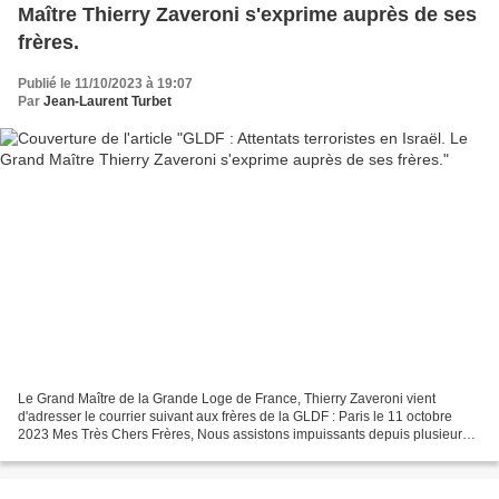
Maître Thierry Zaveroni s'exprime auprès de ses
frères.
Publié le 11/10/2023 à 19:07
Par
Jean-Laurent Turbet
Le Grand Maître de la Grande Loge de France, Thierry Zaveroni vient
d'adresser le courrier suivant aux frères de la GLDF : Paris le 11 octobre
2023 Mes Très Chers Frères, Nous assistons impuissants depuis plusieurs
jours, avec effroi et une intense émotion,...