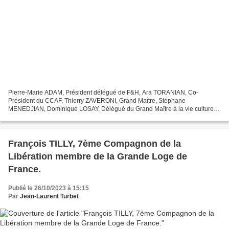
Pierre-Marie ADAM, Président délégué de F&H, Ara TORANIAN, Co-
Président du CCAF, Thierry ZAVERONI, Grand Maître, Stéphane
MENEDJIAN, Dominique LOSAY, Délégué du Grand Maître à la vie culturelle
et Jean-Laurent TURBET, Second Grand Maître Adjoint. Ce vendredi...
François TILLY, 7ème Compagnon de la
Libération membre de la Grande Loge de
France.
Publié le 26/10/2023 à 15:15
Par
Jean-Laurent Turbet