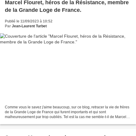
Marcel Flouret, héros de la Résistance, membre
de la Grande Loge de France.
Publié le 11/09/2023 à 10:52
Par
Jean-Laurent Turbet
Comme vous le savez j'aime beaucoup, sur ce blog, retracer la vie de frères
de la Grande Loge de France qui furent importants et qui sont
malheureusement par trop oubliés. Tel est la cas me semble-t-il de Marcel
FLOURET , dont je vais brièvement rappeler...