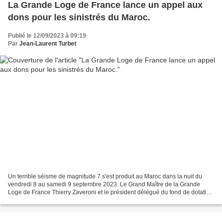
La Grande Loge de France lance un appel aux
dons pour les sinistrés du Maroc.
Publié le 12/09/2023 à 09:19
Par
Jean-Laurent Turbet
Un terrible séisme de magnitude 7 s'est produit au Maroc dans la nuit du
vendredi 8 au samedi 9 septembre 2023. Le Grand Maître de la Grande
Loge de France Thierry Zaveroni et le président délégué du fond de dotation
"Fraternité & Humanisme", Pierre-Marie...