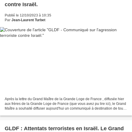
contre Israël.
Publié le 12/10/2023 à 10:35
Par
Jean-Laurent Turbet
Après la lettre du Grand Maître de la Grande Loge de France , diffusée hier
aux frères de la Grande Loge de France (que vous avez pu lire ici), le Grand
Maître a souhaité diffuser aujourd'hui un communiqué à destination de tous.
Le voici ci-dessous :...
GLDF : Attentats terroristes en Israël. Le Grand