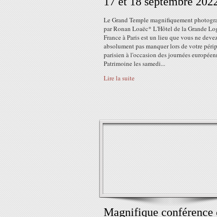
17 et 18 septembre 202
Le Grand Temple magnifiquement photogr
par Ronan Loaëc* L'Hôtel de la Grande Lo
France à Paris est un lieu que vous ne deve
absolument pas manquer lors de votre périp
parisien à l'occasion des journées europée
Patrimoine les samedi...
Lire la suite
Magnifique conférence 