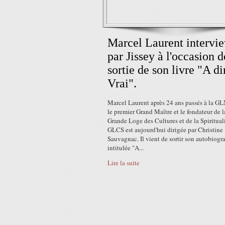
Marcel Laurent intervi
par Jissey à l'occasion d
sortie de son livre "A di
Vrai".
Marcel Laurent après 24 ans passés à la GL
le premier Grand Maître et le fondateur de l
Grande Loge des Cultures et de la Spiritual
GLCS est aujourd'hui dirigée par Christine
Sauvagnac. Il vient de sortir son autobiogr
intitulée "A...
Lire la suite