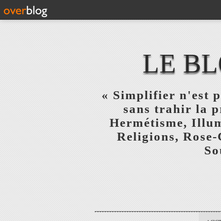
LE BL
« Simplifier n'est p
sans trahir la 
Hermétisme, Illum
Religions, Rose-
So