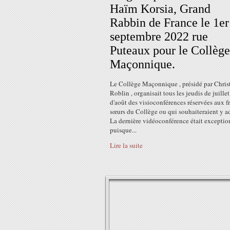
Haïm Korsia, Grand
Rabbin de France le 1er
septembre 2022 rue
Puteaux pour le Collège
Maçonnique.
Le Collège Maçonnique , présidé par Chris
Roblin , organisait tous les jeudis de juillet
d'août des visioconférences réservées aux fr
sœurs du Collège ou qui souhaiteraient y ad
La dernière vidéoconférence était exceptio
puisque...
Lire la suite