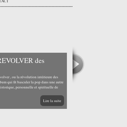
TACT
m REVOLVER des
r , ou la révolution intérieure des
lbum qui fit basculer la pop dans une autre
istorique, personnelle et spirituelle de
Lire la suite