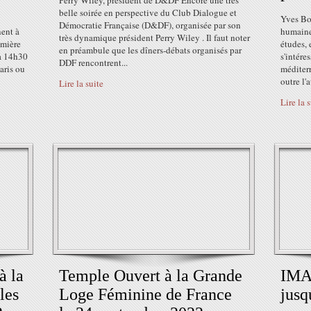
Perry Wiley, président de D&DF Encore une très
belle soirée en perspective du Club Dialogue et
Yves Bom
Démocratie Française (D&DF), organisée par son
ent à
humaine
très dynamique président Perry Wiley . Il faut noter
emière
études, 
en préambule que les dîners-débats organisés par
 à 14h30
s'intére
DDF rencontrent...
aris ou
méditerr
outre l'
Lire la suite
Lire la 
à la
Temple Ouvert à la Grande
IMA 
les
Loge Féminine de France
jusq