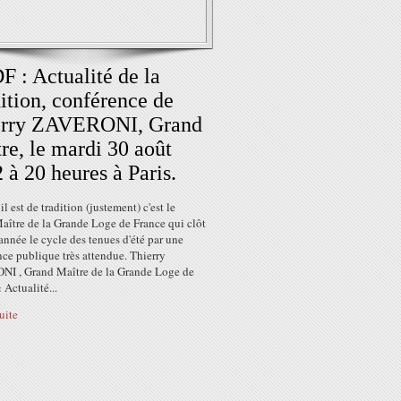
 : Actualité de la
ition, conférence de
erry ZAVERONI, Grand
re, le mardi 30 août
 à 20 heures à Paris.
 est de tradition (justement) c'est le
aître de la Grande Loge de France qui clôt
nnée le cycle des tenues d'été par une
ce publique très attendue. Thierry
I , Grand Maître de la Grande Loge de
 Actualité...
suite