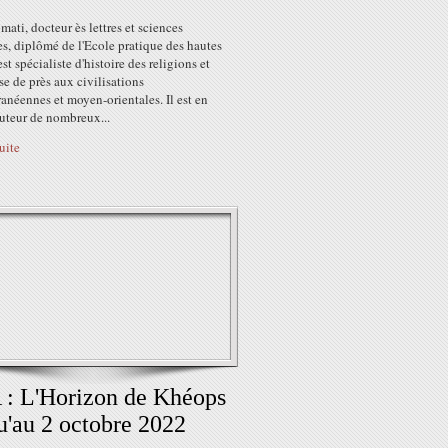
ati, docteur ès lettres et sciences
s, diplômé de l'Ecole pratique des hautes
est spécialiste d'histoire des religions et
sse de près aux civilisations
anéennes et moyen-orientales. Il est en
auteur de nombreux...
suite
: L'Horizon de Khéops
u'au 2 octobre 2022