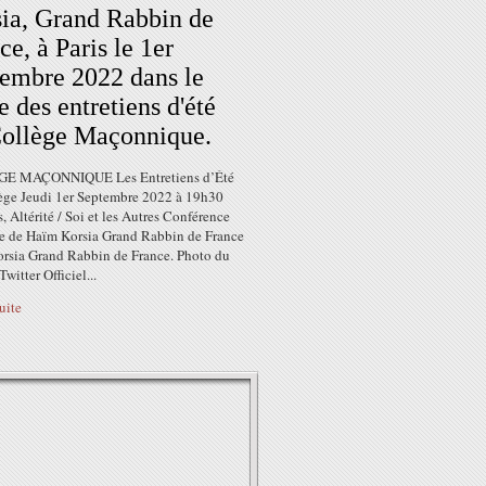
ia, Grand Rabbin de
ce, à Paris le 1er
embre 2022 dans le
e des entretiens d'été
ollège Maçonnique.
E MAÇONNIQUE Les Entretiens d’Été
ège Jeudi 1er Septembre 2022 à 19h30
s, Altérité / Soi et les Autres Conférence
e de Haïm Korsia Grand Rabbin de France
rsia Grand Rabbin de France. Photo du
witter Officiel...
suite