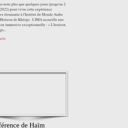
us reste plus que quelques jours (jusqu'au 2
 2022) pour vivre cette expérience
ve étonnante à l'Institut du Monde Arabe
L'Horizon de Khéops . L'IMA accueille une
ion immersive exceptionnelle : « L'horizon
s...
suite
férence de Haïm