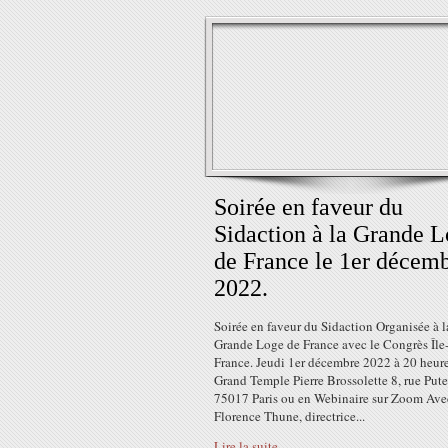
Soirée en faveur du
Sidaction à la Grande 
de France le 1er décem
2022.
Soirée en faveur du Sidaction Organisée à l
Grande Loge de France avec le Congrès Île
France. Jeudi 1er décembre 2022 à 20 heur
Grand Temple Pierre Brossolette 8, rue Pute
75017 Paris ou en Webinaire sur Zoom Avec
Florence Thune, directrice...
Lire la suite