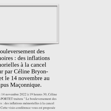
ouleversement des
ires : des inflations
rielles à la cancel
ur par Céline Bryon-
et le 14 novembre au
pus Maçonnique.
i 14 novembre 2022 à 19 heures 30, Céline
ORTET traitera " Le bouleversement des
 : des inflations mémorielles à la cancel
. Cette visio-conférence vous est proposée