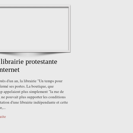
librairie protestante
internet
rès d'un an, la librairie "Un temps pour
fermé ses portes. La boutique, que
p appelaient plus simplement "la rue de
 ne pouvait plus supporter les conditions
tation d'une librairie indépendante et cette
,...
suite