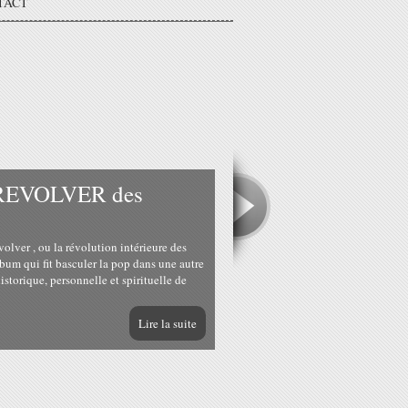
TACT
m REVOLVER des
r , ou la révolution intérieure des
lbum qui fit basculer la pop dans une autre
istorique, personnelle et spirituelle de
Lire la suite