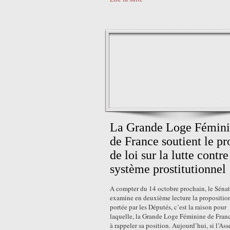
La Grande Loge Fémin
de France soutient le pr
de loi sur la lutte contre
système prostitutionnel
A compter du 14 octobre prochain, le Sénat
examine en deuxième lecture la propositio
portée par les Députés, c’est la raison pour
laquelle, la Grande Loge Féminine de Franc
à rappeler sa position. Aujourd’hui, si l’As