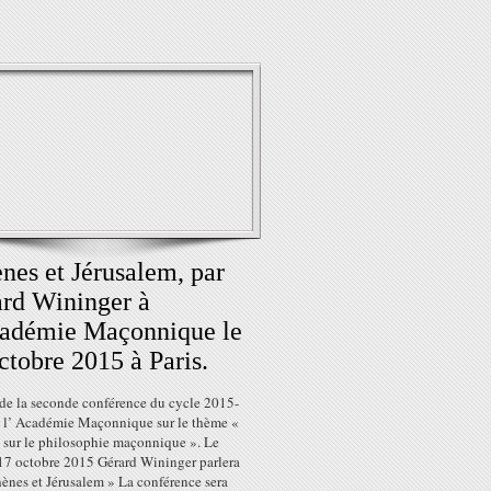
nes et Jérusalem, par
rd Wininger à
cadémie Maçonnique le
ctobre 2015 à Paris.
t de la seconde conférence du cycle 2015-
 l’ Académie Maçonnique sur le thème «
 sur le philosophie maçonnique ». Le
17 octobre 2015 Gérard Wininger parlera
ènes et Jérusalem » La conférence sera