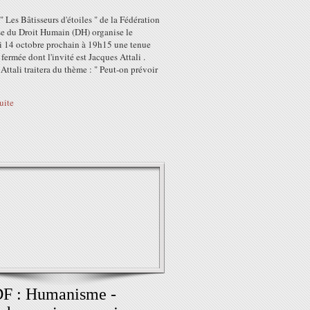
" Les Bâtisseurs d'étoiles " de la Fédération
se du Droit Humain (DH) organise le
i 14 octobre prochain à 19h15 une tenue
fermée dont l'invité est Jacques Attali .
Attali traitera du thème : " Peut-on prévoir
suite
F : Humanisme -