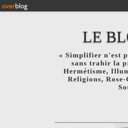
LE BL
« Simplifier n'est p
sans trahir la 
Hermétisme, Illum
Religions, Rose-
So