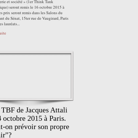
rie et société » (1er Think Tank
que) seront remis le 16 octobre 2015 à
es prix seront remis dans les Salons du
nt du Sénat, 15ter rue de Vaugirard, Paris
s lauréats...
suite
 TBF de Jacques Attali
4 octobre 2015 à Paris.
t-on prévoir son propre
ir"?