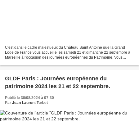
C'est dans le cadre majestueux du Château Saint Antoine que la Grand
Loge de France vous accueille les samedi 21 et dimanche 22 septembre à
Marseille à l'occasion des journées européennes du Patrimoine. Vous
pourrez découvrir et visiter le Château Saint-Antoine,...
GLDF Paris : Journées européenne du
patrimoine 2024 les 21 et 22 septembre.
Publié le 30/08/2024 à 07:30
Par
Jean-Laurent Turbet