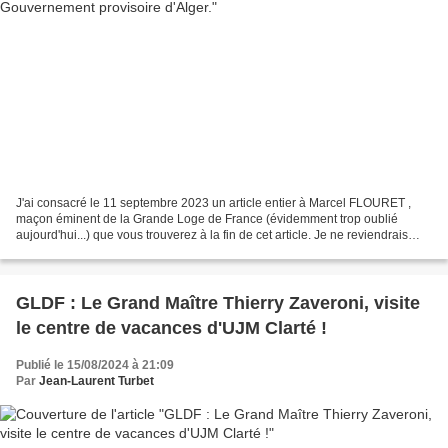
J'ai consacré le 11 septembre 2023 un article entier à Marcel FLOURET ,
maçon éminent de la Grande Loge de France (évidemment trop oublié
aujourd'hui...) que vous trouverez à la fin de cet article. Je ne reviendrais
donc pas sur toute sa vie, vous la...
GLDF : Le Grand Maître Thierry Zaveroni, visite
le centre de vacances d'UJM Clarté !
Publié le 15/08/2024 à 21:09
Par
Jean-Laurent Turbet