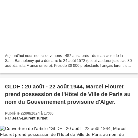
Aujourd'hui nous nous souvenons - 452 ans après - du massacre de la
Saint-Barthélemy qui a démarré le 24 août 1572 (et qui va durer jusqu'au 30
août dans la France entière). Près de 30 000 protestants français furent tués,
exécutés, massacrés lors de...
GLDF : 20 août - 22 août 1944, Marcel Flouret
prend possession de l'Hôtel de Ville de Paris au
nom du Gouvernement provisoire d'Alger.
Publié le 22/08/2024 à 17:00
Par
Jean-Laurent Turbet