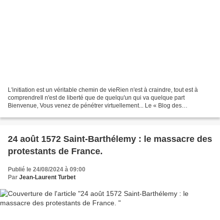
L'initiation est un véritable chemin de vieRien n'est à craindre, tout est à
comprendreIl n'est de liberté que de quelqu'un qui va quelque part
Bienvenue, Vous venez de pénétrer virtuellement... Le « Blog des
Spiritualités » , est un site d'information...
24 août 1572 Saint-Barthélemy : le massacre des
protestants de France.
Publié le 24/08/2024 à 09:00
Par
Jean-Laurent Turbet