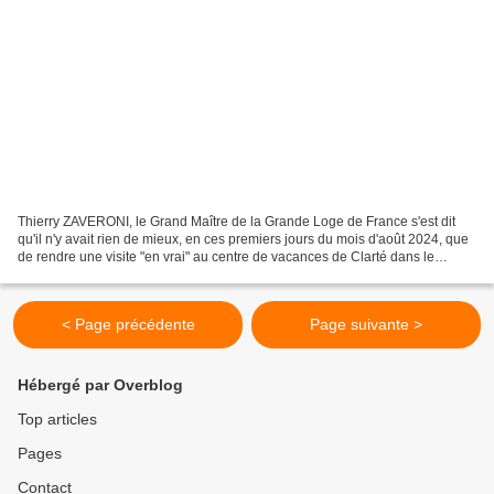
Thierry ZAVERONI, le Grand Maître de la Grande Loge de France s'est dit
qu'il n'y avait rien de mieux, en ces premiers jours du mois d'août 2024, que
de rendre une visite "en vrai" au centre de vacances de Clarté dans le
village d'Arfeuilles dans l'Allier...
< Page précédente
Page suivante >
Hébergé par Overblog
Top articles
Pages
Contact