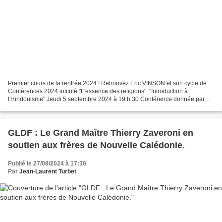
Premier cours de la rentrée 2024 ! Retrouvez Eric VINSON et son cycle de
Conférences 2024 intitulé "L'essence des religions". "Introduction à
l'Hindouisme" Jeudi 5 septembre 2024 à 19 h 30 Conférence donnée par
Zoom. Eric Vinson est un enseignant, chercheur...
GLDF : Le Grand Maître Thierry Zaveroni en
soutien aux frères de Nouvelle Calédonie.
Publié le 27/08/2024 à 17:30
Par
Jean-Laurent Turbet