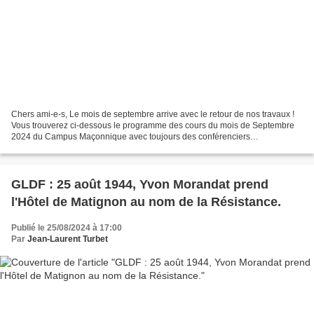
Chers ami-e-s, Le mois de septembre arrive avec le retour de nos travaux !
Vous trouverez ci-dessous le programme des cours du mois de Septembre
2024 du Campus Maçonnique avec toujours des conférenciers
exceptionnels ! Nous vous attendons ! Jean-Michel...
GLDF : 25 août 1944, Yvon Morandat prend
l'Hôtel de Matignon au nom de la Résistance.
Publié le 25/08/2024 à 17:00
Par
Jean-Laurent Turbet