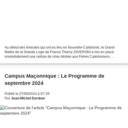
Au début des émeutes qui ont eu lieu en Nouvelle-Calédonie, le Grand
Maitre de la Grande Loge de France Thierry ZAVERONI a mis en place
immédiatement une cellule de crise dédiée aux Frères Calédoniens
impactés par les événements. Après l'incendie de leur...
Campus Maçonnique : Le Programme de
septembre 2024
Publié le 27/08/2024 à 07:30
Par
Jean-Michel Dardour