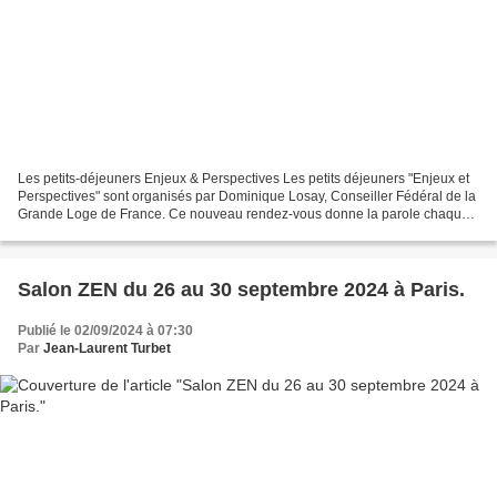
Les petits-déjeuners Enjeux & Perspectives Les petits déjeuners "Enjeux et
Perspectives" sont organisés par Dominique Losay, Conseiller Fédéral de la
Grande Loge de France. Ce nouveau rendez-vous donne la parole chaque
mois à une personnalité du monde...
Salon ZEN du 26 au 30 septembre 2024 à Paris.
Publié le 02/09/2024 à 07:30
Par
Jean-Laurent Turbet