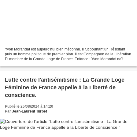
Yvon Morandat est aujourd'hui bien méconnu. Il fut pourtant un Résistant
puis un homme politique de premier plan. Il est Compagnon de la Libération.
Et membre de la Grande Loge de France. Enfance : Yvon Morandat naît
Léon Morandat le 25 décembre 1913...
Lutte contre l'antisémitisme : La Grande Loge
Féminine de France appelle à la Liberté de
conscience.
Publié le 25/08/2024 à 14:20
Par
Jean-Laurent Turbet