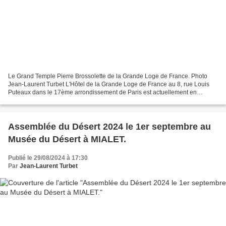
Le Grand Temple Pierre Brossolette de la Grande Loge de France. Photo
Jean-Laurent Turbet L'Hôtel de la Grande Loge de France au 8, rue Louis
Puteaux dans le 17ème arrondissement de Paris est actuellement en
travaux. Tout le rez-de-chaussée est en cours...
Assemblée du Désert 2024 le 1er septembre au
Musée du Désert à MIALET.
Publié le 29/08/2024 à 17:30
Par
Jean-Laurent Turbet