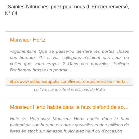
- Saintes-Nitouches, priez pour nous (L'Encrier renversé, 
N° 64
Monsieur Hertz
Argumentaire Que se passe-t-il derrière les portes closes
des bureaux ?Et si vos collègues n'étaient pas ceux ou
celles que vous croyez ? Dans ces nouvelles, Philippe
Benhamou brosse un portrait...
http://www.editionsdupalio.com/livres/roman/monsieur-hertz.html
Le livre sur le site des éditions du Palio
Monsieur Hertz habite dans le faux plafond de son bureau et autres nouvelles
Noté /5. Retrouvez Monsieur Hertz habite dans le faux
plafond de son bureau et autres nouvelles et des millions de
livres en stock sur Amazon.fr. Achetez neuf ou d'occasion