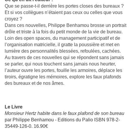
Que se passe-t-il derrière les portes closes des bureaux ?
Et si vos collègues n’étaient pas ceux ou celles que vous
croyez ?
Dans ces nouvelles, Philippe Benhamou brosse un portrait
drôle et triste à la fois du petit monde de la vie de bureau.
Loin des open spaces, du management participatif et de
l’organisation matricielle, il gratte la poussière et met en
lumière des personnalités blessées, refoulées, cachées.
Au travers de ces nouvelles qui se répondent sans jamais
se parler, qui nous touchent sans jamais nous heurter,
l’auteur ouvre les portes, fouille les armoires, déplace les
tiroirs, égratigne les mémoires, explore les faux plafonds
des bureaux et de nos âmes.
Le Livre
Monsieur Hertz habite dans le faux plafond de son bureau
par Philippe Benhamou - Editions du Palio ISBN 978-2-
35449-126-0. 16.90€