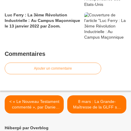
Luc Ferry : La 3ème Révolution
Inductrielle : Au Campus Maçonnique
le 13 janvier 2022 par Zoom.
Commentaires
Ajouter un commentaire
< « Le Nouveau Testament
8 mars : La Grande-
commenté », par Daniel
Maîtresse de la GLFF sur
Marguerat et Camille
France 2 à l’occasion de la
Focant.
journée internationale des
Femmes 2013. >
Hébergé par Overblog