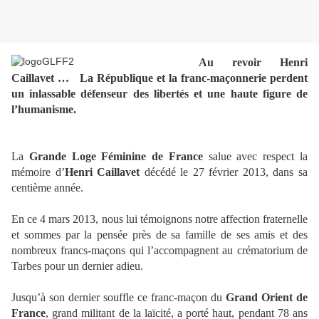
Au revoir Henri
Caillavet …
La République et la franc-maçonnerie perdent
un inlassable défenseur des libertés et une haute figure de
l’humanisme.
La
Grande Loge Féminine de France
salue avec respect la
mémoire d’
Henri Caillavet
décédé le 27 février 2013, dans sa
centième année.
En ce 4 mars 2013, nous lui témoignons notre affection fraternelle
et sommes par la pensée près de sa famille de ses amis et des
nombreux francs-maçons qui l’accompagnent au crématorium de
Tarbes pour un dernier adieu.
Jusqu’à son dernier souffle ce franc-maçon du
Grand Orient de
France
, grand militant de la laïcité, a porté haut, pendant 78 ans