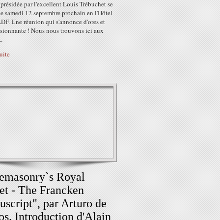
 présidée par l'excellent Louis Trébuchet se
le samedi 12 septembre prochain en l'Hôtel
DF. Une réunion qui s'annonce d'ores et
ssionnante ! Nous nous trouvons ici aux
..
suite
emasonry`s Royal
et - The Francken
script", par Arturo de
s. Introduction d'Alain