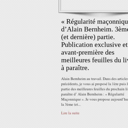
« Régularité maçonniqu
d’Alain Bernheim. 3èm
(et dernière) partie.
Publication exclusive et
avant-première des
meilleures feuilles du li
à paraître.
Alain Bernheim au travail. Dans des article
précédents, je vous ai proposé la 1ère puis 
partie des meilleures feuilles du prochain li
paraître d’ Alain Bernheim : « Régularité
Maçonnique ». Je vous propose aujourd’hui
la 3ème (et...
Lire la suite