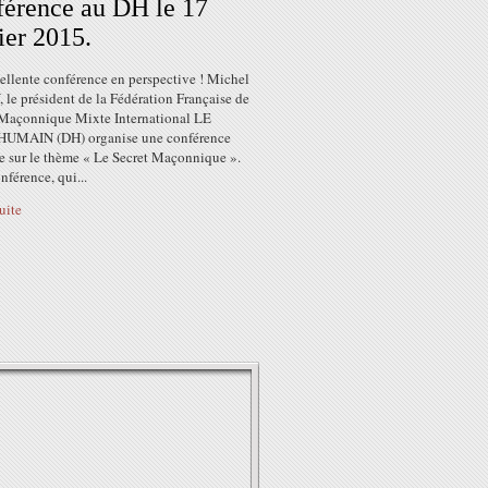
érence au DH le 17
ier 2015.
ellente conférence en perspective ! Michel
le président de la Fédération Française de
 Maçonnique Mixte International LE
UMAIN (DH) organise une conférence
e sur le thème « Le Secret Maçonnique ».
nférence, qui...
suite