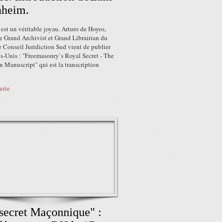
nheim.
 est un véritable joyau. Arturo de Hoyos,
le Grand Archivist et Grand Librairian du
 Conseil Juridiction Sud vient de publier
s-Unis : "Freemasonry`s Royal Secret - The
 Manuscript" qui est la transcription
suite
secret Maçonnique" :