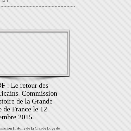
TACT
 : Le retour des
icains. Commission
stoire de la Grande
 de France le 12
embre 2015.
ission Histoire de la Grande Loge de