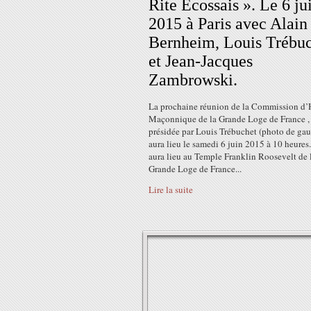
Rite Écossais ». Le 6 ju
2015 à Paris avec Alain
Bernheim, Louis Trébu
et Jean-Jacques
Zambrowski.
La prochaine réunion de la Commission d’H
Maçonnique de la Grande Loge de France ,
présidée par Louis Trébuchet (photo de ga
aura lieu le samedi 6 juin 2015 à 10 heures.
aura lieu au Temple Franklin Roosevelt de 
Grande Loge de France...
Lire la suite