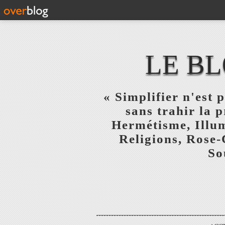
LE BL
« Simplifier n'est p
sans trahir la 
Hermétisme, Illum
Religions, Rose-
So