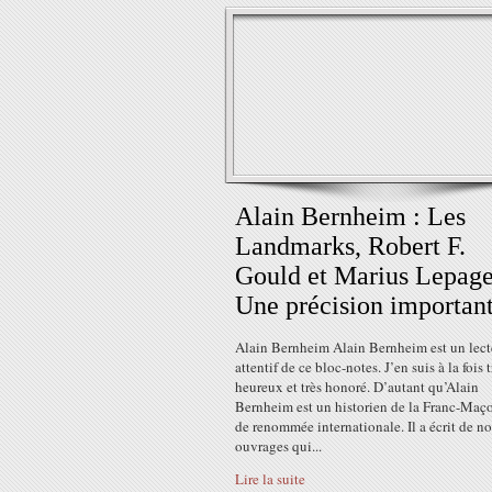
Alain Bernheim : Les
Landmarks, Robert F.
Gould et Marius Lepage.
Une précision important
Alain Bernheim Alain Bernheim est un lect
attentif de ce bloc-notes. J’en suis à la fois t
heureux et très honoré. D’autant qu’Alain
Bernheim est un historien de la Franc-Maç
de renommée internationale. Il a écrit de 
ouvrages qui...
Lire la suite