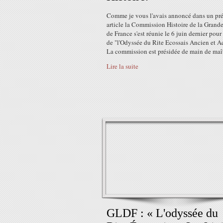
Comme je vous l'avais annoncé dans un pr
article la Commission Histoire de la Grand
de France s'est réunie le 6 juin dernier pour 
de "l'Odyssée du Rite Ecossais Ancien et A
La commission est présidée de main de maîtr
Lire la suite
GLDF : « L'odyssée du