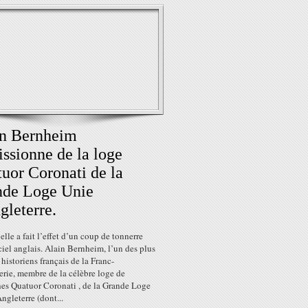
in Bernheim
ssionne de la loge
uor Coronati de la
nde Loge Unie
gleterre.
lle a fait l’effet d’un coup de tonnerre
ciel anglais. Alain Bernheim, l’un des plus
s historiens français de la Franc-
rie, membre de la célèbre loge de
hes Quatuor Coronati , de la Grande Loge
ngleterre (dont...