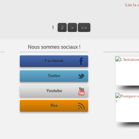
Lire la 
1
2
>
>>
Nous sommes sociaux !
Facebook
Twitter
Youtube
Rss