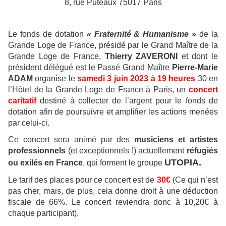
8, rue Puteaux 75017 Paris
Le fonds de dotation
« Fraternité & Humanisme »
de la
Grande Loge de France, présidé par le Grand Maître de la
Grande Loge de France,
Thierry ZAVERONI
et dont le
président délégué est le Passé Grand Maître
Pierre-Marie
ADAM
organise le
samedi 3 juin 2023 à 19 heures
30 en
l’Hôtel de la Grande Loge de France à Paris, un
concert
caritatif
destiné à collecter de l’argent pour le fonds de
dotation afin de poursuivre et amplifier les actions menées
par celui-ci.
Ce concert sera animé par des
musiciens et artistes
professionnels
(et exceptionnels !) actuellement
réfugiés
UTOPIA.
ou exilés en France
, qui forment le groupe
Le tarif des places pour ce concert est de
30€
(Ce qui n’est
pas cher, mais, de plus, cela donne droit à une déduction
fiscale de 66%. Le concert reviendra donc à 10,20€ à
chaque participant).