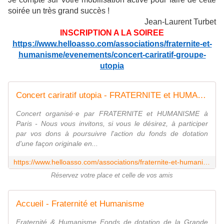
soirée un très grand succès !
Jean-Laurent Turbet
INSCRIPTION A LA SOIREE
https://www.helloasso.com/associations/fraternite-et-
humanisme/evenements/concert-cariratif-groupe-
utopia
Concert cariratif utopia - FRATERNITE et HUMANISME
Concert organisé·e par FRATERNITE et HUMANISME à
Paris - Nous vous invitons, si vous le désirez, à participer
par vos dons à poursuivre l'action du fonds de dotation
d'une façon originale en...
https://www.helloasso.com/associations/fraternite-et-humanisme/evenements/concert-cariratif-groupe-utopia
Réservez votre place et celle de vos amis
Accueil - Fraternité et Humanisme
Fraternité & Humanisme Fonds de dotation de la Grande