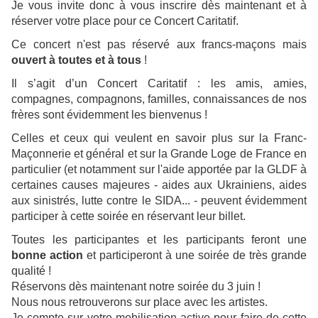
Je vous invite donc à vous inscrire dès maintenant et à
réserver votre place pour ce Concert Caritatif.
Ce concert n'est pas réservé aux francs-maçons mais
ouvert à toutes et à tous
!
Il s’agit d’un Concert Caritatif : les amis, amies,
compagnes, compagnons, familles, connaissances de nos
frères sont évidemment les bienvenus !
Celles et ceux qui veulent en savoir plus sur la Franc-
Maçonnerie et général et sur la Grande Loge de France en
particulier (et notamment sur l'aide apportée par la GLDF à
certaines causes majeures - aides aux Ukrainiens, aides
aux sinistrés, lutte contre le SIDA... - peuvent évidemment
participer à cette soirée en réservant leur billet.
Toutes les participantes et les participants feront une
bonne action
et participeront à une soirée de très grande
qualité !
Réservons dès maintenant notre soirée du 3 juin !
Nous nous retrouverons sur place avec les artistes.
Je compte sur votre mobilisation active pour faire de cette