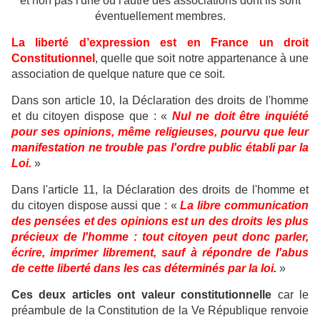
et non pas l'une ou l'autre des associations dont ils sont
éventuellement membres.
La liberté d’expression est en France un droit
Constitutionnel
, quelle que soit notre appartenance à une
association de quelque nature que ce soit.
Dans son article 10, la Déclaration des droits de l'homme
et du citoyen dispose que : «
Nul ne doit être inquiété
pour ses opinions, même religieuses, pourvu que leur
manifestation ne trouble pas l'ordre public établi par la
Loi.
»
Dans l'article 11, la Déclaration des droits de l'homme et
du citoyen dispose aussi que : «
La libre communication
des pensées et des opinions est un des droits les plus
précieux de l'homme : tout citoyen peut donc parler,
écrire, imprimer librement, sauf à répondre de l'abus
de cette liberté dans les cas déterminés par la loi
.
»
Ces deux articles ont valeur constitutionnelle
car le
préambule de la Constitution de la Ve République renvoie