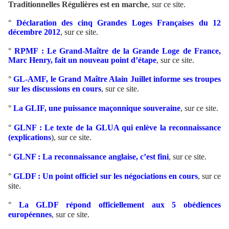
Traditionnelles Régulières est en marche
, sur ce site.
°
Déclaration des cinq Grandes Loges Françaises du 12
décembre 2012
, sur ce site.
°
RPMF : Le Grand-Maître de la Grande Loge de France,
Marc Henry, fait un nouveau point d’étape
, sur ce site.
°
GL-AMF, le Grand Maître Alain Juillet informe ses troupes
sur les discussions en cours
, sur ce site.
°
La GLIF, une puissance maçonnique souveraine
, sur ce site.
°
GLNF : Le texte de la GLUA qui enlève la reconnaissance
(explications
), sur ce site.
°
GLNF : La reconnaissance anglaise, c’est fini
, sur ce site.
°
GLDF : Un point officiel sur les négociations en cours
, sur ce
site.
°
La GLDF répond officiellement aux 5 obédiences
européennes
, sur ce site.