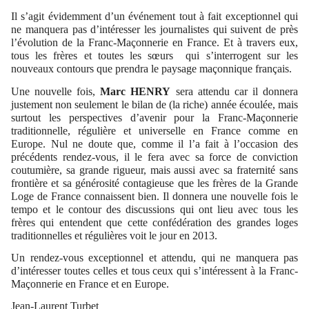
Il s’agit évidemment d’un événement tout à fait exceptionnel qui
ne manquera pas d’intéresser les journalistes qui suivent de près
l’évolution de la Franc-Maçonnerie en France. Et à travers eux,
tous les frères et toutes les sœurs
qui s’interrogent sur les
nouveaux contours que prendra le paysage maçonnique français.
Une nouvelle fois,
Marc HENRY
sera attendu car il donnera
justement non seulement le bilan de (la riche) année écoulée, mais
surtout les perspectives d’avenir pour la Franc-Maçonnerie
traditionnelle, régulière et universelle en France comme en
Europe. Nul ne doute que, comme il l’a fait à l’occasion des
précédents rendez-vous, il le fera avec sa force de conviction
coutumière, sa grande rigueur, mais aussi avec sa fraternité sans
frontière et sa générosité contagieuse que les frères de la Grande
Loge de France connaissent bien. Il donnera une nouvelle fois le
tempo et le contour des discussions qui ont lieu avec tous les
frères qui entendent que cette confédération des grandes loges
traditionnelles et régulières voit le jour en 2013.
Un rendez-vous exceptionnel et attendu, qui ne manquera pas
d’intéresser toutes celles et tous ceux qui s’intéressent à la Franc-
Maçonnerie en France et en Europe.
Jean-Laurent Turbet