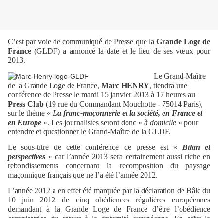
C’est par voie de
communiqué de Presse
que la
Grande Loge de
France
(GLDF) a annoncé la date et le lieu de ses vœux pour
2013.
Le Grand-Maître
de la Grande Loge de France,
Marc HENRY
, tiendra une
conférence de Presse le mardi 15 janvier 2013 à 17 heures au
Press Club
(19 rue du Commandant Mouchotte - 75014 Paris),
sur le thème «
La franc-maçonnerie et la société, en France et
en Europe
». Les journalistes seront donc «
à domicile
» pour
entendre et questionner le Grand-Maître de la GLDF.
Le sous-titre de cette conférence de presse est «
Bilan et
perspectives
» car l’année 2013 sera certainement aussi riche en
rebondissements concernant la recomposition du paysage
maçonnique français que ne l’a été l’année 2012.
L’année 2012 a en effet été marquée par la
déclaration de Bâle du
10 juin 2012
de cinq obédiences régulières européennes
demandant à la Grande Loge de France d’être l’obédience