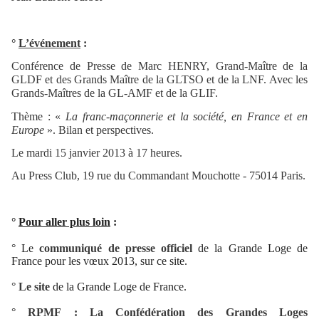
°
L’événement
:
Conférence de Presse de Marc HENRY, Grand-Maître de la
GLDF et des Grands Maître de la GLTSO et de la LNF. Avec les
Grands-Maîtres de la GL-AMF et de la GLIF.
Thème : «
La franc-maçonnerie et la société, en France et en
Europe
». Bilan et perspectives.
Le mardi 15 janvier 2013 à 17 heures.
Au Press Club, 19 rue du Commandant Mouchotte - 75014 Paris.
°
Pour aller plus loin
:
° Le
communiqué de presse officiel
de la Grande Loge de
France pour les vœux 2013, sur ce site.
°
Le site
de la Grande Loge de France.
°
RPMF : La Confédération des Grandes Loges