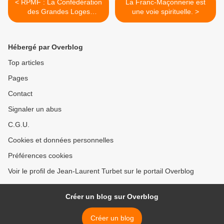
< RPMF : La Confédération
La Franc-Maçonnerie est
des Grandes Loges
une voie spirituelle. >
Traditionnelles Régulières
Françaises est en marche.
Hébergé par Overblog
Top articles
Pages
Contact
Signaler un abus
C.G.U.
Cookies et données personnelles
Préférences cookies
Voir le profil de Jean-Laurent Turbet sur le portail Overblog
Créer un blog sur Overblog
Créer un blog