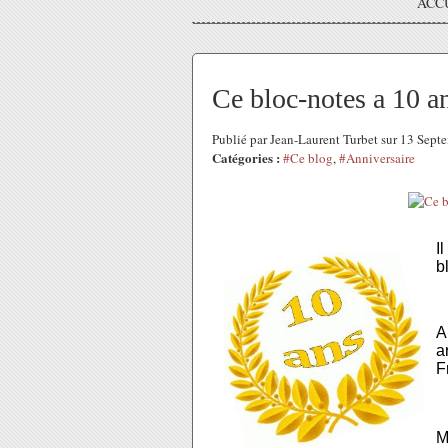
ACC
Ce bloc-notes a 10 a
Publié par Jean-Laurent Turbet sur 13 Sep
Catégories :
#Ce blog
,
#Anniversaire
I
b
A
a
F
M