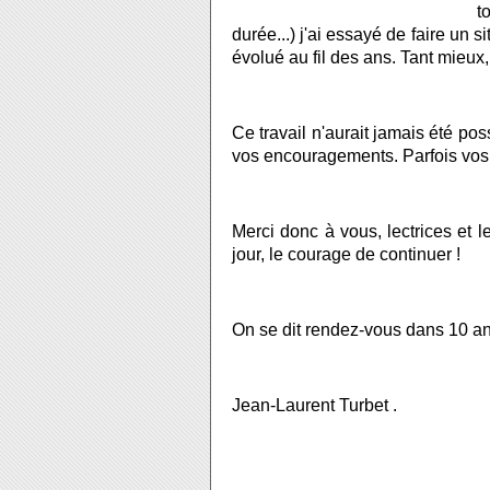
t
durée...) j'ai essayé de faire un s
évolué au fil des ans. Tant mieux
Ce travail n'aurait jamais été po
vos encouragements. Parfois vos c
Merci donc à vous, lectrices et 
jour, le courage de continuer !
On se dit rendez-vous dans 10 a
Jean-Laurent Turbet .