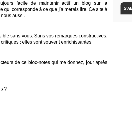
oujours facile de maintenir actif un blog sur la
ite qui corresponde à ce que j'aimerais lire. Ce site à
, nous aussi.
ssible sans vous. Sans vos remarques constructives,
ritiques : elles sont souvent enrichissantes.
lecteurs de ce bloc-notes qui me donnez, jour après
ns ?