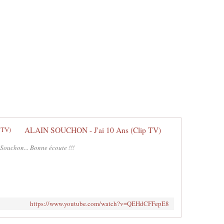
ALAIN SOUCHON - J'ai 10 Ans (Clip TV)
 Souchon... Bonne écoute !!!
https://www.youtube.com/watch?v=QEHdCFFepE8