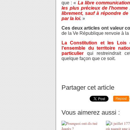
que : «
La libre communication
les plus précieux de l'homme :
librement, sauf à répondre de 
par la loi
.
»
Ces deux articles ont valeur co
de la Ve République renvoie à la
La Constitution et les Lois
l'ensemble du territoire nati
particulier
qui restreindrait c
quelque façon que ce soit.
Partager cet article
Repost
Vous aimerez aussi :