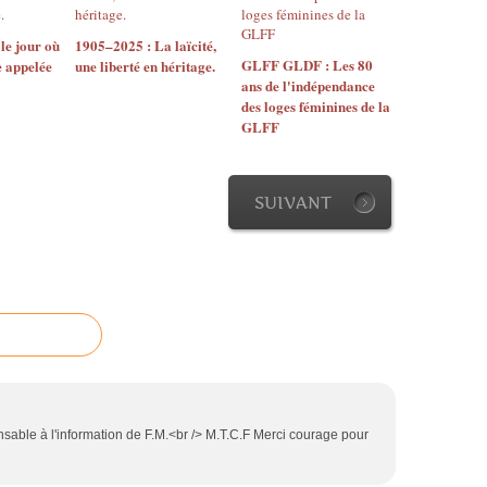
 le jour où
1905–2025 : La laïcité,
GLFF GLDF : Les 80
e appelée
une liberté en héritage.
ans de l'indépendance
des loges féminines de la
GLFF
SUIVANT
nsable à l'information de F.M.<br /> M.T.C.F Merci courage pour