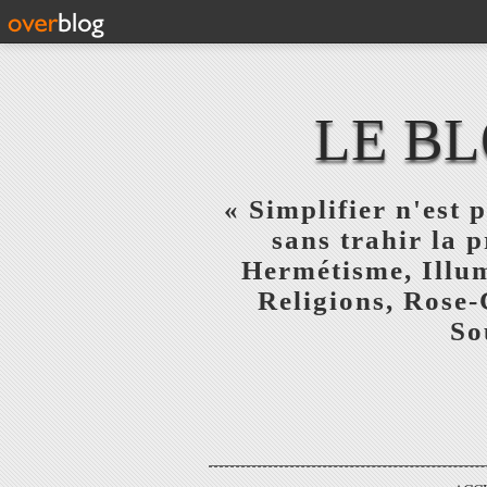
LE BL
« Simplifier n'est p
sans trahir la 
Hermétisme, Illum
Religions, Rose-
So