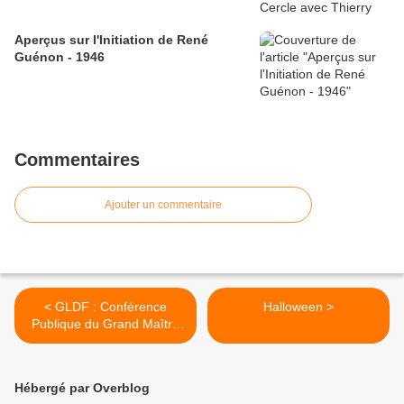
Aperçus sur l'Initiation de René
Guénon - 1946
Commentaires
Ajouter un commentaire
< GLDF : Conférence
Halloween >
Publique du Grand Maître
Jean-Raphaël NOTTON le
26 août 2025 à Paris.
Venez nombreux !
Hébergé par Overblog