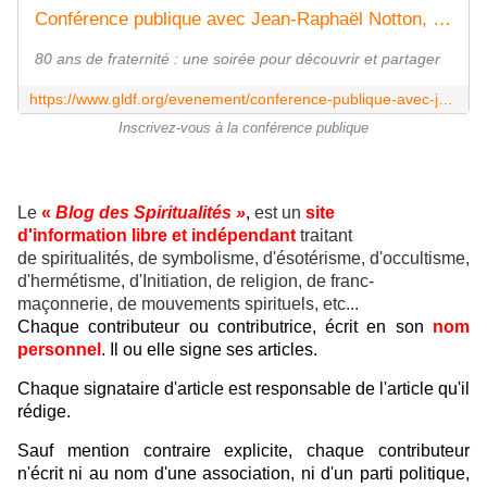
Conférence publique avec Jean-Raphaël Notton, Grand Maître de la GLDF et Liliane Mirville Grande Maîtresse de la GLFF, le 06/11/25 à Paris - Grande loge de France
80 ans de fraternité : une soirée pour découvrir et partager
https://www.gldf.org/evenement/conference-publique-avec-jean-raphael-notton-grand-maitre-de-la-gldf-et-liliane-mirville-grande-maitresse-de-la-glff-le-06-11-25-a-paris/
Inscrivez-vous à la conférence publique
Le
«
Blog des Spiritualités »
,
est un
site
d'information libre et indépendant
traitant
de spiritualités, de symbolisme, d'ésotérisme, d'occultisme,
d'hermétisme, d'Initiation, de religion, de franc-
maçonnerie, de mouvements spirituels, etc...
Chaque contributeur ou contributrice, écrit en son
nom
personnel
. Il ou elle signe ses articles.
Chaque signataire d'article est responsable de l'article qu'il
rédige.
Sauf mention contraire explicite, chaque contributeur
n'écrit ni au nom d'une association, ni d'un parti politique,