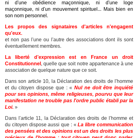
ni d'une obédience maçonnique, ni d'une loge
maçonnique, ni d'un mouvement spirituel... Mais bien en
son nom personnel.
Les propos des signataires d'articles n'engagent
qu'eux.
et non pas l'une ou l'autre des associations dont ils sont
éventuellement membres.
La liberté d’expression est en France un droit
Constitutionnel
, quelle que soit notre appartenance à une
association de quelque nature que ce soit.
Dans son article 10, la Déclaration des droits de l'homme
et du citoyen dispose que : «
Nul ne doit être inquiété
pour ses opinions, même religieuses, pourvu que leur
manifestation ne trouble pas l'ordre public établi par la
Loi.
»
Dans l'article 11, la Déclaration des droits de l'homme et
du citoyen dispose aussi que : «
La libre communication
des pensées et des opinions est un des droits les plus
précieux de l'homme : tout citoyen peut donc parler,