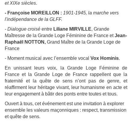
et XIXe siècles
.
- Françoise MOREILLON :
1901-1945, la marche vers
l'indépendance de la GLFF.
-
Dialogue croisé
entre
Liliane MIRVILLE
, Grande
Maîtresse de la Grande Loge Féminine de France et
Jean-
Raphaël NOTTON,
Grand Maître de la Grande Loge de
France
- Moment musical avec l’ensemble vocal
Vox Hominis
.
En unissant leurs voix, la Grande Loge Féminine de
France et la Grande Loge de France rappellent que la
fraternité et la quête de sens n’ont pas de genre, et
réaffirment leur héritage vivant, leur humanisme en acte et
leur engagement à bâtir des ponts entre toutes et tous.
Ouvert à tous, cet événement est une invitation à explorer
ensemble les valeurs maçonniques : respect, transmission
et quête de sens.