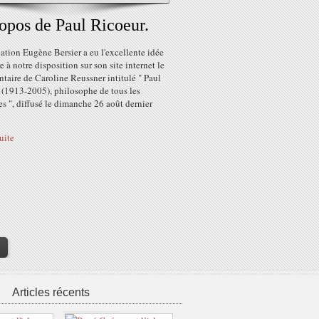
opos de Paul Ricoeur.
tion Eugène Bersier a eu l'excellente idée
e à notre disposition sur son site internet le
taire de Caroline Reussner intitulé " Paul
 (1913-2005), philosophe de tous les
s ", diffusé le dimanche 26 août dernier
suite
>
Articles récents