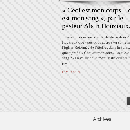
« Ceci est mon corps... 
est mon sang », par le
pasteur Alain Houziaux
Je vous propose un beau texte du pasteur A
Houziaux que vous pouvez trouver sur le si
l'Eglise Réformée de l'Etoile . dans la Saint
que signifie « Ceci est mon corps... ceci es
sang ?» La veille de sa mort, Jésus célèbre,
pas...
Lire la suite
Archives