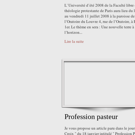
L' Université d’été 2008 de la Faculté libre
théologie protestante de Paris aura lieu du 
au vendredi 11 juillet 2008 à la paroisse de
l’Oratoire du Louvre 4, rue de l’Oratoire, à 
1er. Le thème en sera : Une nouvelle terre à
l’horizon...
Lire la suite
Profession pasteur
Je vous propose un article paru dans le jour
Croix " du 18 janvier intitulé " Profession P