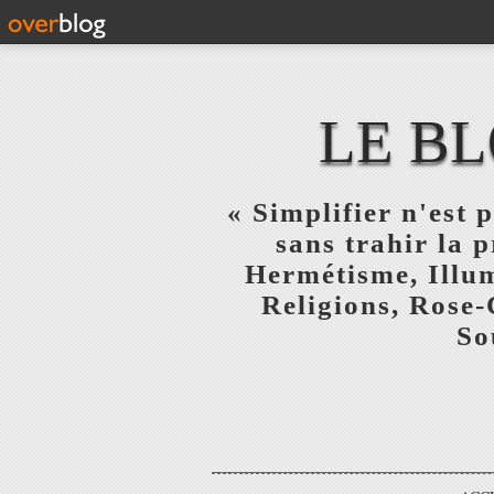
LE BL
« Simplifier n'est p
sans trahir la 
Hermétisme, Illum
Religions, Rose-
So