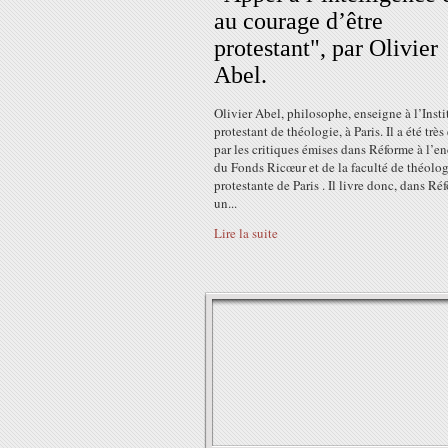
au courage d’être
protestant", par Olivier
Abel.
Olivier Abel, philosophe, enseigne à l’Insti
protestant de théologie, à Paris. Il a été trè
par les critiques émises dans Réforme à l’e
du Fonds Ricœur et de la faculté de théolo
protestante de Paris . Il livre donc, dans Ré
un...
Lire la suite