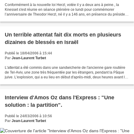
Conformément à la nouvelle loi Herzl, votée il y a deux ans à peine., la
Knesset s'est réunie en séance plénière ce lundi pour commémorer
l’anniversaire de Theodor Herzl, né il y a 146 ans, en présence du président
de l’Etat et de son épouse. La séance...
Un terrible attentat fait dix morts en plusieurs
dizaines de blessés en Israël
Publié le 18/04/2006 à 15:44
Par
Jean-Laurent Turbet
L'attentat a été commis dans une sandwicherie de l'ancienne gare routière
de Tel-Aviv, une zone très fréquentée par les étrangers, pendant la Pâque
juive. L'explosion, qui a eu lieu en début d'après-midi, deux heures avant la
session inaugurale du Parlement...
Interview d'Amos Oz dans l'Express : "Une
solution : la partition".
Publié le 24/03/2006 à 10:56
Par
Jean-Laurent Turbet