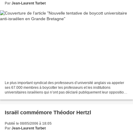
Par
Jean-Laurent Turbet
Le plus important syndicat des professeurs d’université anglais va appeler
ses 67.000 membres à boycotter les professeurs et les institutions
universitaires israéliens qui n’ont pas déclaré publiquement leur opposition
à la politique de leur pays dans...
Israël commémore Théodor Hertzl
Publié le 08/05/2006 à 18:05
Par
Jean-Laurent Turbet