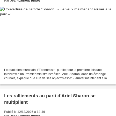
Par
Jean-Laurent Turbet
Le quotidien marocain, l’Economiste, publie pour la première fois une
interview d’un Premier ministre israélien. Ariel Sharon, dans un échange
courtois, explique que l’un de ses objectifs est d’ « arriver maintenant à la
paix ». Pour cela, il est prêt...
Les ralliements au parti d'Ariel Sharon se
multiplient
Publié le 12/12/2005 à 14:49
Par
Jean-Laurent Turbet