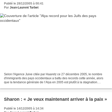
Publié le 28/12/2005 à 00:41
Par
Jean-Laurent Turbet
Selon l'Agence Juive citée par Haaretz ce 27 décembre 2005, le nombre
d'immigrants des pays occidentaux a battu des records cette année, alors
que la tendance générale de l’Alya en 2005 est plutôt à la stagnation.
Environ 23.000 personnes ont choisi de...
Sharon : « Je veux maintenant arriver à la paix »
Publié le 14/12/2005 à 14:34