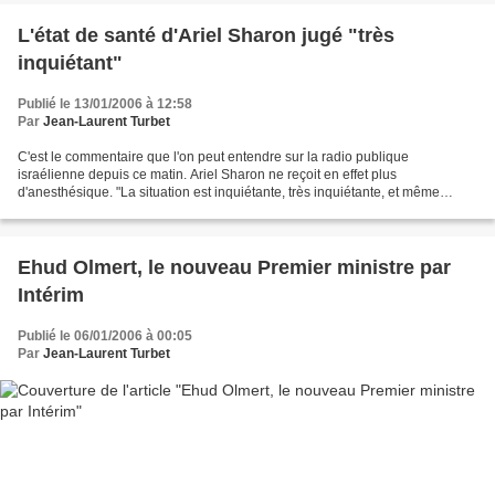
L'état de santé d'Ariel Sharon jugé "très
inquiétant"
Publié le 13/01/2006 à 12:58
Par
Jean-Laurent Turbet
C'est le commentaire que l'on peut entendre sur la radio publique
israélienne depuis ce matin. Ariel Sharon ne reçoit en effet plus
d'anesthésique. "La situation est inquiétante, très inquiétante, et même
effrayante. Dans la mesure où Ariel Sharon ne...
Ehud Olmert, le nouveau Premier ministre par
Intérim
Publié le 06/01/2006 à 00:05
Par
Jean-Laurent Turbet