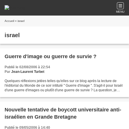
MENU
Accueil
» israel
israel
Guerre d'image ou guerre de survie ?
Publié le 02/08/2006 à 22:54
Par
Jean-Laurent Turbet
Quelques réflexions jetées telles qu'elles sur ce blog après la lecture de
l'éditorial du Monde de ce soir intitulé " Guerre d'image ". S'agit-il pour Israël
d'une guerre d'images ou plutôt d'une guerre de survie ? La question, je
pense, devrait plutôt...
Nouvelle tentative de boycott universitaire anti-
israélien en Grande Bretagne
Publié le 09/05/2006 à 14:40