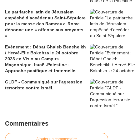
Le patriarche latin de Jérusalem
empêché d’accéder au Saint-Sépulcre
pour la messe des Rameaux. Rome
dénonce une « offense aux croyants
»
Evénement : Débat Ghaleb Bencheikh
/ Hervé-Elie Bokobza le 24 octobre
2023 en Visio au Campus
Maçonnique. Israël-Palestine :
Approche pacifique et fraternelle.
GLDF - Communiqué sur l'agression
terroriste contre Israël.
Commentaires
Ajouter un commentaire