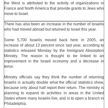
the West is attributed to the activity of organizations in
France and North America that provide grants to Jews who
move to Israel.
There has also been an increase in the number of Israelis
who had moved abroad but returned to Israel this year.
Some 5,700 Israelis moved back here in 2005, an
increase of about 13 percent since last year, according to
statistics released Monday by the Immigrant Absorption
Ministry. The reason is thought to be linked to an
improvement in the Israeli economy and a decrease in
terror.
Ministry officials say they think the number of returning
Israelis is actually double what the official statistics show,
because only about half report their return. The ministry is
planning to expand its activities in areas in the United
States where many Israelis live, and is to open a branch in
Philadelphia.