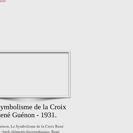
suite
ymbolisme de la Croix
ené Guénon - 1931.
énon, Le Symbolisme de la Croix René
: brefs éléments biographiques. René