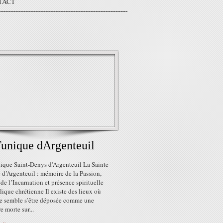
TACT
unique dArgenteuil
lique Saint-Denys d'Argenteuil La Sainte
 d’Argenteuil : mémoire de la Passion,
de l’Incarnation et présence spirituelle
lique chrétienne Il existe des lieux où
ire semble s’être déposée comme une
e morte sur...