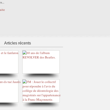
s...
suite
Articles récents