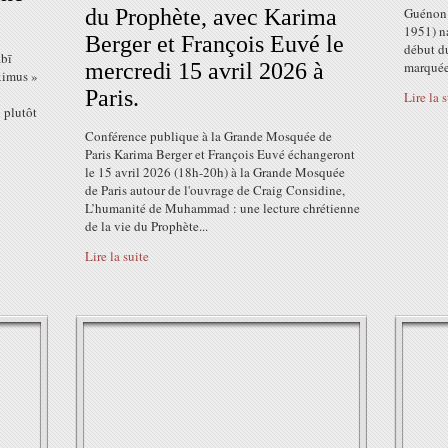
du Prophète, avec Karima
Guénon 
1951) na
Berger et François Euvé le
début du
abī
mercredi 15 avril 2026 à
marquées
ximus »
Paris.
Lire la 
 plutôt
Conférence publique à la Grande Mosquée de
Paris Karima Berger et François Euvé échangeront
le 15 avril 2026 (18h-20h) à la Grande Mosquée
de Paris autour de l'ouvrage de Craig Considine,
L’humanité de Muhammad : une lecture chrétienne
de la vie du Prophète...
Lire la suite