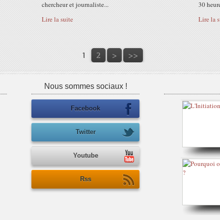
chercheur et journaliste...
30 heure
Lire la suite
Lire la 
1
2
>
>>
Nous sommes sociaux !
Facebook
Twitter
Youtube
Rss