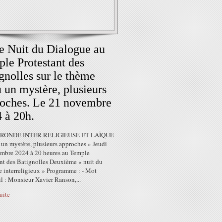
 Nuit du Dialogue au
le Protestant des
gnolles sur le thème
 un mystère, plusieurs
oches. Le 21 novembre
 à 20h.
RONDE INTER-RELIGIEUSE ET LAÏQUE
 un mystère, plusieurs approches » Jeudi
mbre 2024 à 20 heures au Temple
ant des Batignolles Deuxième « nuit du
e interreligieux » Programme : - Mot
l : Monsieur Xavier Ranson,...
suite