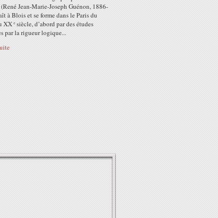
(René Jean-Marie-Joseph Guénon, 1886-
ît à Blois et se forme dans le Paris du
 XX ᵉ siècle, d’abord par des études
 par la rigueur logique...
suite