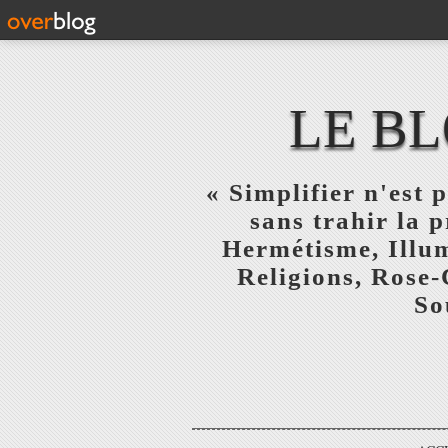
LE BL
« Simplifier n'est p
sans trahir la 
Hermétisme, Illum
Religions, Rose-
So