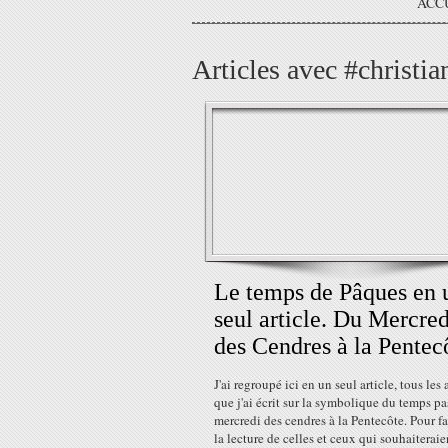
ACC
Articles avec #christia
Le temps de Pâques en 
seul article. Du Mercred
des Cendres à la Pentec
J'ai regroupé ici en un seul article, tous les 
que j'ai écrit sur la symbolique du temps pa
mercredi des cendres à la Pentecôte. Pour fa
la lecture de celles et ceux qui souhaiteraie