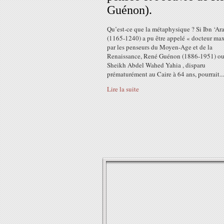
Guénon).
Qu’est-ce que la métaphysique ? Si Ibn ‘Ar
(1165-1240) a pu être appelé « docteur ma
par les penseurs du Moyen-Age et de la
Renaissance, René Guénon (1886-1951) ou
Sheikh Abdel Wahed Yahia , disparu
prématurément au Caire à 64 ans, pourrait...
Lire la suite