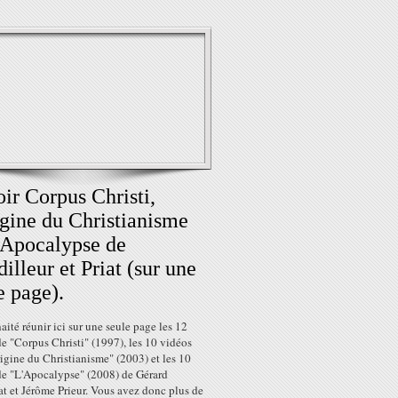
ir Corpus Christi,
igine du Christianisme
'Apocalypse de
illeur et Priat (sur une
e page).
haité réunir ici sur une seule page les 12
e "Corpus Christi" (1997), les 10 vidéos
igine du Christianisme" (2003) et les 10
de "L'Apocalypse" (2008) de Gérard
t et Jérôme Prieur. Vous avez donc plus de