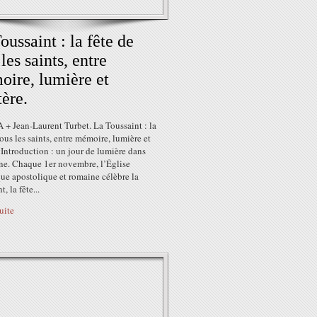
oussaint : la fête de
 les saints, entre
ire, lumière et
ère.
 + Jean-Laurent Turbet. La Toussaint : la
tous les saints, entre mémoire, lumière et
Introduction : un jour de lumière dans
ne. Chaque 1er novembre, l’Église
ue apostolique et romaine célèbre la
, la fête...
suite