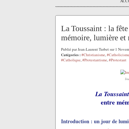
ACC
La Toussaint : la fête
mémoire, lumière et 
Publié par Jean-Laurent Turbet sur 1 Nove
Catégories :
#Christianisme
,
#Catholicism
#Catholique
,
#Protestantisme
,
#Protestant
Im
La Toussain
entre mém
Introduction : un jour de lum