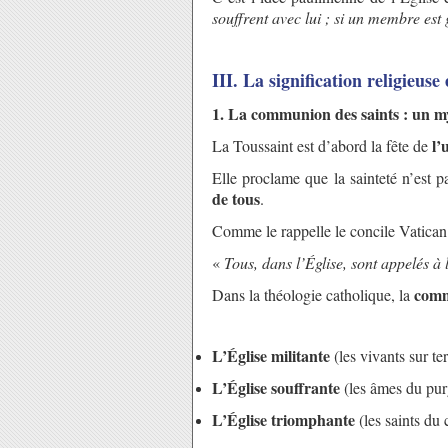
souffrent avec lui ; si un membre est g
III. La signification religieus
1. La communion des saints : un mys
l’
La Toussaint est d’abord la fête de
Elle proclame que la sainteté n’est p
de tous
.
Comme le rappelle le concile Vatican 
«
Tous, dans l’Église, sont appelés à 
comm
Dans la théologie catholique, la
L’Église militante
(les vivants sur ter
L’Église souffrante
(les âmes du pur
L’Église triomphante
(les saints du c