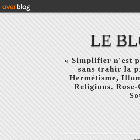
LE BL
« Simplifier n'est p
sans trahir la 
Hermétisme, Illum
Religions, Rose-
So